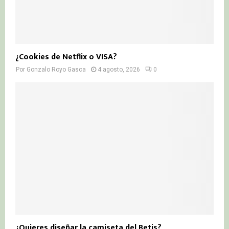
¿Cookies de Netflix o VISA?
Por
Gonzalo Royo Gasca
4 agosto, 2026
0
¿Quieres diseñar la camiseta del Betis?