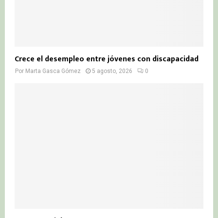
Crece el desempleo entre jóvenes con discapacidad
Por
Marta Gasca Gómez
5 agosto, 2026
0