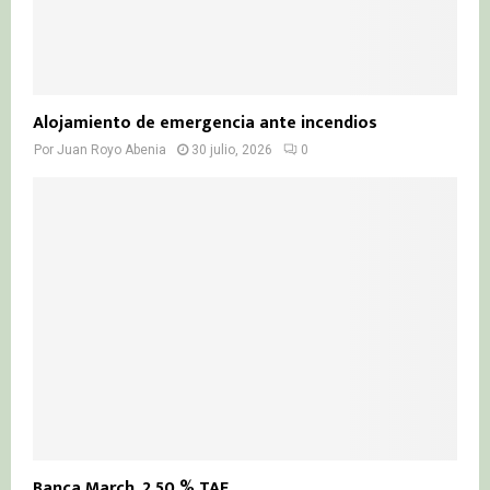
Alojamiento de emergencia ante incendios
Por
Juan Royo Abenia
30 julio, 2026
0
Banca March, 2,50 % TAE