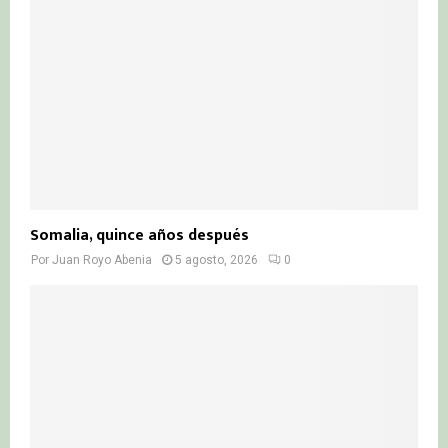
Somalia, quince años después
Por
Juan Royo Abenia
5 agosto, 2026
0