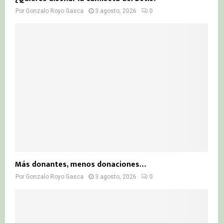
Por
Gonzalo Royo Gasca
3 agosto, 2026
0
Más donantes, menos donaciones…
Por
Gonzalo Royo Gasca
3 agosto, 2026
0