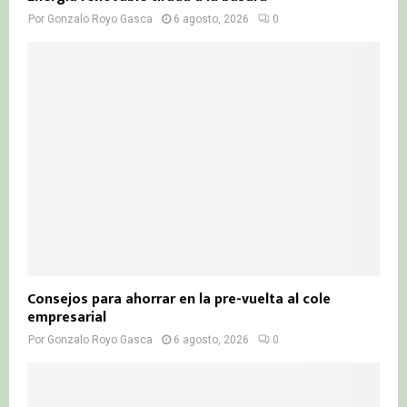
Por
Gonzalo Royo Gasca
6 agosto, 2026
0
Consejos para ahorrar en la pre-vuelta al cole
empresarial
Por
Gonzalo Royo Gasca
6 agosto, 2026
0