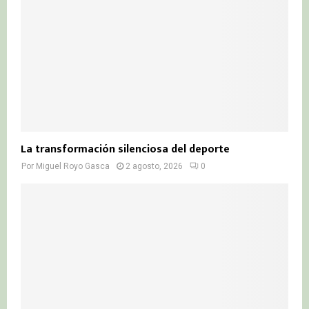
La transformación silenciosa del deporte
Por
Miguel Royo Gasca
2 agosto, 2026
0