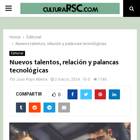
PRIMARY
MENU
Home
Editorial
Nuevos talentos, relación y palancas tecnológicas
Editorial
Nuevos talentos, relación y palancas
tecnológicas
Por
Juan Royo Abenia
2 marzo, 2024
0
1186
COMPARTIR
0