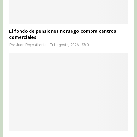
El fondo de pensiones noruego compra centros
comerciales
Por
Juan Royo Abenia
1 agosto, 2026
0