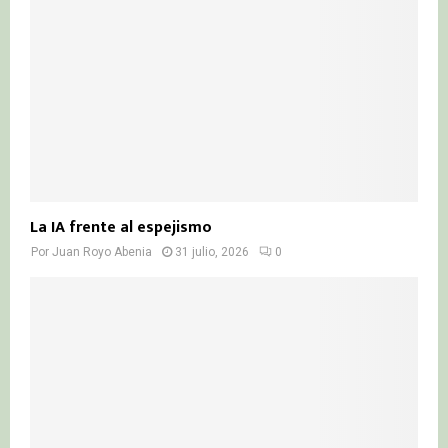
La IA frente al espejismo
Por
Juan Royo Abenia
31 julio, 2026
0