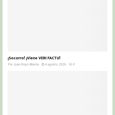
¡Socorro! ¡Viene VERI FACTU!
Por
Juan Royo Abenia
4 agosto, 2026
0