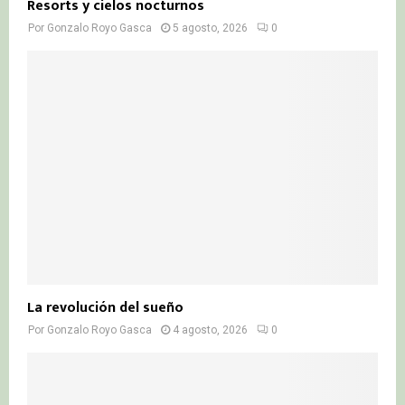
Resorts y cielos nocturnos
Por
Gonzalo Royo Gasca
5 agosto, 2026
0
La revolución del sueño
Por
Gonzalo Royo Gasca
4 agosto, 2026
0