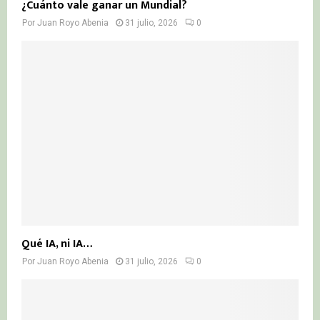
¿Cuánto vale ganar un Mundial?
Por
Juan Royo Abenia
31 julio, 2026
0
Qué IA, ni IA…
Por
Juan Royo Abenia
31 julio, 2026
0