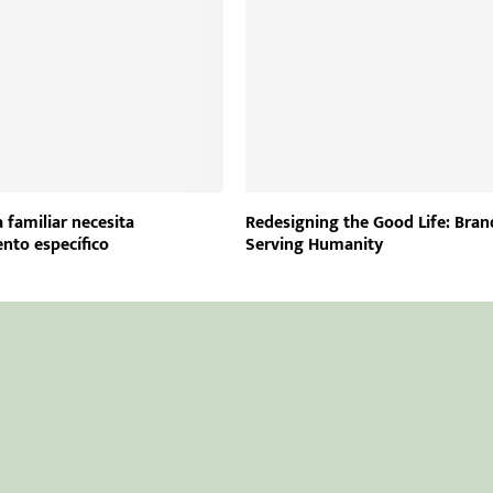
 familiar necesita
Redesigning the Good Life: Bran
nto específico
Serving Humanity