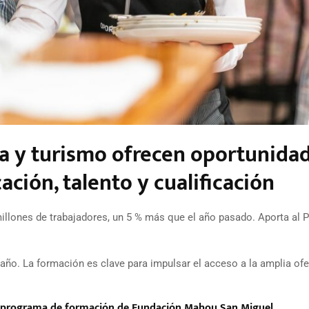
ría y turismo ofrecen oportunida
ación, talento y cualificación
illones de trabajadores, un 5 % más que el año pasado. Aporta al P
 año. La formación es clave para impulsar el acceso a la amplia ofe
l programa de formación de Fundación Mahou San Miguel