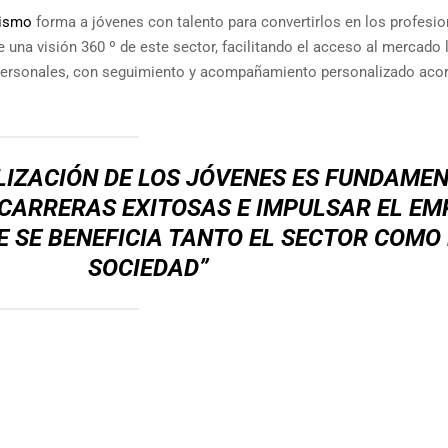
ismo
forma a jóvenes con talento para convertirlos en los profesio
e una visión 360 º de este sector, facilitando el acceso al mercado 
y personales, con seguimiento y acompañamiento personalizado aco
LIZACIÓN
DE LOS JÓVENES ES FUNDAME
CARRERAS EXITOSAS E IMPULSAR EL EM
E SE BENEFICIA TANTO EL SECTOR COMO
SOCIEDAD”