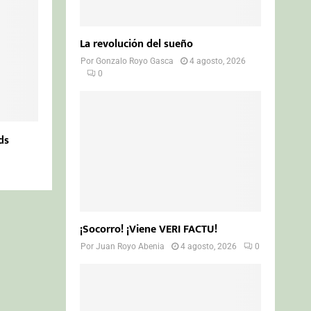
La revolución del sueño
Por
Gonzalo Royo Gasca
4 agosto, 2026
0
ds
¡Socorro! ¡Viene VERI FACTU!
Por
Juan Royo Abenia
4 agosto, 2026
0