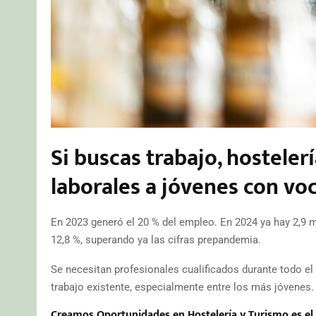
Si buscas trabajo, hostele
laborales a jóvenes con voc
En 2023 generó el 20 % del empleo. En 2024 ya hay 2,9 m
12,8 %, superando ya las cifras prepandemia.
Se necesitan profesionales cualificados durante todo el
trabajo existente, especialmente entre los más jóvenes.
Creamos Oportunidades en Hostelería y Turismo es e