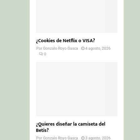
¿Cookies de Netflix o VISA?
Por
Gonzalo Royo Gasca
4 agosto, 2026
0
¿Quieres diseñar la camiseta del
Betis?
Por
Gonzalo Royo Gasca
3 agosto, 2026