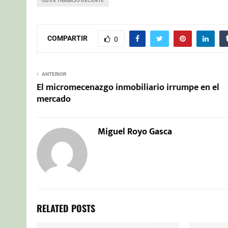
ODS 8 TRABAJO DECENTE
COMPARTIR
0
ANTERIOR
El micromecenazgo inmobiliario irrumpe en el
mercado
Miguel Royo Gasca
RELATED POSTS