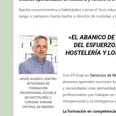
Aporta conocimientos y habilidades y pone el foco educ
rango o camarero hasta maître o director de comidas y 
«EL ABANICO DE
DEL ESFUERZO
HOSTELERÍA Y LO
Con FP Dual en
Servicios de R
JESÚS AGUAYO, CENTRO
alumnos aprenden nociones bási
INTEGRADO DE
y necesidades más demandadas. 
FORMACIÓN
PROFESIONAL ESCUELA
profesionales que trabajan en 
DE HOSTELERÍA Y
interpersonal o la inteligencia
TURISMO SIMONE
ORTEGA, DE MADRID
La formación en competencias