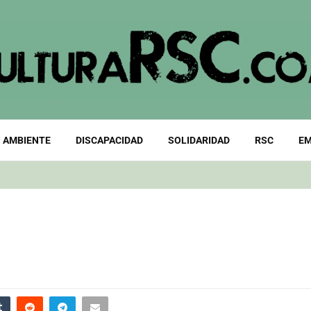
 AMBIENTE
DISCAPACIDAD
SOLIDARIDAD
RSC
EM