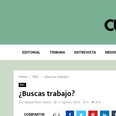
EDITORIAL
TRIBUNA
ENTREVISTA
MEDIO
Home
RSC
¿Buscas trabajo?
RSC
¿Buscas trabajo?
Por
Miguel Royo Gasca
12 agosto, 2024
0
803
COMPARTIR
0