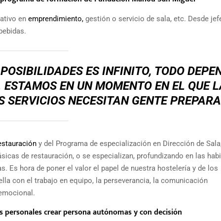
ativo en
emprendimiento,
gestión o servicio de sala, etc. Desde jef
bebidas.
 POSIBILIDADES ES INFINITO, TODO DEPE
. ESTAMOS EN UN MOMENTO EN EL QUE L
S SERVICIOS NECESITAN GENTE PREPAR
estauración
y del Programa de especialización en Dirección de Sala,
cas de restauración, o se especializan, profundizando en las habi
Es hora de poner el valor el papel de nuestra hostelería y de los
ella con el trabajo en equipo, la perseverancia, la comunicación
 emocional.
 personales crear persona autónomas y con decisión