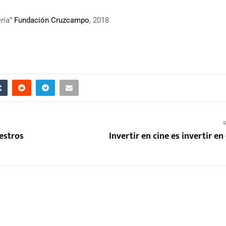
ería”
Fundación Cruzcampo
, 2018
S
estros
Invertir en cine es invertir en