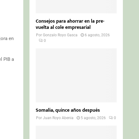
Consejos para ahorrar en la pre-
vuelta al cole empresarial
Por
Gonzalo Royo Gasca
6 agosto, 2026
jora en
0
l PIB a
Somalia, quince años después
Por
Juan Royo Abenia
5 agosto, 2026
0