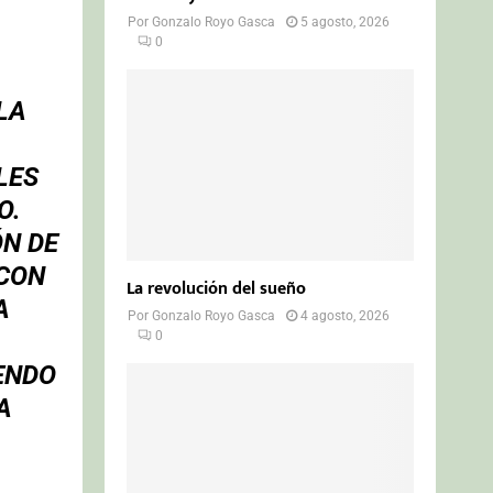
Por
Gonzalo Royo Gasca
5 agosto, 2026
0
LA
LES
O.
ÓN DE
 CON
La revolución del sueño
A
Por
Gonzalo Royo Gasca
4 agosto, 2026
0
ENDO
A