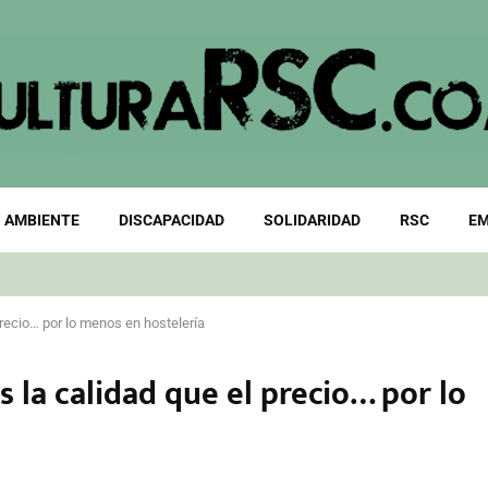
 AMBIENTE
DISCAPACIDAD
SOLIDARIDAD
RSC
EM
recio… por lo menos en hostelería
la calidad que el precio… por lo