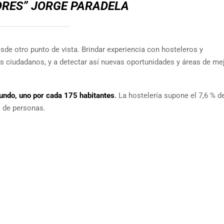
ORES”
JORGE PARADELA
de otro punto de vista. Brindar experiencia con hosteleros y
 ciudadanos, y a detectar así nuevas oportunidades y áreas de me
undo, uno por cada 175 habitantes
.
La hostelería supone el 7,6 % de
s de personas.