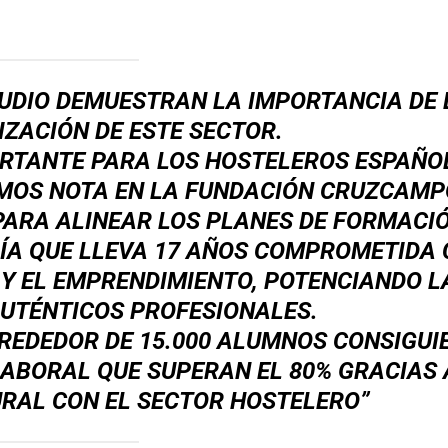
TUDIO DEMUESTRAN LA IMPORTANCIA DE 
ZACIÓN DE ESTE SECTOR.
ORTANTE PARA LOS HOSTELEROS ESPAÑO
MOS NOTA EN LA FUNDACIÓN CRUZCAMP
PARA ALINEAR LOS PLANES DE FORMACI
ÍA QUE LLEVA 17 AÑOS COMPROMETIDA
Y EL EMPRENDIMIENTO, POTENCIANDO L
UTÉNTICOS PROFESIONALES.
LREDEDOR DE 15.000 ALUMNOS CONSIGUI
LABORAL QUE SUPERAN EL 80% GRACIAS 
RAL CON EL SECTOR HOSTELERO”