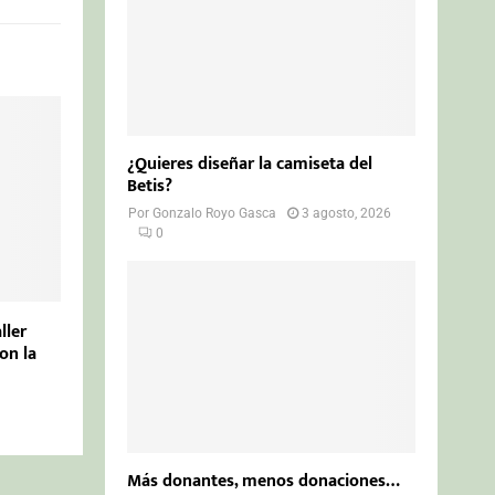
¿Quieres diseñar la camiseta del
Betis?
Por
Gonzalo Royo Gasca
3 agosto, 2026
0
ller
on la
Más donantes, menos donaciones…