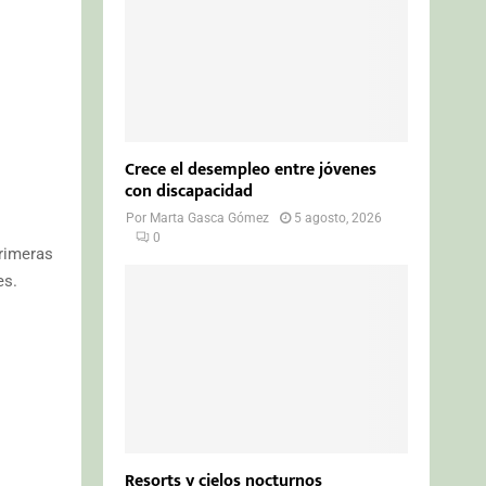
Crece el desempleo entre jóvenes
con discapacidad
Por
Marta Gasca Gómez
5 agosto, 2026
0
rimeras
es.
Resorts y cielos nocturnos