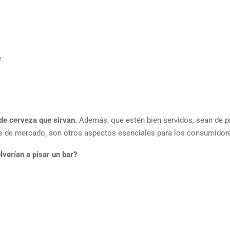
e
 de cerveza que sirvan.
Además, que estén bien servidos, sean de p
s de mercado, son otros aspectos esenciales para los consumidor
lverían a pisar un bar?