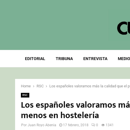
EDITORIAL
TRIBUNA
ENTREVISTA
MEDIO
Home
RSC
Los españoles valoramos más la calidad que el p
RSC
Los españoles valoramos más 
menos en hostelería
Por
Juan Royo Abenia
17 febrero, 2018
0
1341