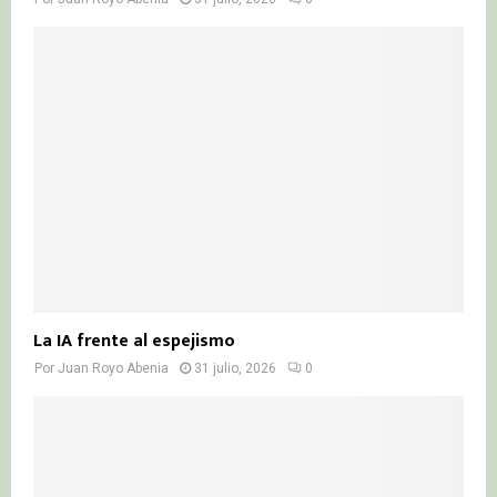
La IA frente al espejismo
Por
Juan Royo Abenia
31 julio, 2026
0