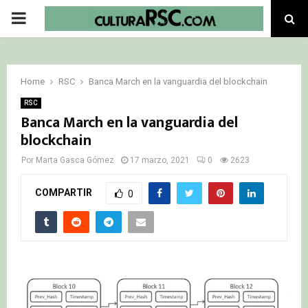
PRIMARY
MENU
Home
RSC
Banca March en la vanguardia del blockchain
RSC
Banca March en la vanguardia del
blockchain
Por
Marta Gasca Gómez
17 marzo, 2021
0
2623
COMPARTIR
0