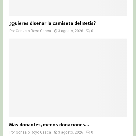
¿Quieres diseñar la camiseta del Betis?
Por
Gonzalo Royo Gasca
3 agosto, 2026
0
Más donantes, menos donaciones…
Por
Gonzalo Royo Gasca
3 agosto, 2026
0