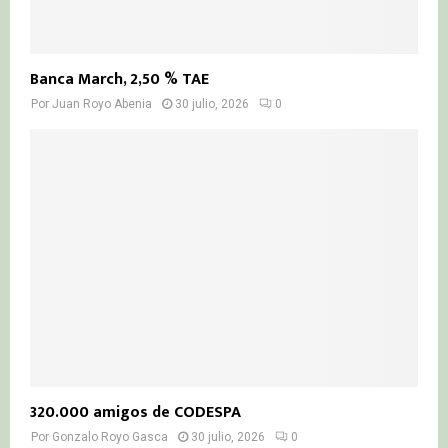
Banca March, 2,50 % TAE
Por
Juan Royo Abenia
30 julio, 2026
0
320.000 amigos de CODESPA
Por
Gonzalo Royo Gasca
30 julio, 2026
0