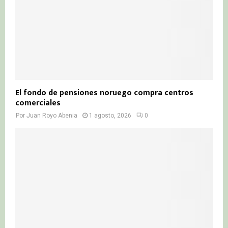
El fondo de pensiones noruego compra centros
comerciales
Por
Juan Royo Abenia
1 agosto, 2026
0