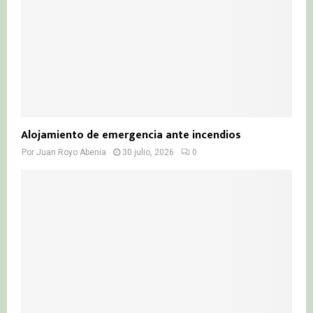
Alojamiento de emergencia ante incendios
Por
Juan Royo Abenia
30 julio, 2026
0