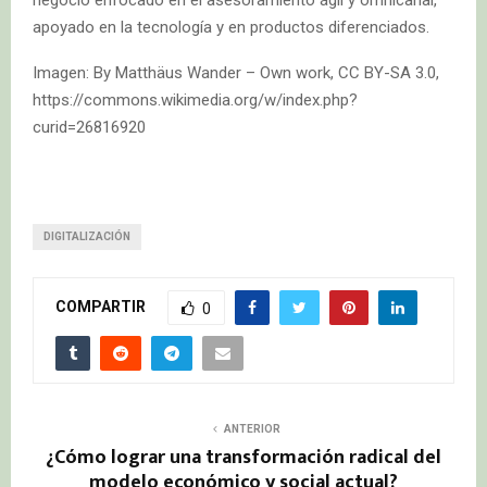
negocio enfocado en el asesoramiento ágil y omnicanal,
apoyado en la tecnología y en productos diferenciados.
Imagen: By Matthäus Wander – Own work, CC BY-SA 3.0,
https://commons.wikimedia.org/w/index.php?
curid=26816920
DIGITALIZACIÓN
COMPARTIR
0
ANTERIOR
¿Cómo lograr una transformación radical del
modelo económico y social actual?