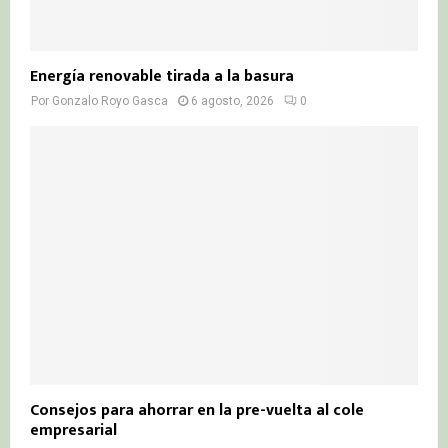
Energía renovable tirada a la basura
Por
Gonzalo Royo Gasca
6 agosto, 2026
0
Consejos para ahorrar en la pre-vuelta al cole
empresarial