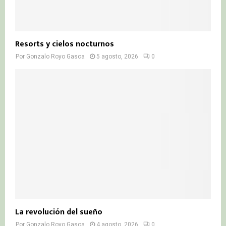
Resorts y cielos nocturnos
Por
Gonzalo Royo Gasca
5 agosto, 2026
0
La revolución del sueño
Por
Gonzalo Royo Gasca
4 agosto, 2026
0