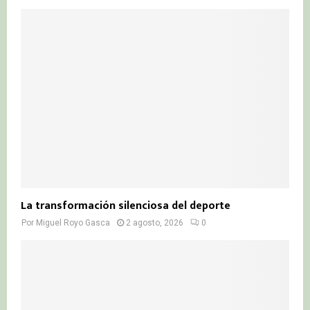
La transformación silenciosa del deporte
Por
Miguel Royo Gasca
2 agosto, 2026
0