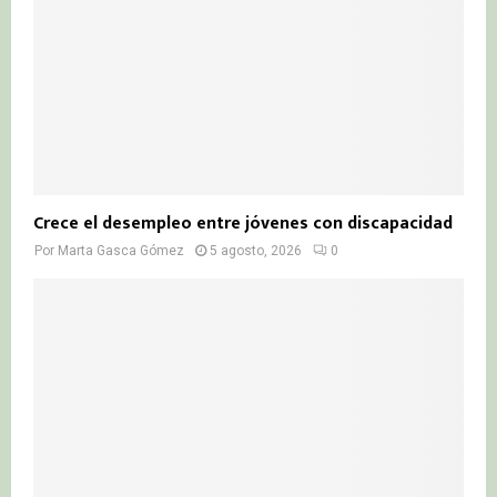
Crece el desempleo entre jóvenes con discapacidad
Por
Marta Gasca Gómez
5 agosto, 2026
0