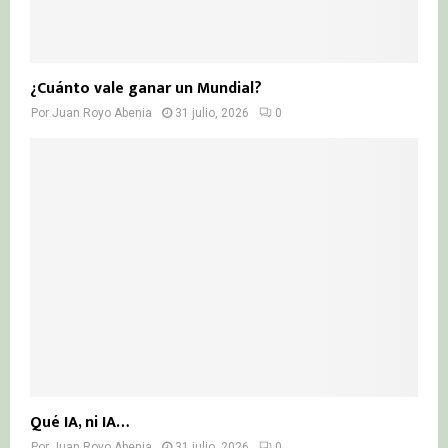
¿Cuánto vale ganar un Mundial?
Por
Juan Royo Abenia
31 julio, 2026
0
Qué IA, ni IA…
Por
Juan Royo Abenia
31 julio, 2026
0