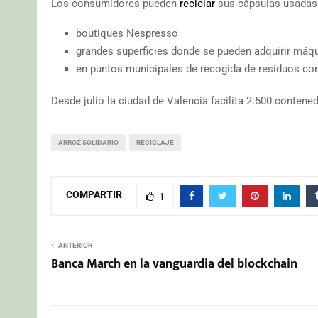
Los consumidores pueden
reciclar
sus cápsulas usadas 
boutiques Nespresso
grandes superficies donde se pueden adquirir má
en puntos municipales de recogida de residuos co
Desde julio la ciudad de Valencia facilita 2.500 contene
ARROZ SOLIDARIO
RECICLAJE
COMPARTIR
1
ANTERIOR
Banca March en la vanguardia del blockchain