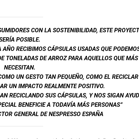
UMIDORES CON LA SOSTENIBILIDAD, ESTE PROYEC
SERÍA POSIBLE.
DA AÑO RECIBIMOS CÁPSULAS USADAS QUE PODEMO
DE TONELADAS DE ARROZ PARA AQUELLOS QUE MÁS
NECESITAN.
 COMO UN GESTO TAN PEQUEÑO, COMO EL RECICLAR
AR UN IMPACTO REALMENTE POSITIVO.
AN RECICLANDO SUS CÁPSULAS, Y NOS SIGAN AYU
SPECIAL BENEFICIE A TODAVÍA MÁS PERSONAS”
CTOR GENERAL DE NESPRESSO ESPAÑA