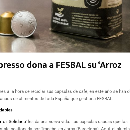
presso dona a FESBAL su ‘Arroz
s a la hora de reciclar sus cápsulas de café, en este año se han 
 bancos de alimentos de toda España que gestiona FESBAL.
clables
rroz Solidario
’ les da una nueva vida. Las cápsulas usadas que los
taje gestionada por Tradebe, en Jorba (Barcelona). Aquí, el alumin