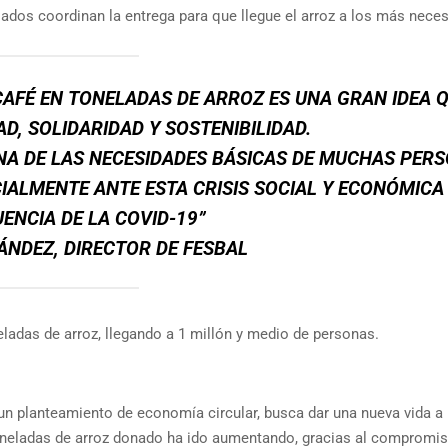
ados coordinan la entrega para que llegue el arroz a los más neces
AFÉ EN TONELADAS DE ARROZ ES UNA GRAN IDEA 
D, SOLIDARIDAD Y SOSTENIBILIDAD.
NA DE LAS NECESIDADES BÁSICAS DE MUCHAS PER
ECIALMENTE ANTE ESTA CRISIS SOCIAL Y ECONÓMIC
ENCIA DE LA COVID-19”
ÁNDEZ, DIRECTOR DE FESBAL
ladas de arroz, llegando a 1 millón y medio de personas.
 un planteamiento de economía circular, busca dar una nueva vida a 
toneladas de arroz donado ha ido aumentando, gracias al compromis