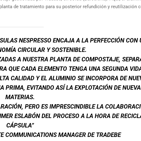
a planta de tratamiento para su posterior refundición y reutilización
ÁPSULAS NESPRESSO ENCAJA A LA PERFECCIÓN CON 
OMÍA CIRCULAR Y SOSTENIBLE.
IZADAS A NUESTRA PLANTA DE COMPOSTAJE, SEPA
ARA QUE CADA ELEMENTO TENGA UNA SEGUNDA VIDA
LTA CALIDAD Y EL ALUMINIO SE INCORPORA DE NUE
 PRIMA, EVITANDO ASÍ LA EXPLOTACIÓN DE NUEVA
MATERIAS.
ARACIÓN, PERO ES IMPRESCINDIBLE LA COLABORAC
MER ESLABÓN DEL PROCESO A LA HORA DE RECICL
CÁPSULA”
TE COMMUNICATIONS MANAGER DE TRADEBE