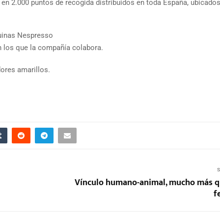
en 2.000 puntos de recogida distribuidos en toda España, ubicado
quinas Nespresso
n los que la compañía colabora.
dores amarillos.
S
Vínculo humano-animal, mucho más q
f