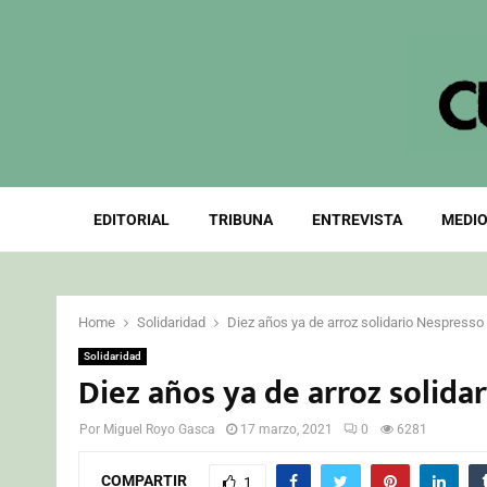
EDITORIAL
TRIBUNA
ENTREVISTA
MEDIO
Home
Solidaridad
Diez años ya de arroz solidario Nespresso
Solidaridad
Diez años ya de arroz solida
Por
Miguel Royo Gasca
17 marzo, 2021
0
6281
COMPARTIR
1