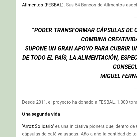
Alimentos (FESBAL)
. Sus 54 Bancos de Alimentos asoci
“PODER TRANSFORMAR CÁPSULAS DE C
COMBINA CREATIVIDA
SUPONE UN GRAN APOYO PARA CUBRIR U
DE TODO EL PAÍS, LA ALIMENTACIÓN, ESP
CONSECU
MIGUEL FERN
Desde 2011, el proyecto ha donado a FESBAL, 1.000 tone
Una segunda vida
‘Arroz Solidario’
es una iniciativa pionera que, dentro de
cápsulas de café ya usadas. Año a año la cantidad de 