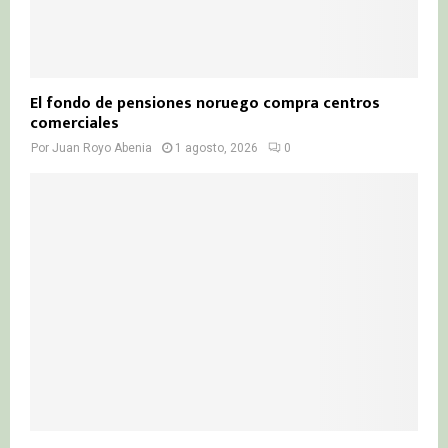
El fondo de pensiones noruego compra centros
comerciales
Por
Juan Royo Abenia
1 agosto, 2026
0