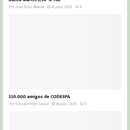
Por
Juan Royo Abenia
30 julio, 2026
0
320.000 amigos de CODESPA
Por
Gonzalo Royo Gasca
30 julio, 2026
0