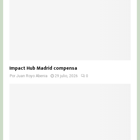
Impact Hub Madrid compensa
Por
Juan Royo Abenia
29 julio, 2026
0