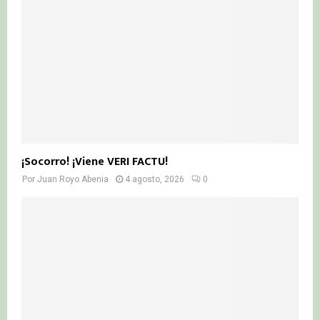
¡Socorro! ¡Viene VERI FACTU!
Por
Juan Royo Abenia
4 agosto, 2026
0