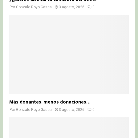
Por
Gonzalo Royo Gasca
3 agosto, 2026
0
Más donantes, menos donaciones…
Por
Gonzalo Royo Gasca
3 agosto, 2026
0