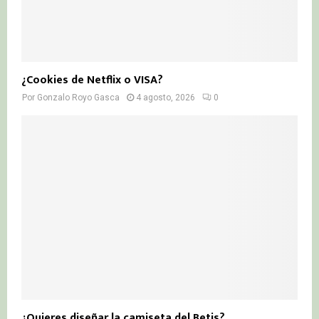
¿Cookies de Netflix o VISA?
Por
Gonzalo Royo Gasca
4 agosto, 2026
0
¿Quieres diseñar la camiseta del Betis?