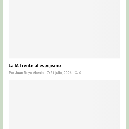
La IA frente al espejismo
Por
Juan Royo Abenia
31 julio, 2026
0