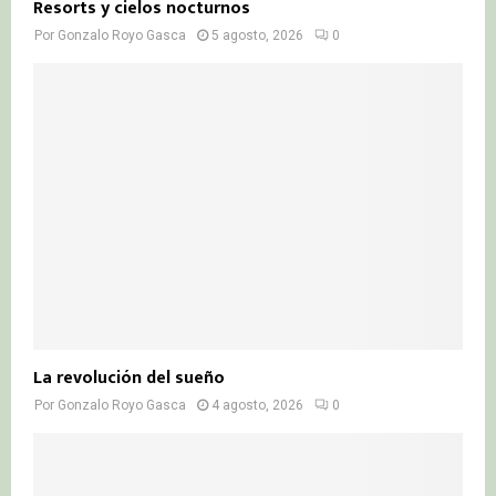
Resorts y cielos nocturnos
Por
Gonzalo Royo Gasca
5 agosto, 2026
0
La revolución del sueño
Por
Gonzalo Royo Gasca
4 agosto, 2026
0