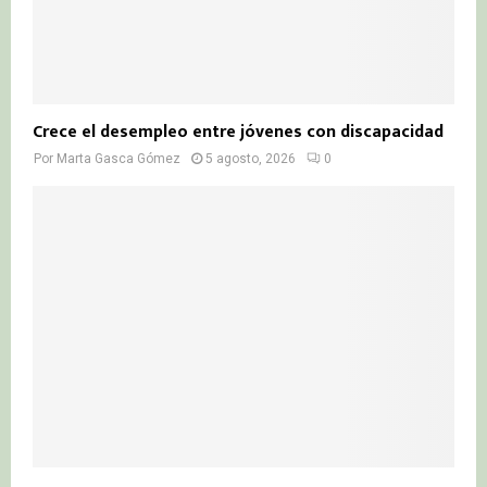
Crece el desempleo entre jóvenes con discapacidad
Por
Marta Gasca Gómez
5 agosto, 2026
0