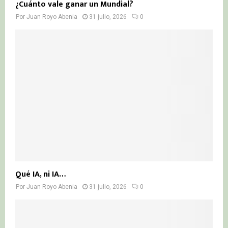
¿Cuánto vale ganar un Mundial?
Por
Juan Royo Abenia
31 julio, 2026
0
Qué IA, ni IA…
Por
Juan Royo Abenia
31 julio, 2026
0