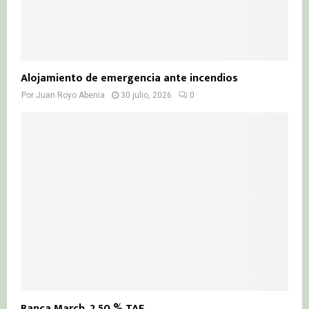
Alojamiento de emergencia ante incendios
Por
Juan Royo Abenia
30 julio, 2026
0
Banca March, 2,50 % TAE