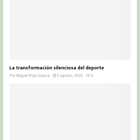
La transformación silenciosa del deporte
Por
Miguel Royo Gasca
2 agosto, 2026
0