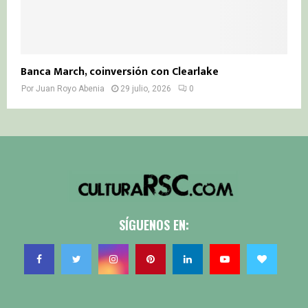
Banca March, coinversión con Clearlake
Por
Juan Royo Abenia
29 julio, 2026
0
SÍGUENOS EN: