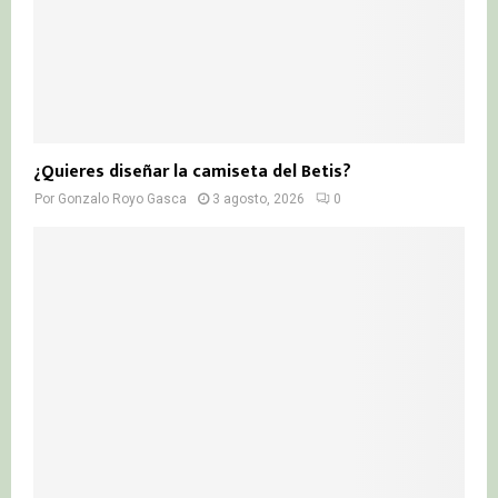
¿Quieres diseñar la camiseta del Betis?
Por
Gonzalo Royo Gasca
3 agosto, 2026
0