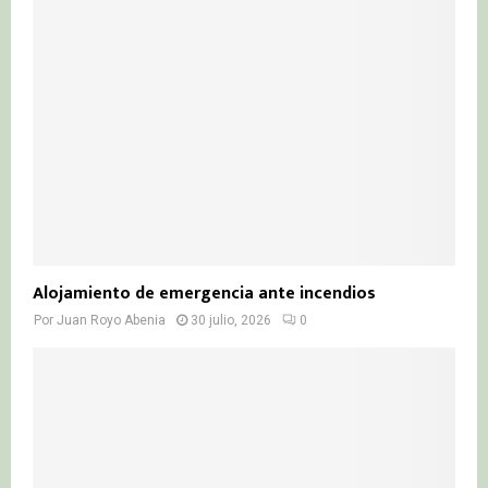
Alojamiento de emergencia ante incendios
Por
Juan Royo Abenia
30 julio, 2026
0