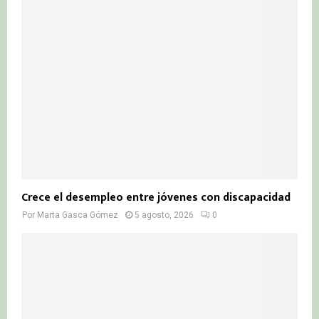
Crece el desempleo entre jóvenes con discapacidad
Por
Marta Gasca Gómez
5 agosto, 2026
0