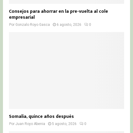
Consejos para ahorrar en la pre-vuelta al cole
empresarial
Por
Gonzalo Royo Gasca
6 agosto, 2026
0
Somalia, quince años después
Por
Juan Royo Abenia
5 agosto, 2026
0