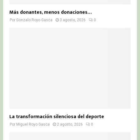
Más donantes, menos donaciones…
Por
Gonzalo Royo Gasca
3 agosto, 2026
0
La transformación silenciosa del deporte
Por
Miguel Royo Gasca
2 agosto, 2026
0