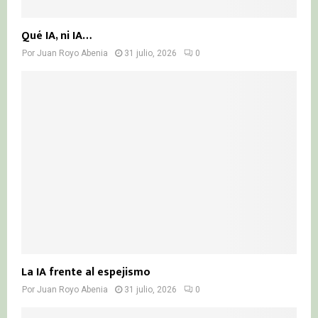
Qué IA, ni IA…
Por
Juan Royo Abenia
31 julio, 2026
0
La IA frente al espejismo
Por
Juan Royo Abenia
31 julio, 2026
0