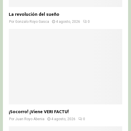
La revolución del sueño
Por
Gonzalo Royo Gasca
4 agosto, 2026
0
¡Socorro! ¡Viene VERI FACTU!
Por
Juan Royo Abenia
4 agosto, 2026
0