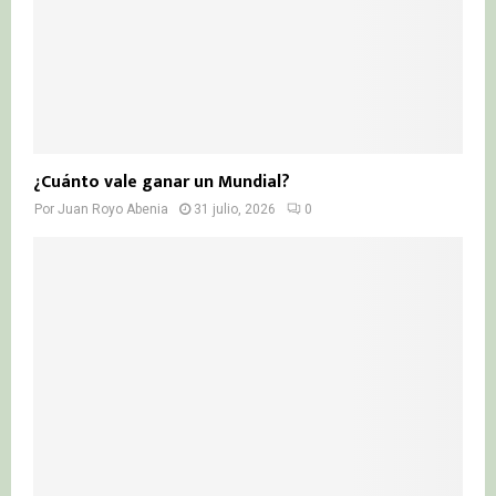
¿Cuánto vale ganar un Mundial?
Por
Juan Royo Abenia
31 julio, 2026
0