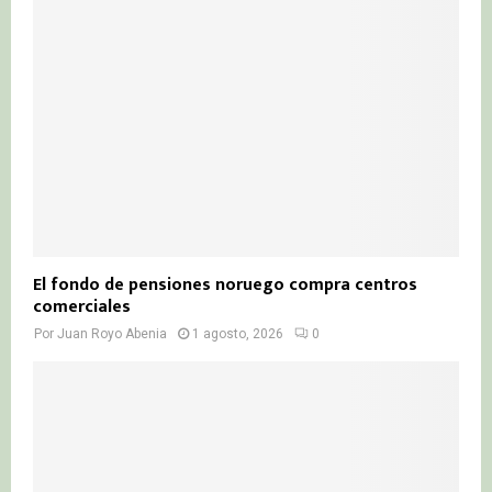
El fondo de pensiones noruego compra centros
comerciales
Por
Juan Royo Abenia
1 agosto, 2026
0