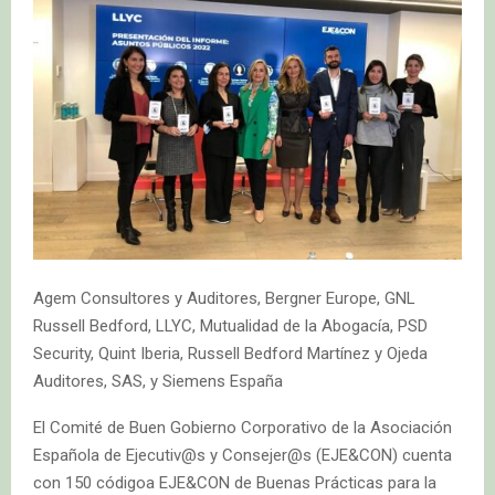
Agem Consultores y Auditores, Bergner Europe, GNL
Russell Bedford, LLYC, Mutualidad de la Abogacía, PSD
Security, Quint Iberia, Russell Bedford Martínez y Ojeda
Auditores, SAS, y Siemens España
El Comité de Buen Gobierno Corporativo de la Asociación
Española de Ejecutiv@s y Consejer@s (EJE&CON) cuenta
con 150 códigoa EJE&CON de Buenas Prácticas para la