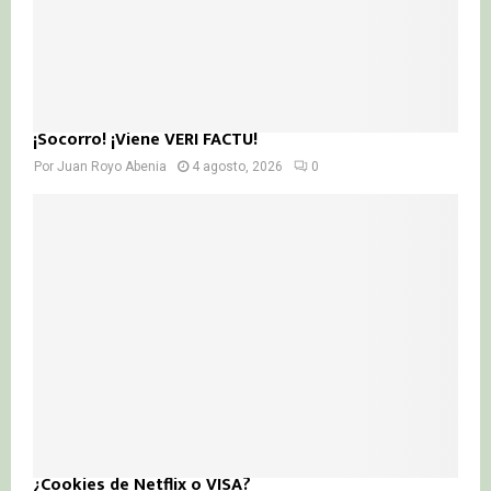
¡Socorro! ¡Viene VERI FACTU!
Por
Juan Royo Abenia
4 agosto, 2026
0
¿Cookies de Netflix o VISA?