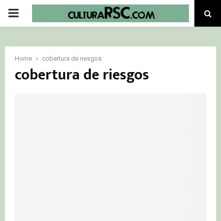
PRIMARY
MENU
Home
cobertura de riesgos
cobertura de riesgos