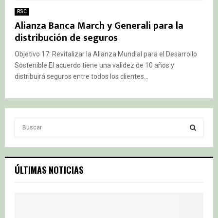
RSC
Alianza Banca March y Generali para la
distribución de seguros
Objetivo 17: Revitalizar la Alianza Mundial para el Desarrollo
Sostenible El acuerdo tiene una validez de 10 años y
distribuirá seguros entre todos los clientes...
S
e
a
S
r
c
E
ÚLTIMAS NOTICIAS
h
f
A
o
r
R
: