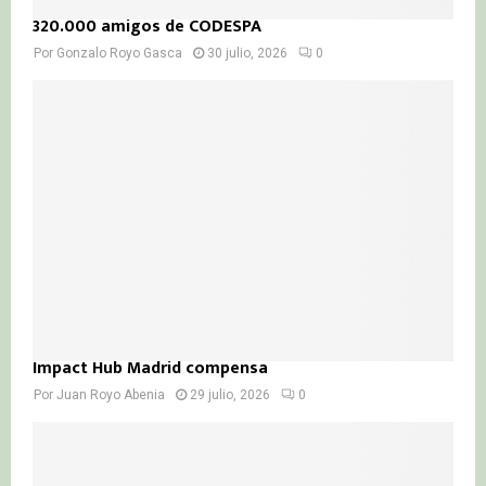
320.000 amigos de CODESPA
Por
Gonzalo Royo Gasca
30 julio, 2026
0
Impact Hub Madrid compensa
Por
Juan Royo Abenia
29 julio, 2026
0