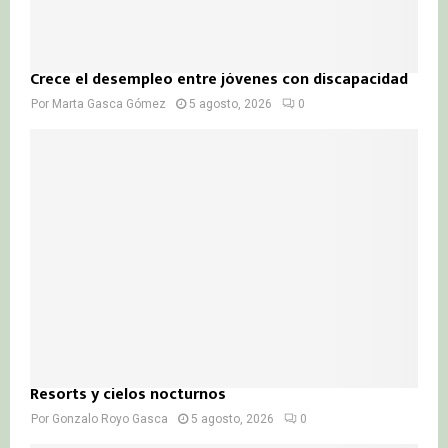
Crece el desempleo entre jóvenes con discapacidad
Por
Marta Gasca Gómez
5 agosto, 2026
0
Resorts y cielos nocturnos
Por
Gonzalo Royo Gasca
5 agosto, 2026
0