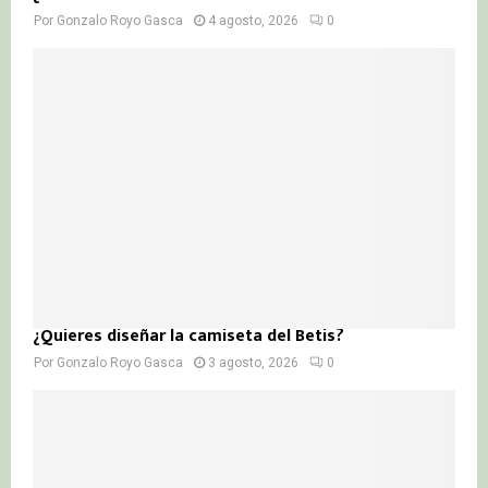
Por
Gonzalo Royo Gasca
4 agosto, 2026
0
¿Quieres diseñar la camiseta del Betis?
Por
Gonzalo Royo Gasca
3 agosto, 2026
0