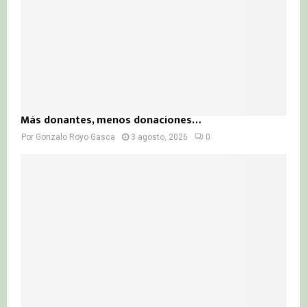
Más donantes, menos donaciones…
Por
Gonzalo Royo Gasca
3 agosto, 2026
0