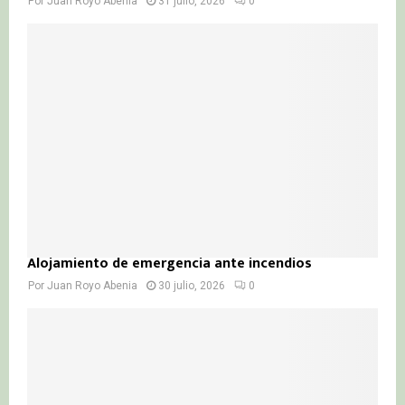
Por
Juan Royo Abenia
31 julio, 2026
0
Alojamiento de emergencia ante incendios
Por
Juan Royo Abenia
30 julio, 2026
0