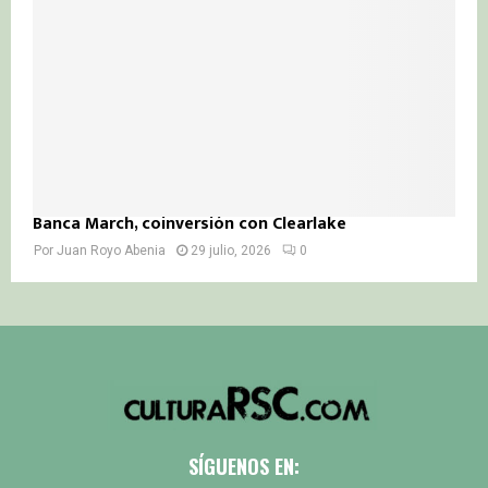
Banca March, coinversión con Clearlake
Por
Juan Royo Abenia
29 julio, 2026
0
SÍGUENOS EN: