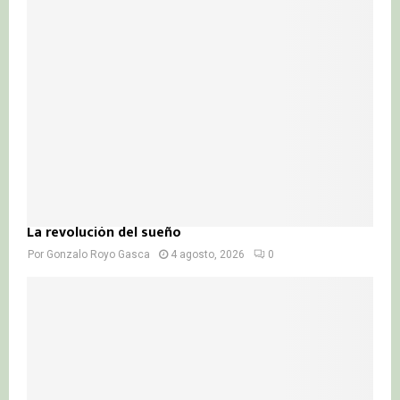
La revolución del sueño
Por
Gonzalo Royo Gasca
4 agosto, 2026
0