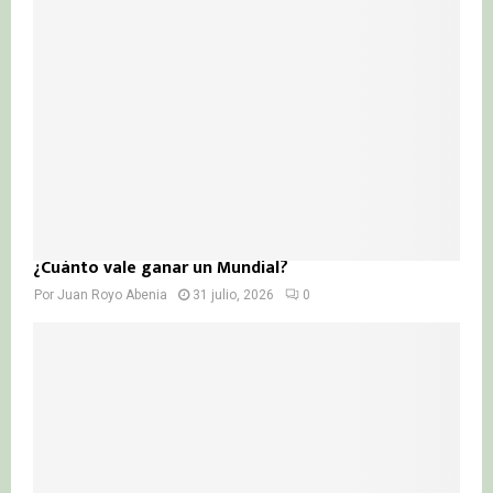
¿Cuánto vale ganar un Mundial?
Por
Juan Royo Abenia
31 julio, 2026
0