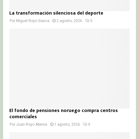
La transformación silenciosa del deporte
Por
Miguel Royo Gasca
2 agosto, 2026
0
El fondo de pensiones noruego compra centros
comerciales
Por
Juan Royo Abenia
1 agosto, 2026
0