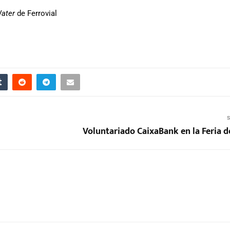
Water
de Ferrovial
S
Voluntariado CaixaBank en la Feria d