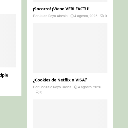
¡Socorro! ¡Viene VERI FACTU!
Por
Juan Royo Abenia
4 agosto, 2026
0
iple
¿Cookies de Netflix o VISA?
Por
Gonzalo Royo Gasca
4 agosto, 2026
0