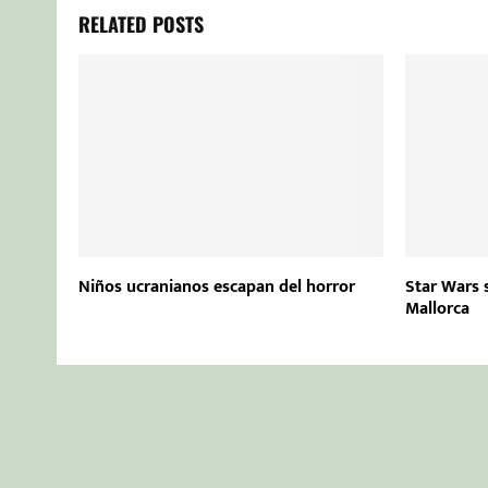
RELATED POSTS
Niños ucranianos escapan del horror
Star Wars 
Mallorca