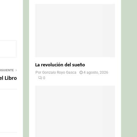
La revolución del sueño
IGUIENTE
Por
Gonzalo Royo Gasca
4 agosto, 2026
el Libro
0