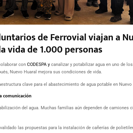
luntarios de Ferrovial viajan a N
la vida de 1.000 personas
 colaborar con
CODESPA y
canalizar y potabilizar agua en uno de los
ués, Nuevo Huaral mejora sus condiciones de vida.
aestructura clave para el abastecimiento de agua potable en Nuevo
 la comunicación
otabilización del agua. Muchas familias aún dependen de camiones c
validado las propuestas para la instalación de cañerías de polietil