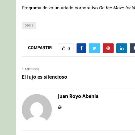
Programa de voluntariado corporativo
On the Move for 
ODS 1
COMPARTIR
0
ANTERIOR
El lujo es silencioso
Juan Royo Abenia