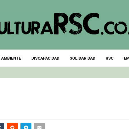
 AMBIENTE
DISCAPACIDAD
SOLIDARIDAD
RSC
EM