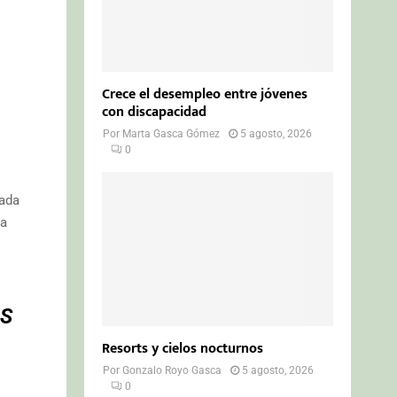
Crece el desempleo entre jóvenes
con discapacidad
Por
Marta Gasca Gómez
5 agosto, 2026
0
vada
ta
AS
Resorts y cielos nocturnos
Por
Gonzalo Royo Gasca
5 agosto, 2026
0