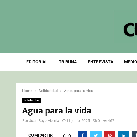
EDITORIAL
TRIBUNA
ENTREVISTA
MEDIO
Home
Solidaridad
Agua para la vida
Solidaridad
Agua para la vida
Por
Juan Royo Abenia
11 junio, 2025
0
467
COMPARTIR
0