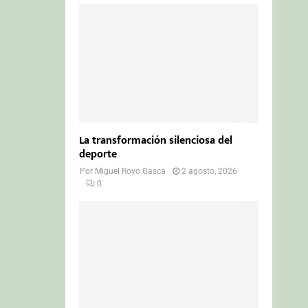
La transformación silenciosa del
deporte
Por
Miguel Royo Gasca
2 agosto, 2026
0