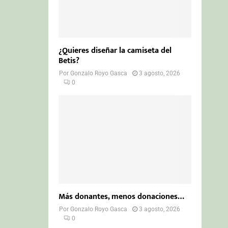
¿Quieres diseñar la camiseta del
Betis?
Por
Gonzalo Royo Gasca
3 agosto, 2026
0
Más donantes, menos donaciones…
Por
Gonzalo Royo Gasca
3 agosto, 2026
0