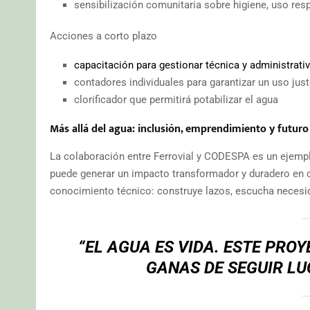
sensibilización comunitaria sobre higiene, uso re
Acciones a corto plazo
capacitación para gestionar técnica y administrat
contadores individuales para garantizar un uso just
clorificador que permitirá potabilizar el agua
Más allá del agua: inclusión, emprendimiento y futuro
La colaboración entre Ferrovial y CODESPA es un ejemp
puede generar un impacto transformador y duradero en c
conocimiento técnico: construye lazos, escucha necesid
“EL AGUA ES VIDA. ESTE PRO
GANAS DE SEGUIR L