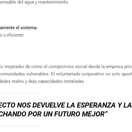
sponsable del agua y mantenimiento
ivamente el sistema
o y eficiente
lo inspirador de cómo el compromiso social desde la empresa pri
omunidades vulnerables. El voluntariado corporativo no solo apor
ades reales y deja capacidades instaladas.
YECTO NOS DEVUELVE LA ESPERANZA Y L
UCHANDO POR UN FUTURO MEJOR”