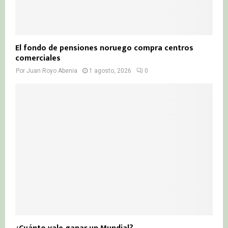
El fondo de pensiones noruego compra centros
comerciales
Por
Juan Royo Abenia
1 agosto, 2026
0