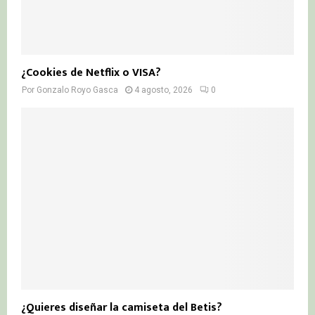
¿Cookies de Netflix o VISA?
Por
Gonzalo Royo Gasca
4 agosto, 2026
0
¿Quieres diseñar la camiseta del Betis?