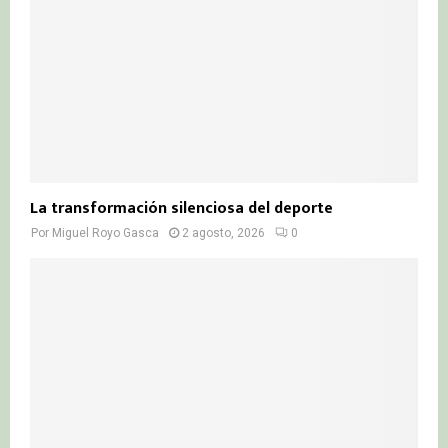
La transformación silenciosa del deporte
Por
Miguel Royo Gasca
2 agosto, 2026
0