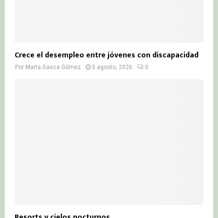
Crece el desempleo entre jóvenes con discapacidad
Por
Marta Gasca Gómez
5 agosto, 2026
0
Resorts y cielos nocturnos