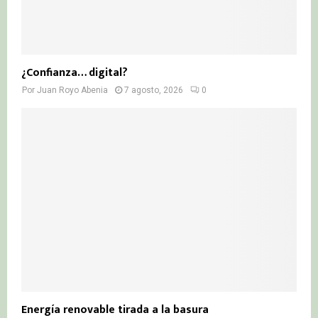
¿Confianza… digital?
Por
Juan Royo Abenia
7 agosto, 2026
0
Energía renovable tirada a la basura