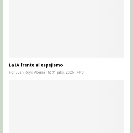
La IA frente al espejismo
Por
Juan Royo Abenia
31 julio, 2026
0