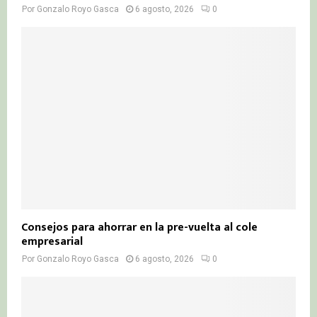
Por
Gonzalo Royo Gasca
6 agosto, 2026
0
Consejos para ahorrar en la pre-vuelta al cole
empresarial
Por
Gonzalo Royo Gasca
6 agosto, 2026
0