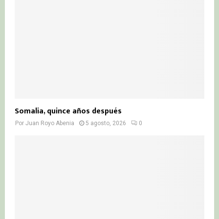
Somalia, quince años después
Por
Juan Royo Abenia
5 agosto, 2026
0