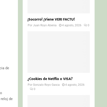
¡Socorro! ¡Viene VERI FACTU!
Por
Juan Royo Abenia
4 agosto, 2026
0
cia de
¿Cookies de Netflix o VISA?
Por
Gonzalo Royo Gasca
4 agosto, 2026
0
jo
reloj de