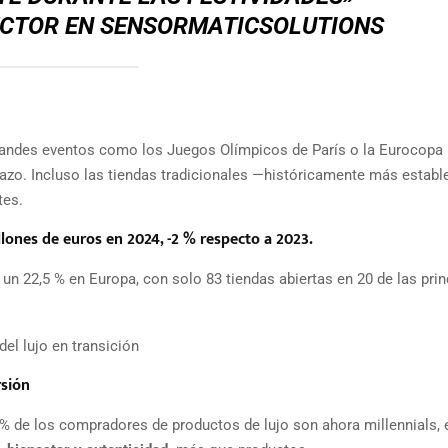
ECTOR EN SENSORMATICSOLUTIONS
 grandes eventos como los Juegos Olímpicos de París o la Eurocopa
lazo. Incluso las tiendas tradicionales —históricamente más establ
tes.
lones de euros en 2024, -2 % respecto a 2023.
un 22,5 % en Europa, con solo 83 tiendas abiertas en 20 de las prin
del lujo en transición
rsión
% de los compradores de productos de lujo son ahora millennials, e