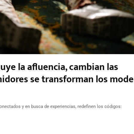
nuye la afluencia, cambian las
midores se transforman los mode
nectados y en busca de experiencias, redefinen los códigos: