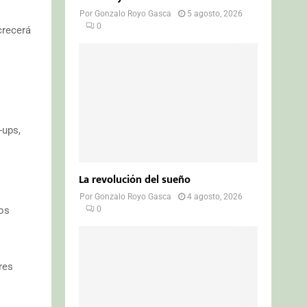
Por
Gonzalo Royo Gasca
5 agosto, 2026
0
crecerá
-ups,
La revolución del sueño
Por
Gonzalo Royo Gasca
4 agosto, 2026
os
0
res