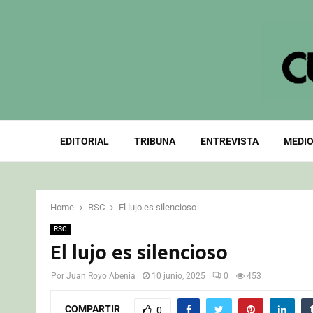
EDITORIAL
TRIBUNA
ENTREVISTA
MEDIO
Home
RSC
El lujo es silencioso
RSC
El lujo es silencioso
Por
Juan Royo Abenia
10 junio, 2025
0
453
COMPARTIR
0