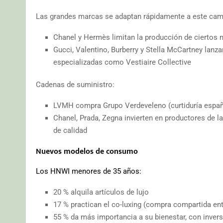
Las grandes marcas se adaptan rápidamente a este cam
Chanel y Hermès limitan la producción de ciertos 
Gucci, Valentino, Burberry y Stella McCartney lan
especializadas como Vestiaire Collective
Cadenas de suministro:
LVMH compra Grupo Verdeveleno (curtiduría españ
Chanel, Prada, Zegna invierten en productores de l
de calidad
Nuevos modelos de consumo
Los HNWI menores de 35 años:
20 % alquila artículos de lujo
17 % practican el co-luxing (compra compartida en
55 % da más importancia a su bienestar, con invers