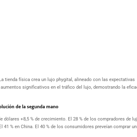
tienda física crea un lujo phygital, alineado con las expectativas
mentos significativos en el tráfico del lujo, demostrando la efica
evolución de la segunda mano
e dólares +8,5 % de crecimiento. El 28 % de los compradores de lu
l 41 % en China. El 40 % de los consumidores preveían comprar un 