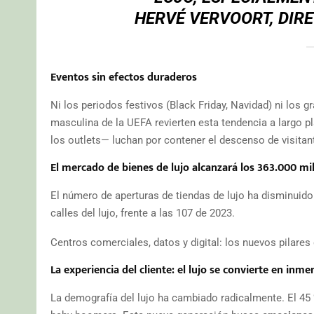
HERVÉ VERVOORT, DIR
Eventos sin efectos duraderos
Ni los periodos festivos (Black Friday, Navidad) ni los
masculina de la UEFA revierten esta tendencia a largo p
los outlets— luchan por contener el descenso de visitan
El mercado de bienes de lujo alcanzará los 363.000 mil
El número de aperturas de tiendas de lujo ha disminuido 
calles del lujo, frente a las 107 de 2023.
Centros comerciales, datos y digital: los nuevos pilares 
La experiencia del cliente: el lujo se convierte en inme
La demografía del lujo ha cambiado radicalmente. El 45 