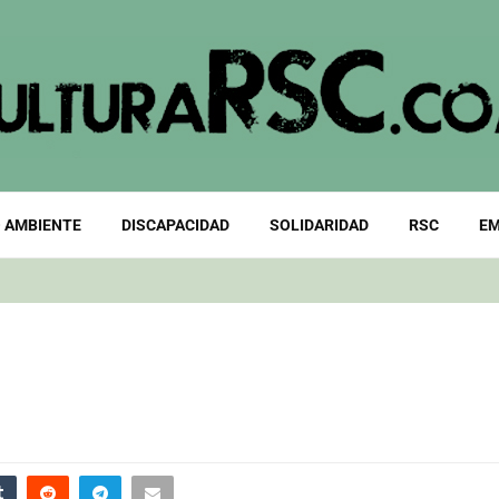
 AMBIENTE
DISCAPACIDAD
SOLIDARIDAD
RSC
EM