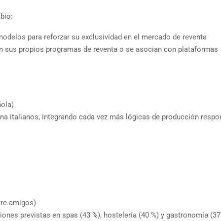
bio:
modelos para reforzar su exclusividad en el mercado de reventa
zan sus propios programas de reventa o se asocian con plataformas
ola)
ana italianos, integrando cada vez más lógicas de producción respo
tre amigos)
iones previstas en spas (43 %), hostelería (40 %) y gastronomía (37