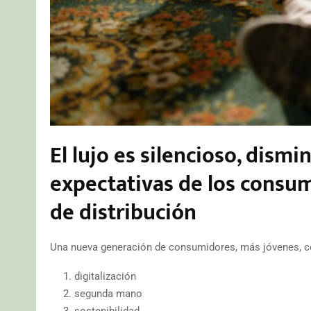
El lujo es silencioso, dismi
expectativas de los consu
de distribución
Una nueva generación de consumidores, más jóvenes, co
digitalización
segunda mano
sostenibilidad