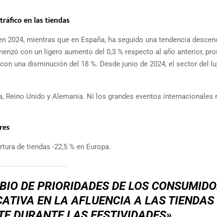
tráfico en las tiendas
% en 2024, mientras que en España, ha seguido una tendencia descen
menzó con un ligero aumento del 0,3 % respecto al año anterior, pro
con una disminución del 18 %. Desde junio de 2024, el sector del lu
a, Reino Unido y Alemania. Ni los grandes eventos internacionales n
res
rtura de tiendas -22,5 % en Europa.
BIO DE PRIORIDADES DE LOS CONSUMID
ATIVA EN LA AFLUENCIA A LAS TIENDAS
TE DURANTE LAS FESTIVIDADES»