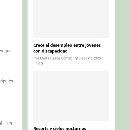
Crece el desempleo entre jóvenes
con discapacidad
es que
Por
Marta Gasca Gómez
5 agosto, 2026
0
cipales
l 11 %,
Resorts y cielos nocturnos