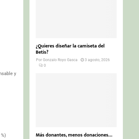
¿Quieres diseñar la camiseta del
Betis?
Por
Gonzalo Royo Gasca
3 agosto, 2026
0
nsable y
Más donantes, menos donaciones…
 %)