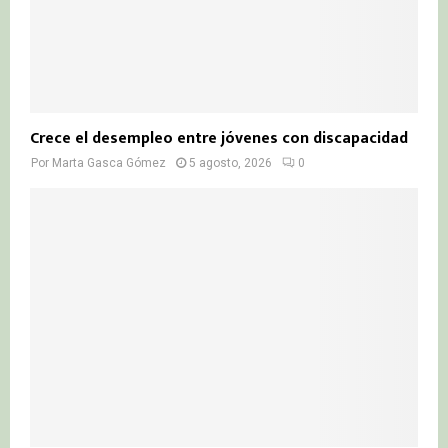
Crece el desempleo entre jóvenes con discapacidad
Por
Marta Gasca Gómez
5 agosto, 2026
0