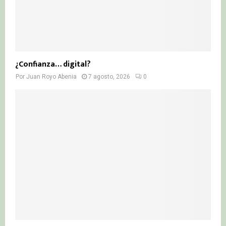
¿Confianza… digital?
Por
Juan Royo Abenia
7 agosto, 2026
0