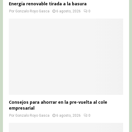
Energía renovable tirada a la basura
Por
Gonzalo Royo Gasca
6 agosto, 2026
0
Consejos para ahorrar en la pre-vuelta al cole
empresarial
Por
Gonzalo Royo Gasca
6 agosto, 2026
0