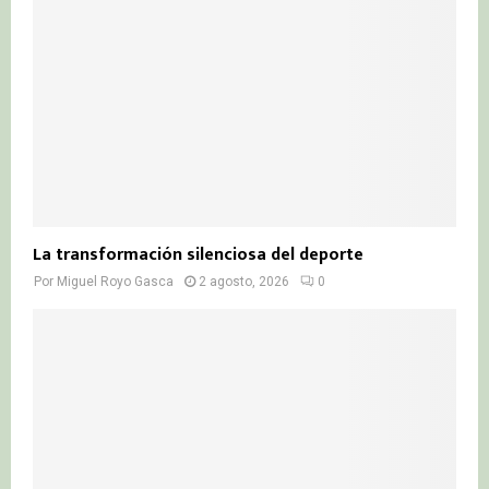
La transformación silenciosa del deporte
Por
Miguel Royo Gasca
2 agosto, 2026
0