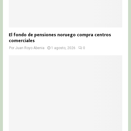
El fondo de pensiones noruego compra centros
comerciales
Por
Juan Royo Abenia
1 agosto, 2026
0