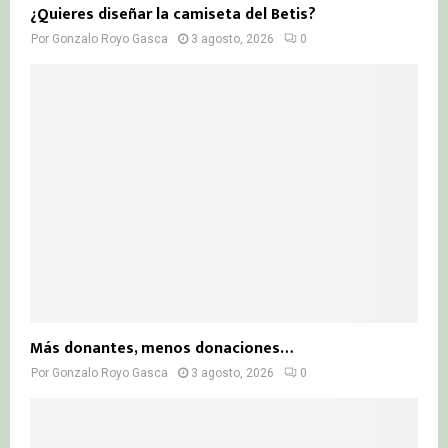
¿Quieres diseñar la camiseta del Betis?
Por
Gonzalo Royo Gasca
3 agosto, 2026
0
Más donantes, menos donaciones…
Por
Gonzalo Royo Gasca
3 agosto, 2026
0