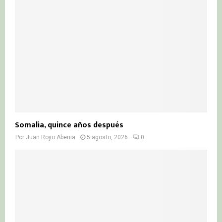
Somalia, quince años después
Por
Juan Royo Abenia
5 agosto, 2026
0