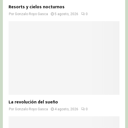
Resorts y cielos nocturnos
Por
Gonzalo Royo Gasca
5 agosto, 2026
0
La revolución del sueño
Por
Gonzalo Royo Gasca
4 agosto, 2026
0