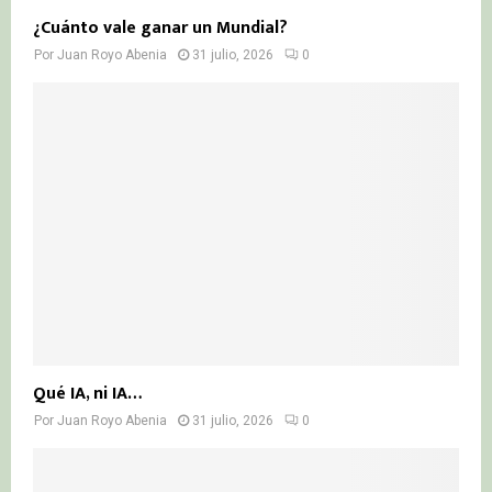
¿Cuánto vale ganar un Mundial?
Por
Juan Royo Abenia
31 julio, 2026
0
Qué IA, ni IA…
Por
Juan Royo Abenia
31 julio, 2026
0