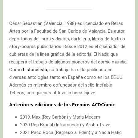
César Sebastián (Valencia, 1988) es licenciado en Bellas
Artes por la Facultad de San Carlos de Valencia. Es autor
deportadas de libros y discos, cartelería, libros de texto o
story-boards publicitarios. Desde 2012 es el diseñador de
cubiertas de la línea gráfica de la editorial El Nadir, que
recupera el trabajo de algunos pioneros del cómic mundial.
Como
historietista
, su trabajo ha sido publicado en
diversas antologías tanto en España como en los EE.UU.
Además es miembro cofundador del sello Inefable
Tebeos, con quienes obtuvo la beca Injuve.
Anteriores ediciones de los
Premios ACDCómic
2019, Max (Rey Carbón) y María Medem
2020 Pep Brocal (Inframundo) y Aroha Travé
2021 Paco Roca (Regreso al Edén) y a Nadia Hafid