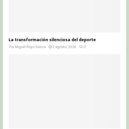
La transformación silenciosa del deporte
Por
Miguel Royo Gasca
2 agosto, 2026
0