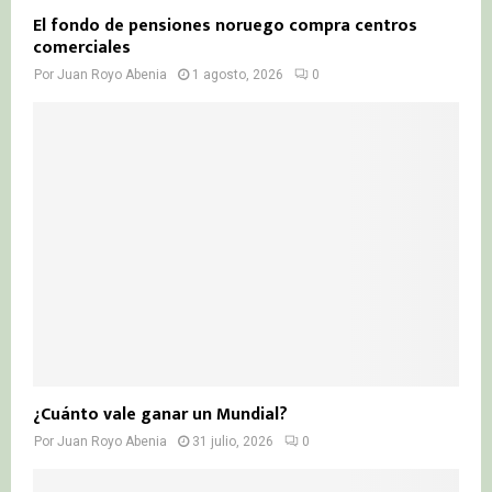
El fondo de pensiones noruego compra centros
comerciales
Por
Juan Royo Abenia
1 agosto, 2026
0
¿Cuánto vale ganar un Mundial?
Por
Juan Royo Abenia
31 julio, 2026
0