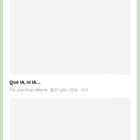
Qué IA, ni IA…
Por
Juan Royo Abenia
31 julio, 2026
0