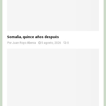
Somalia, quince años después
Por
Juan Royo Abenia
5 agosto, 2026
0