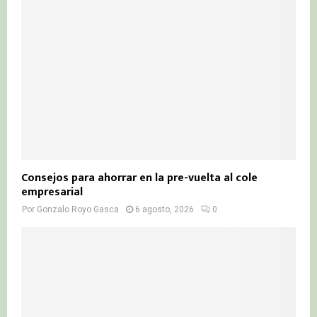
Consejos para ahorrar en la pre-vuelta al cole
empresarial
Por
Gonzalo Royo Gasca
6 agosto, 2026
0