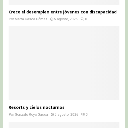
Crece el desempleo entre jóvenes con discapacidad
Por
Marta Gasca Gómez
5 agosto, 2026
0
Resorts y cielos nocturnos
Por
Gonzalo Royo Gasca
5 agosto, 2026
0