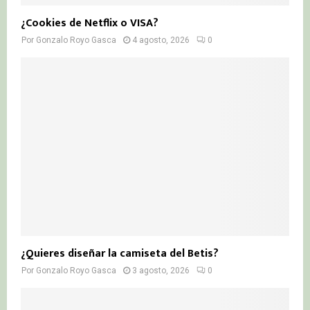
¿Cookies de Netflix o VISA?
Por
Gonzalo Royo Gasca
4 agosto, 2026
0
¿Quieres diseñar la camiseta del Betis?
Por
Gonzalo Royo Gasca
3 agosto, 2026
0