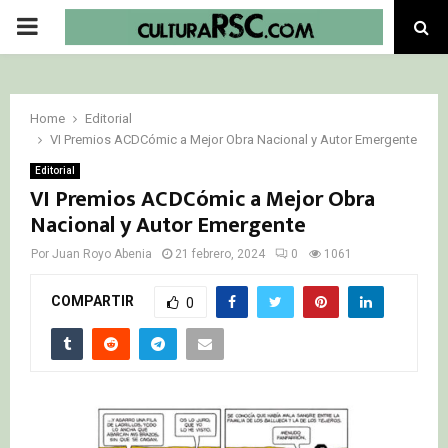
PRIMARY
MENU
Home
Editorial
VI Premios ACDCómic a Mejor Obra Nacional y Autor Emergente
Editorial
VI Premios ACDCómic a Mejor Obra
Nacional y Autor Emergente
Por
Juan Royo Abenia
21 febrero, 2024
0
1061
COMPARTIR
0