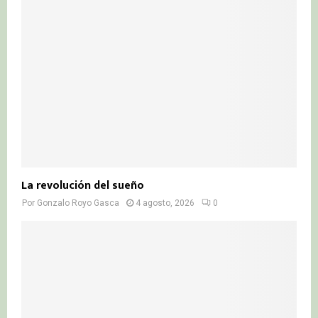
La revolución del sueño
Por
Gonzalo Royo Gasca
4 agosto, 2026
0