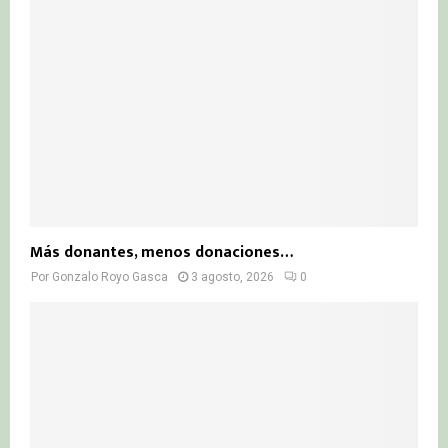
Más donantes, menos donaciones…
Por
Gonzalo Royo Gasca
3 agosto, 2026
0