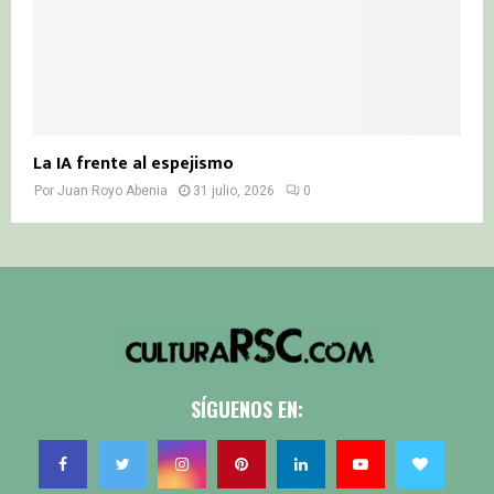
La IA frente al espejismo
Por
Juan Royo Abenia
31 julio, 2026
0
SÍGUENOS EN: