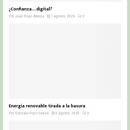
¿Confianza… digital?
Por
Juan Royo Abenia
7 agosto, 2026
0
Energía renovable tirada a la basura
Por
Gonzalo Royo Gasca
6 agosto, 2026
0