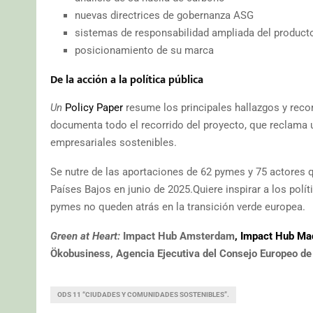
nuevas directrices de gobernanza ASG
sistemas de responsabilidad ampliada del product
posicionamiento de su marca
De la acción a la política pública
Un
Policy Paper
resume los principales hallazgos y re
documenta todo el recorrido del proyecto, que reclama 
empresariales sostenibles.
Se nutre de las aportaciones de 62 pymes y 75 actores 
Países Bajos en junio de 2025.Quiere inspirar a los polí
pymes no queden atrás en la transición verde europea.
Green at Heart:
Impact Hub Amsterdam
, Impact Hub Mad
Ökobusiness, Agencia Ejecutiva del Consejo Europeo 
ODS 11 “CIUDADES Y COMUNIDADES SOSTENIBLES”.