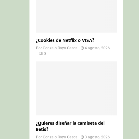
¿Cookies de Netflix o VISA?
Por
Gonzalo Royo Gasca
4 agosto, 2026
0
¿Quieres diseñar la camiseta del
Betis?
Por
Gonzalo Royo Gasca
3 agosto, 2026