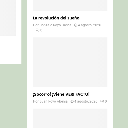
La revolución del sueño
Por
Gonzalo Royo Gasca
4 agosto, 2026
0
¡Socorro! ¡Viene VERI FACTU!
Por
Juan Royo Abenia
4 agosto, 2026
0