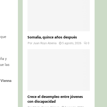
Somalia, quince años después
 que
Por
Juan Royo Abenia
5 agosto, 2026
0
aña y
que las
 Vienna
Crece el desempleo entre jóvenes
con discapacidad