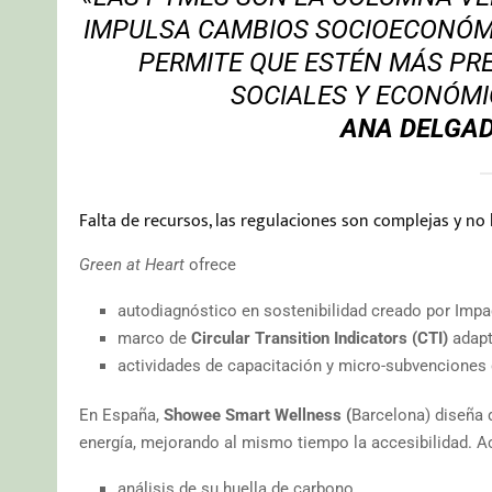
IMPULSA CAMBIOS SOCIOECONÓMI
PERMITE QUE ESTÉN MÁS PR
SOCIALES Y ECONÓMI
ANA DELGAD
Falta de recursos, las regulaciones son complejas y n
Green at Heart
ofrece
autodiagnóstico en sostenibilidad creado por Imp
marco de
Circular Transition Indicators (CTI)
adapt
actividades de capacitación y micro-subvenciones 
En España,
Showee Smart
Wellness (
Barcelona) diseña 
energía, mejorando al mismo tiempo la accesibilidad. A
análisis de su huella de carbono