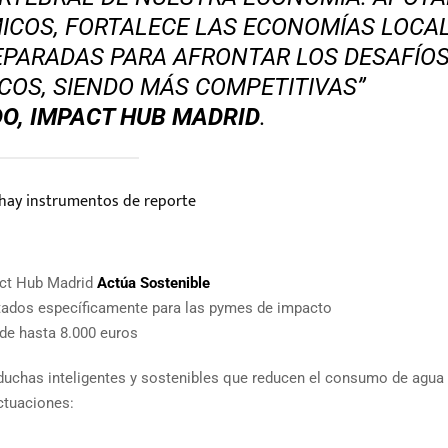
COS, FORTALECE LAS ECONOMÍAS LOCAL
EPARADAS PARA AFRONTAR LOS DESAFÍO
COS, SIENDO MÁS COMPETITIVAS”
O, IMPACT HUB MADRID
.
o hay instrumentos de reporte
act Hub Madrid
Actúa Sostenible
ados específicamente para las pymes de impacto
de hasta 8.000 euros
duchas inteligentes y sostenibles que reducen el consumo de agua
ctuaciones: