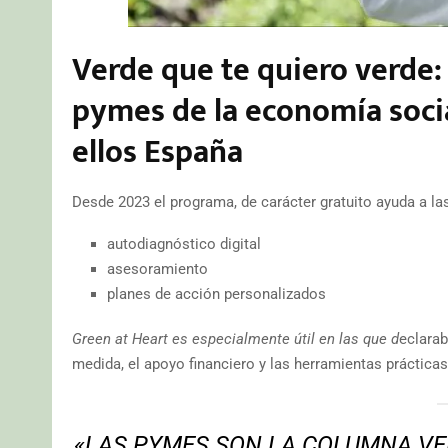
Verde que te quiero verde: 
pymes de la economía socia
ellos España
Desde 2023 el programa, de carácter gratuito ayuda a 
autodiagnóstico digital
asesoramiento
planes de acción personalizados
Green at Heart es especialmente útil en las que d
eclarab
medida, el apoyo financiero y las herramientas prácticas 
«LAS PYMES SON LA COLUMNA VE