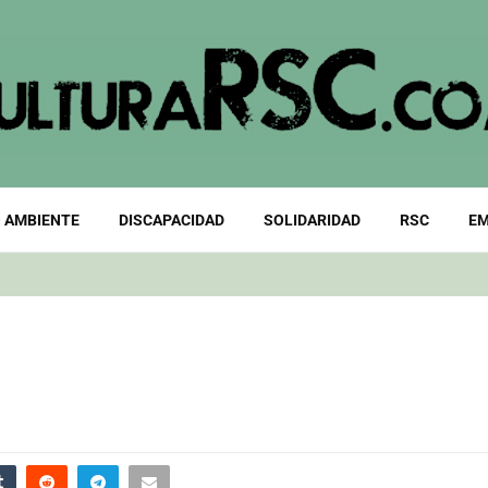
 AMBIENTE
DISCAPACIDAD
SOLIDARIDAD
RSC
EM