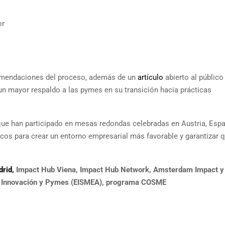
or
comendaciones del proceso, además de un
artículo
abierto al público
un mayor respaldo a las pymes en su transición hacia prácticas
que han participado en mesas redondas celebradas en Austria, Esp
ticos para crear un entorno empresarial más favorable y garantizar 
rid,
Impact Hub Viena, Impact Hub Network, Amsterdam Impact y
de Innovación y Pymes (EISMEA), programa COSME