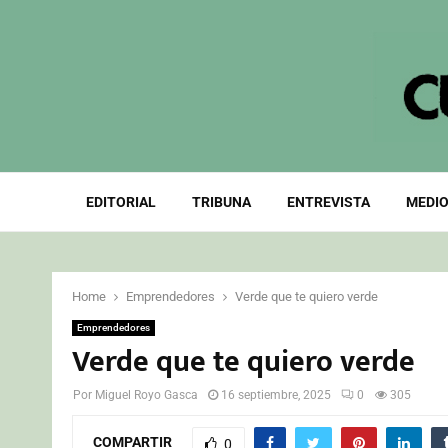
EDITORIAL
TRIBUNA
ENTREVISTA
MEDIO
Home
Emprendedores
Verde que te quiero verde
Emprendedores
Verde que te quiero verde
Por
Miguel Royo Gasca
16 septiembre, 2025
0
305
COMPARTIR
0