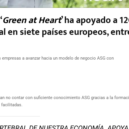
‘
Green at Heart
’ ha apoyado a 1
l en siete países europeos, entr
las empresas a avanzar hacia un modelo de negocio ASG con
an no contar con suficiente conocimiento ASG gracias a la formac
facilitadas.
RTEBRAL DE NUESTRA ECONOMÍA. APOY