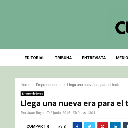
EDITORIAL
TRIBUNA
ENTREVISTA
MEDIO
Home
Emprendedores
Llega una nueva era para el teatro
Emprendedores
Llega una nueva era para el 
Por
Juan Royo
2 junio, 2016
0
1304
COMPARTIR
0