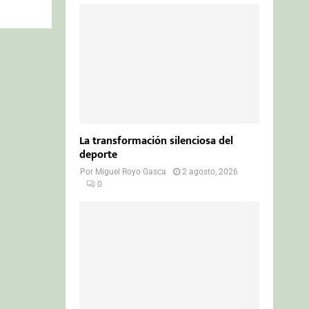
La transformación silenciosa del
deporte
Por
Miguel Royo Gasca
2 agosto, 2026
0