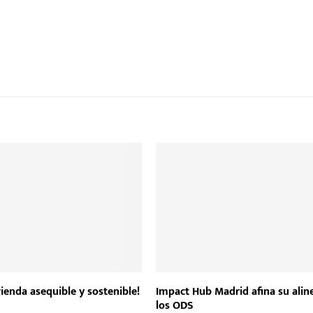
vienda asequible y sostenible!
Impact Hub Madrid afina su alin
los ODS