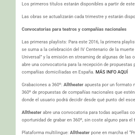
Los primeros títulos estarán disponibles a partir de es
Las obras se actualizarán cada trimestre y estarán disp
Convocatorias para teatros y compañías nacionales
Las primeras playlists: Para este 2016, la primera playl
se suma a la celebración del IV Centenario de la muerte
Universal” y la emisión en streaming de algunas de las 
abre una convocatoria para la recepción de propuestas
compañías domiciliadas en España.
MÁS INFO AQUÍ
Grabaciones a 360º:
Alltheater
apuesta por un formato má
360º de propuestas de compañías nacionales que estén 
donde el usuario podrá decidir desde qué punto del esce
Alltheater
abre una convocatoria para todas aquellas com
oportunidad de grabar en 360º, sin coste alguno para el
Plataforma multilingue:
Alltheater
pone en marcha el “Pro