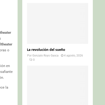
ltheater
s
lltheater
La revolución del sueño
oras o
Por
Gonzalo Royo Gasca
4 agosto, 2026
0
ción en
safiante
ón.
ece la