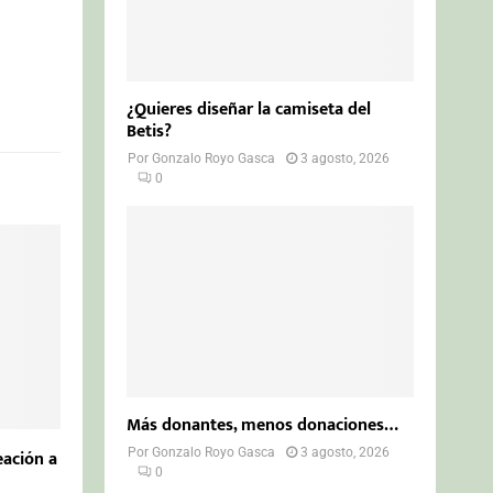
¿Quieres diseñar la camiseta del
Betis?
Por
Gonzalo Royo Gasca
3 agosto, 2026
0
Más donantes, menos donaciones…
Por
Gonzalo Royo Gasca
3 agosto, 2026
eación a
0