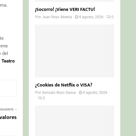
oma.
¡Socorro! ¡Viene VERI FACTU!
Por
Juan Royo Abenia
4 agosto, 2026
0
te
cena
o del
y
Teatro
¿Cookies de Netflix o VISA?
Por
Gonzalo Royo Gasca
4 agosto, 2026
0
IGUIENTE
 valores