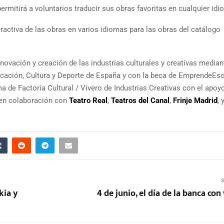
ermitirá a voluntarios traducir sus obras favoritas en cualquier idi
ractiva de las obras en varios idiomas para las obras del catálogo
novación y creación de las industrias culturales y creativas median
ducación, Cultura y Deporte de España y con la beca de EmprendeEs
a de Factoría Cultural / Vivero de Industrias Creativas con el apoy
 en colaboración con
Teatro Real
,
Teatros del Canal
,
Frinje Madrid
, 
S
kia y
4 de junio, el día de la banca con