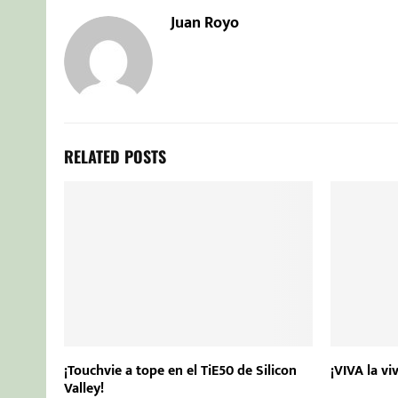
Juan Royo
RELATED POSTS
¡Touchvie a tope en el TiE50 de Silicon
¡VIVA la vi
Valley!