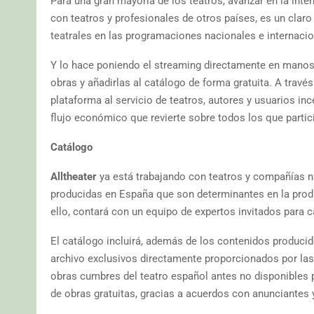
Para una gran mayoría de los teatros, avanzar en la int
con teatros y profesionales de otros países, es un claro
teatrales en las programaciones nacionales e internaci
Y lo hace poniendo el streaming directamente en manos 
obras y añadirlas al catálogo de forma gratuita. A trav
plataforma al servicio de teatros, autores y usuarios in
flujo económico que revierte sobre todos los que particip
Catálogo
Alltheater
ya está trabajando con teatros y compañías na
producidas en España que son determinantes en la prod
ello, contará con un equipo de expertos invitados para 
El catálogo incluirá, además de los contenidos produci
archivo exclusivos directamente proporcionados por la
obras cumbres del teatro español antes no disponibles 
de obras gratuitas, gracias a acuerdos con anunciantes y