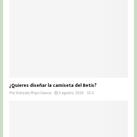
¿Quieres diseñar la camiseta del Betis?
Por
Gonzalo Royo Gasca
3 agosto, 2026
0