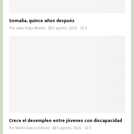
Somalia, quince años después
Por
Juan Royo Abenia
5 agosto, 2026
0
Crece el desempleo entre jóvenes con discapacidad
Por
Marta Gasca Gómez
5 agosto, 2026
0