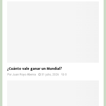
¿Cuánto vale ganar un Mundial?
Por
Juan Royo Abenia
31 julio, 2026
0