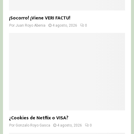
¡Socorro! ¡Viene VERI FACTU!
Por
Juan Royo Abenia
4 agosto, 2026
0
¿Cookies de Netflix o VISA?
Por
Gonzalo Royo Gasca
4 agosto, 2026
0