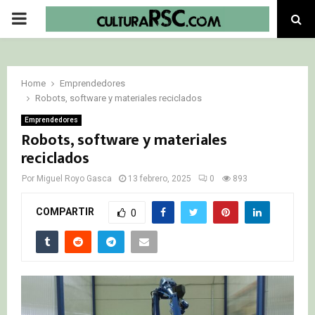
PRIMARY
MENU
Home
Emprendedores
Robots, software y materiales reciclados
Emprendedores
Robots, software y materiales
reciclados
Por
Miguel Royo Gasca
13 febrero, 2025
0
893
COMPARTIR
0