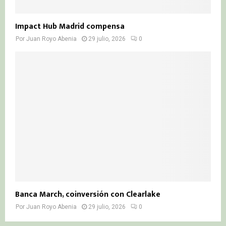
Impact Hub Madrid compensa
Por
Juan Royo Abenia
29 julio, 2026
0
Banca March, coinversión con Clearlake
Por
Juan Royo Abenia
29 julio, 2026
0