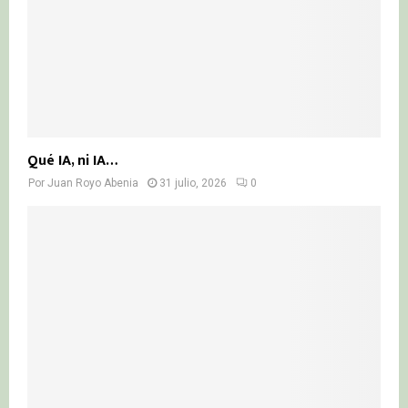
Qué IA, ni IA…
Por
Juan Royo Abenia
31 julio, 2026
0