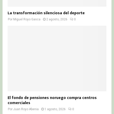
La transformación silenciosa del deporte
Por
Miguel Royo Gasca
2 agosto, 2026
0
El fondo de pensiones noruego compra centros
comerciales
Por
Juan Royo Abenia
1 agosto, 2026
0