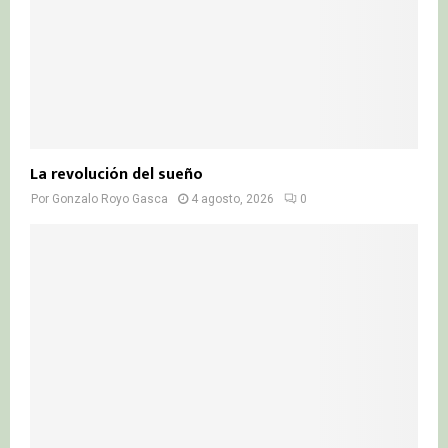
La revolución del sueño
Por
Gonzalo Royo Gasca
4 agosto, 2026
0