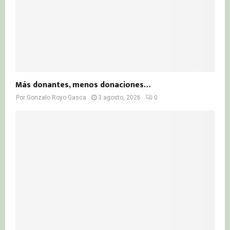
Más donantes, menos donaciones…
Por
Gonzalo Royo Gasca
3 agosto, 2026
0