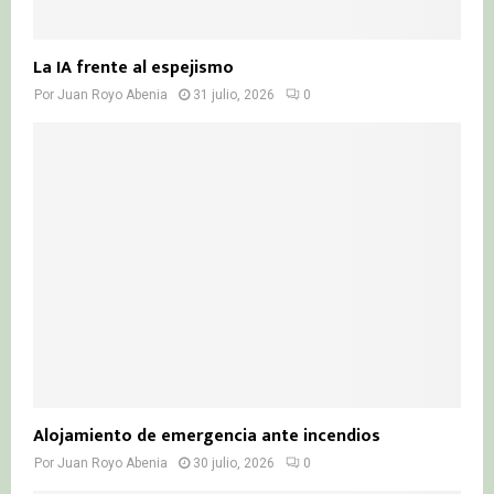
La IA frente al espejismo
Por
Juan Royo Abenia
31 julio, 2026
0
Alojamiento de emergencia ante incendios
Por
Juan Royo Abenia
30 julio, 2026
0