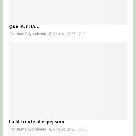
Qué IA, ni IA…
Por
Juan Royo Abenia
31 julio, 2026
0
La IA frente al espejismo
Por
Juan Royo Abenia
31 julio, 2026
0