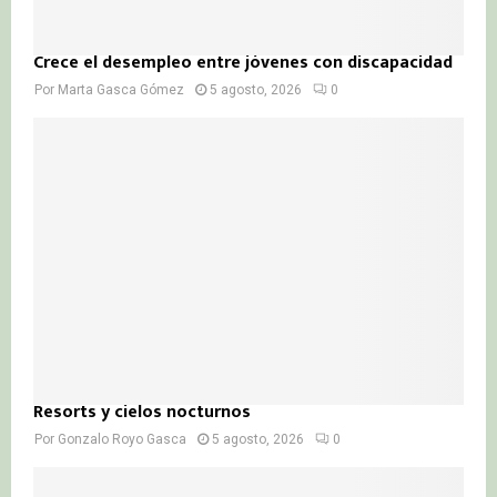
Crece el desempleo entre jóvenes con discapacidad
Por
Marta Gasca Gómez
5 agosto, 2026
0
Resorts y cielos nocturnos
Por
Gonzalo Royo Gasca
5 agosto, 2026
0