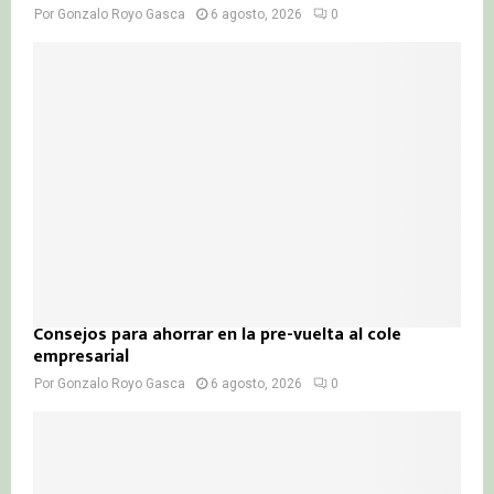
Por
Gonzalo Royo Gasca
6 agosto, 2026
0
Consejos para ahorrar en la pre-vuelta al cole
empresarial
Por
Gonzalo Royo Gasca
6 agosto, 2026
0