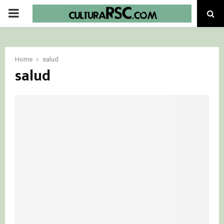
PRIMARY
MENU
Home
salud
salud