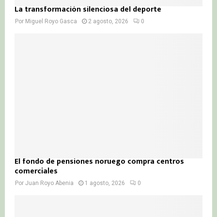
La transformación silenciosa del deporte
Por
Miguel Royo Gasca
2 agosto, 2026
0
El fondo de pensiones noruego compra centros
comerciales
Por
Juan Royo Abenia
1 agosto, 2026
0