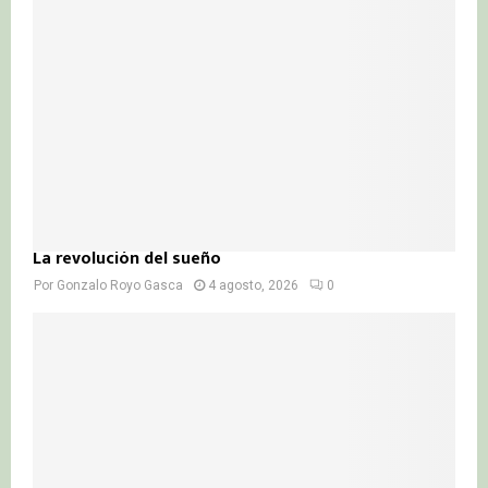
La revolución del sueño
Por
Gonzalo Royo Gasca
4 agosto, 2026
0