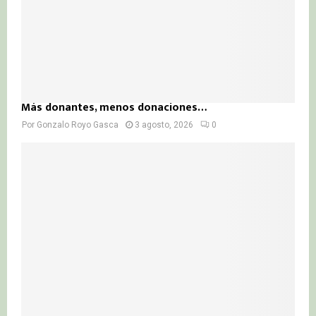
Más donantes, menos donaciones…
Por
Gonzalo Royo Gasca
3 agosto, 2026
0