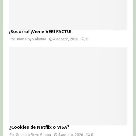
¡Socorro! ¡Viene VERI FACTU!
Por
Juan Royo Abenia
4 agosto, 2026
0
¿Cookies de Netflix o VISA?
Por
Gonzalo Royo Gasca
4 agosto, 2026
0