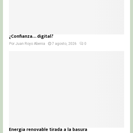
¿Confianza… digital?
Por
Juan Royo Abenia
7 agosto, 2026
0
Energía renovable tirada a la basura