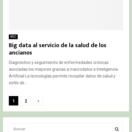
RSC
Big data al servicio de la salud de los
ancianos
Diagnóstico y seguimiento de enfermedades crónicas
asociadas los mayores gracias a macrodatos e Inteligencia
Artificial La tecnologías permite recopilar datos de salud y
estilo de...
Paginación
1
2
de
entradas
S