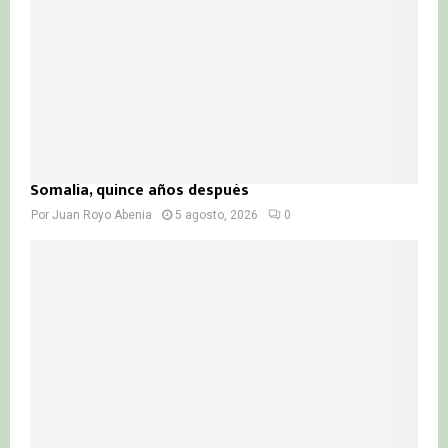
Somalia, quince años después
Por
Juan Royo Abenia
5 agosto, 2026
0