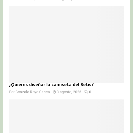
¿Quieres diseñar la camiseta del Betis?
Por
Gonzalo Royo Gasca
3 agosto, 2026
0