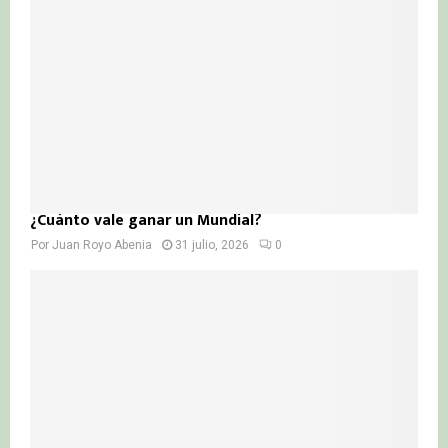
¿Cuánto vale ganar un Mundial?
Por
Juan Royo Abenia
31 julio, 2026
0