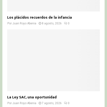
Los plácidos recuerdos de la infancia
Por
Juan Royo Abenia
8 agosto, 2026
0
La Ley SAC, una oportunidad
Por
Juan Royo Abenia
7 agosto, 2026
0