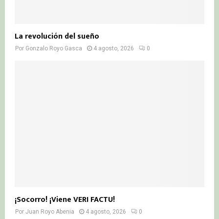
La revolución del sueño
Por
Gonzalo Royo Gasca
4 agosto, 2026
0
¡Socorro! ¡Viene VERI FACTU!
Por
Juan Royo Abenia
4 agosto, 2026
0