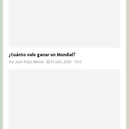
¿Cuánto vale ganar un Mundial?
Por
Juan Royo Abenia
31 julio, 2026
0