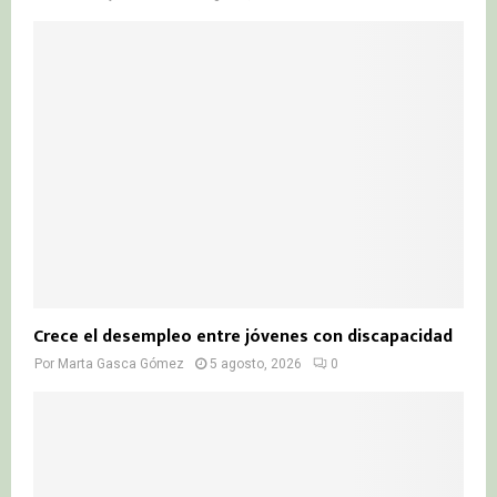
Crece el desempleo entre jóvenes con discapacidad
Por
Marta Gasca Gómez
5 agosto, 2026
0