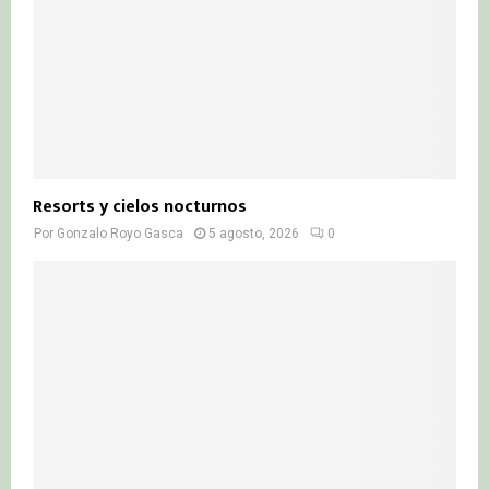
Resorts y cielos nocturnos
Por
Gonzalo Royo Gasca
5 agosto, 2026
0