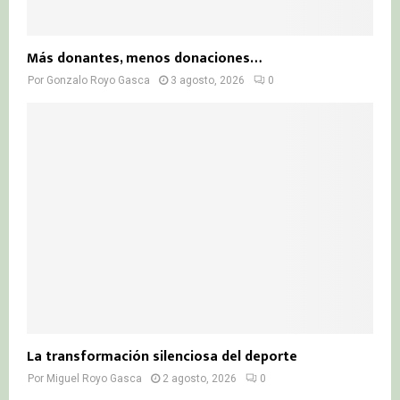
Más donantes, menos donaciones…
Por
Gonzalo Royo Gasca
3 agosto, 2026
0
La transformación silenciosa del deporte
Por
Miguel Royo Gasca
2 agosto, 2026
0