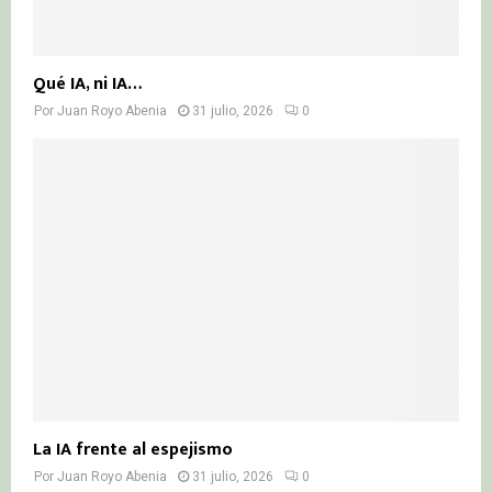
Qué IA, ni IA…
Por
Juan Royo Abenia
31 julio, 2026
0
La IA frente al espejismo
Por
Juan Royo Abenia
31 julio, 2026
0