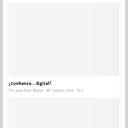
¿Confianza… digital?
Por
Juan Royo Abenia
7 agosto, 2026
0