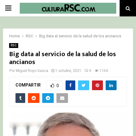
PRIMARY
MENU
Home
RSC
Big data al servicio de la salud de los ancianos
RSC
Big data al servicio de la salud de los
ancianos
Por
Miguel Royo Gasca
1 octubre, 2021
0
1104
COMPARTIR
0