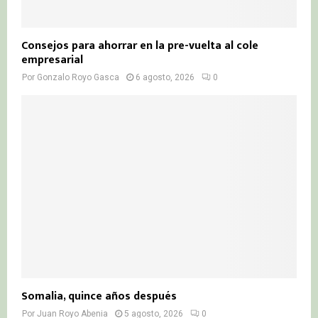
Consejos para ahorrar en la pre-vuelta al cole
empresarial
Por
Gonzalo Royo Gasca
6 agosto, 2026
0
Somalia, quince años después
Por
Juan Royo Abenia
5 agosto, 2026
0