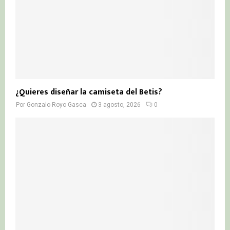
¿Quieres diseñar la camiseta del Betis?
Por
Gonzalo Royo Gasca
3 agosto, 2026
0