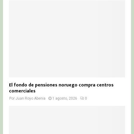
El fondo de pensiones noruego compra centros
comerciales
Por
Juan Royo Abenia
1 agosto, 2026
0