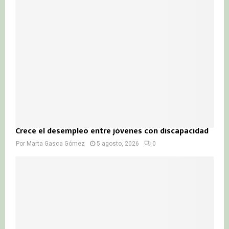
Crece el desempleo entre jóvenes con discapacidad
Por
Marta Gasca Gómez
5 agosto, 2026
0