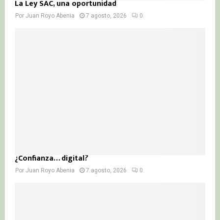
La Ley SAC, una oportunidad
Por
Juan Royo Abenia
7 agosto, 2026
0
¿Confianza… digital?
Por
Juan Royo Abenia
7 agosto, 2026
0