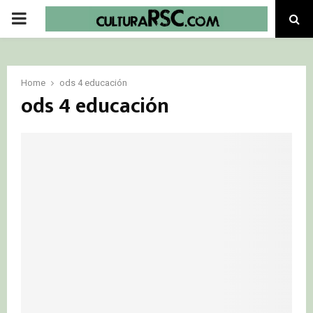
PRIMARY
MENU
Home
ods 4 educación
ods 4 educación