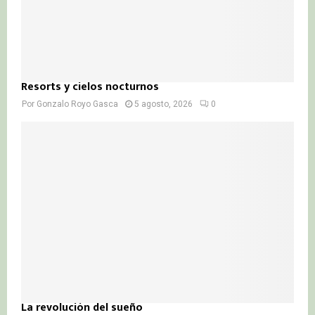
Resorts y cielos nocturnos
Por
Gonzalo Royo Gasca
5 agosto, 2026
0
La revolución del sueño