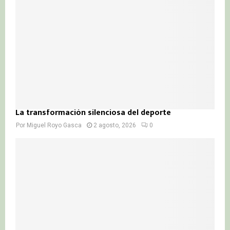
La transformación silenciosa del deporte
Por
Miguel Royo Gasca
2 agosto, 2026
0