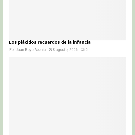
Los plácidos recuerdos de la infancia
Por
Juan Royo Abenia
8 agosto, 2026
0