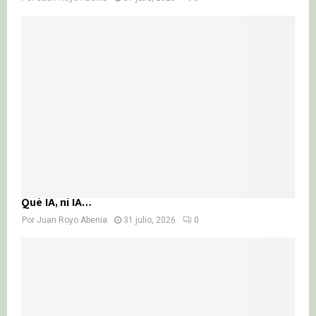
Qué IA, ni IA…
Por
Juan Royo Abenia
31 julio, 2026
0