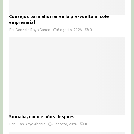
Consejos para ahorrar en la pre-vuelta al cole
empresarial
Por
Gonzalo Royo Gasca
6 agosto, 2026
0
Somalia, quince años después
Por
Juan Royo Abenia
5 agosto, 2026
0