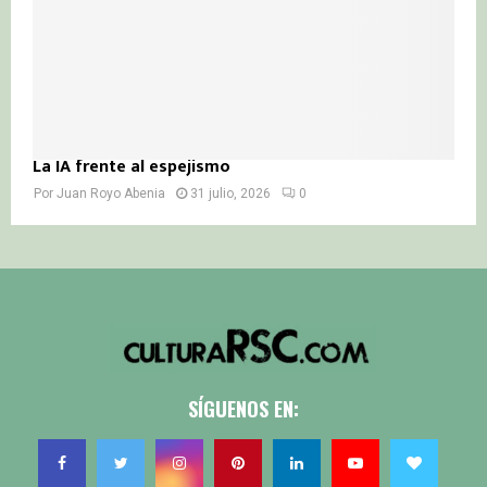
La IA frente al espejismo
Por
Juan Royo Abenia
31 julio, 2026
0
SÍGUENOS EN: