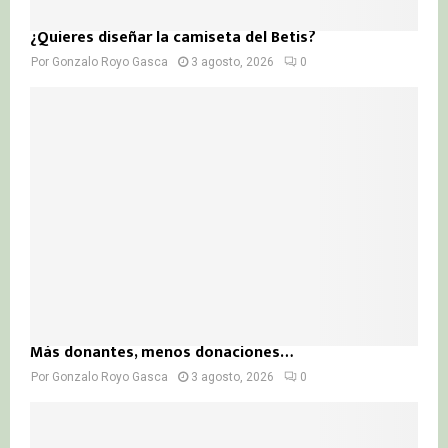
¿Quieres diseñar la camiseta del Betis?
Por
Gonzalo Royo Gasca
3 agosto, 2026
0
Más donantes, menos donaciones…
Por
Gonzalo Royo Gasca
3 agosto, 2026
0