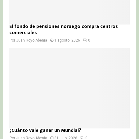
El fondo de pensiones noruego compra centros
comerciales
Por
Juan Royo Abenia
1 agosto, 2026
0
¿Cuánto vale ganar un Mundial?
Por
Juan Royo Abenia
31 julio, 2026
0