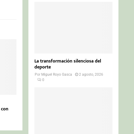
La transformación silenciosa del
deporte
Por
Miguel Royo Gasca
2 agosto, 2026
0
 con