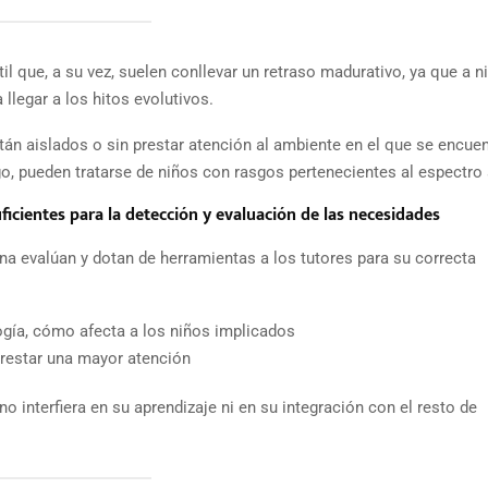
il que, a su vez, suelen conllevar un retraso madurativo, ya que a ni
 llegar a los hitos evolutivos.
án aislados o sin prestar atención al ambiente en el que se encuen
go, pueden tratarse de niños con rasgos pertenecientes al espectro 
ficientes para la detección y evaluación de las necesidades
na evalúan y dotan de herramientas a los tutores para su correcta
gía, cómo afecta a los niños implicados
restar una mayor atención
o interfiera en su aprendizaje ni en su integración con el resto de