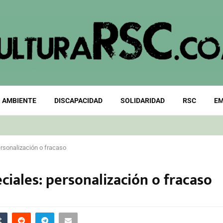
 AMBIENTE
DISCAPACIDAD
SOLIDARIDAD
RSC
EM
rsonalización o fracaso
iales: personalización o fracaso