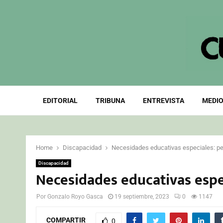
EDITORIAL
TRIBUNA
ENTREVISTA
MEDIO
Home
Discapacidad
Necesidades educativas especiales: pe
Discapacidad
Necesidades educativas espec
Por
Gonzalo Royo Gasca
19 septiembre, 2023
0
1147
COMPARTIR
0