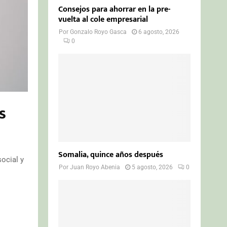
Consejos para ahorrar en la pre-
vuelta al cole empresarial
Por
Gonzalo Royo Gasca
6 agosto, 2026
0
s
Somalia, quince años después
social y
Por
Juan Royo Abenia
5 agosto, 2026
0