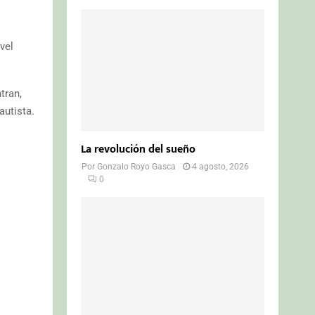
vel
tran,
autista.
La revolución del sueño
Por
Gonzalo Royo Gasca
4 agosto, 2026
0