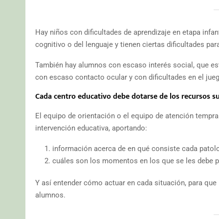
Hay niños con dificultades de aprendizaje en etapa infant
cognitivo o del lenguaje y tienen ciertas dificultades para
También hay alumnos con escaso interés social, que est
con escaso contacto ocular y con dificultades en el jue
Cada centro educativo debe dotarse de los recursos su
El equipo de orientación o el equipo de atención tempra
intervención educativa, aportando:
información acerca de en qué consiste cada patolo
cuáles son los momentos en los que se les debe p
Y así entender cómo actuar en cada situación, para que n
alumnos.