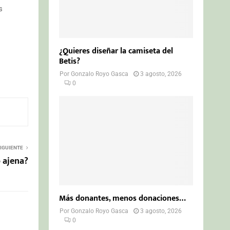
s
¿Quieres diseñar la camiseta del
Betis?
Por
Gonzalo Royo Gasca
3 agosto, 2026
0
IGUIENTE
 ajena?
Más donantes, menos donaciones…
Por
Gonzalo Royo Gasca
3 agosto, 2026
0