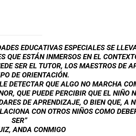
DADES EDUCATIVAS ESPECIALES SE LLEV
S QUE ESTÁN INMERSOS EN EL CONTEXT
EDE SER EL TUTOR, LOS MAESTROS DE A
IPO DE ORIENTACIÓN.
ELE DETECTAR QUE ALGO NO MARCHA CO
NOR, QUE PUEDE PERCIBIR QUE EL NIÑO 
DARES DE APRENDIZAJE, O BIEN QUE, A N
ELACIONA CON OTROS NIÑOS COMO DEBE
SER”
UIZ, ANDA CONMIGO