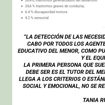
26,4%, trastornos generalizados del desarrollo
24,6 % trastornos graves de conducta,
6.4 % discapacidad motora
4.2 % sensorial
“LA DETECCIÓN DE LAS NECESI
CABO POR TODOS LOS AGENTE
EDUCATIVO DEL MENOR, COMO PU
Y EL EQU
LA PRIMERA PERSONA QUE SU
DEBE SER ES EL TUTOR DEL ME
LLEGA A LOS CRITERIOS O ESTÁN
SOCIAL Y EMOCIONAL, NO SE R
TANIA R