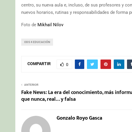
centro, su nueva aula e, incluso, de sus profesores y c
nuevos horarios, rutinas y responsabilidades de forma p
Foto de
Mikhail Nilov
ODS 4 EDUCACIÓN
COMPARTIR
0
ANTERIOR
Fake News: La era del conocimiento, más inform
que nunca, real… y falsa
Gonzalo Royo Gasca