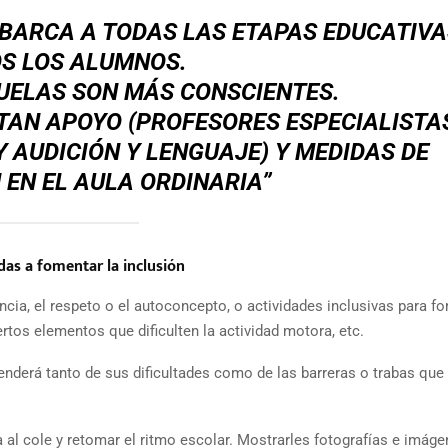
ABARCA A TODAS LAS ETAPAS EDUCATIVA
S LOS ALUMNOS.
UELAS SON MÁS CONSCIENTES.
TAN APOYO (PROFESORES ESPECIALISTA
 AUDICIÓN Y LENGUAJE) Y MEDIDAS DE
EN EL AULA ORDINARIA”
das a fomentar la inclusión
cia, el respeto o el autoconcepto, o actividades inclusivas para f
rtos elementos que dificulten la actividad motora, etc.
enderá tanto de sus dificultades como de las barreras o trabas que
ta al cole y retomar el ritmo escolar. Mostrarles fotografías e imáge