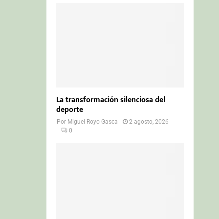
La transformación silenciosa del
deporte
Por
Miguel Royo Gasca
2 agosto, 2026
0