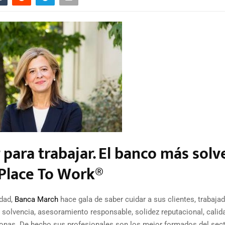
 para trabajar. El banco más solv
 Place To Work®
idad,
Banca March
hace gala de saber cuidar a sus clientes, trabaja
solvencia, asesoramiento responsable, solidez reputacional, calid
sonas. De hecho sus profesionales son los mejor formados del sect