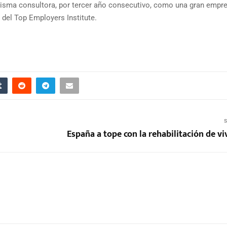
misma consultora, por tercer año consecutivo, como una gran empr
n del Top Employers Institute.
S
España a tope con la rehabilitación de v