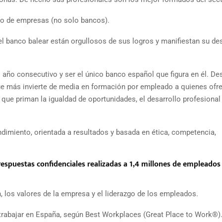
sto de empresas (no solo bancos).
l banco balear están orgullosos de sus logros y manifiestan su de
 año consecutivo y ser el único banco español que figura en él. De
ue más invierte de media en formación por empleado a quienes ofr
l que priman la igualdad de oportunidades, el desarrollo profesional 
dimiento, orientada a resultados y basada en ética, competencia,
respuestas confidenciales realizadas a 1,4 millones de empleados
, los valores de la empresa y el liderazgo de los empleados.
rabajar en España, según Best Workplaces (Great Place to Work®)