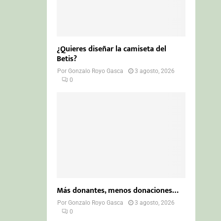
¿Quieres diseñar la camiseta del
Betis?
Por
Gonzalo Royo Gasca
3 agosto, 2026
0
Más donantes, menos donaciones…
Por
Gonzalo Royo Gasca
3 agosto, 2026
0