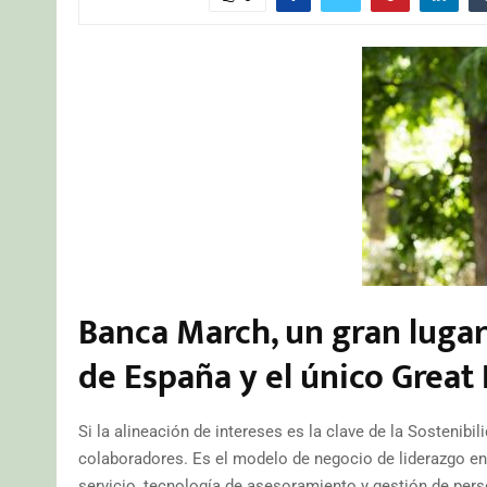
Banca March, un gran lugar
de España y el único Great
Si la alineación de intereses es la clave de la Sostenibil
colaboradores. Es el modelo de negocio de liderazgo en 
servicio, tecnología de asesoramiento y gestión de per