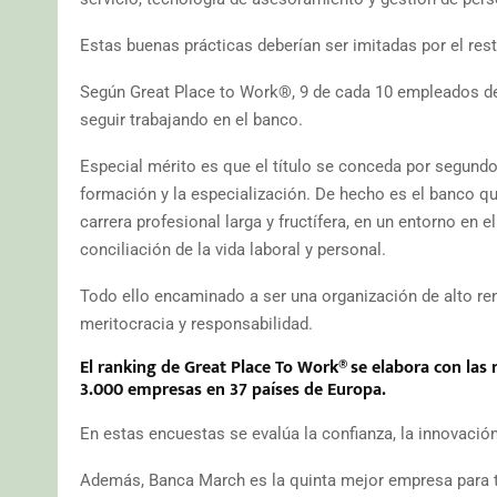
Estas buenas prácticas deberían ser imitadas por el re
Según Great Place to Work®, 9 de cada 10 empleados de
seguir trabajando en el banco.
Especial mérito es que el título se conceda por segundo
formación y la especialización. De hecho es el banco q
carrera profesional larga y fructífera, en un entorno en e
conciliación de la vida laboral y personal.
Todo ello encaminado a ser una organización de alto ren
meritocracia y responsabilidad.
El ranking de Great Place To Work® se elabora con las 
3.000 empresas en 37 países de Europa.
En estas encuestas se evalúa la confianza, la innovación
Además, Banca March es la quinta mejor empresa para t