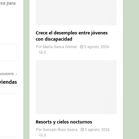
esa para
Crece el desempleo entre jóvenes
con discapacidad
Por
Marta Gasca Gómez
5 agosto, 2026
0
IGUIENTE
iviendas
Resorts y cielos nocturnos
Por
Gonzalo Royo Gasca
5 agosto, 2026
0