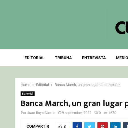
EDITORIAL
TRIBUNA
ENTREVISTA
MEDIO
Home
Editorial
Banca March, un gran lugar para trabajar
Editorial
Banca March, un gran lugar p
Por
Juan Royo Abenia
9 septiembre, 2022
0
1670
COMPARTIR
0