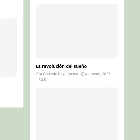
La revolución del sueño
Por
Gonzalo Royo Gasca
4 agosto, 2026
0