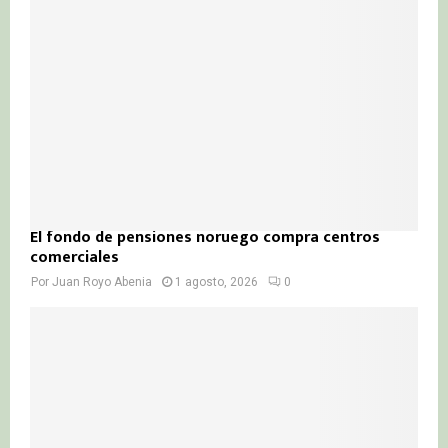
El fondo de pensiones noruego compra centros
comerciales
Por
Juan Royo Abenia
1 agosto, 2026
0