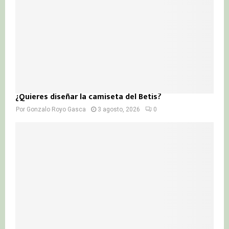
¿Quieres diseñar la camiseta del Betis?
Por
Gonzalo Royo Gasca
3 agosto, 2026
0