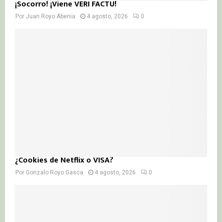
¡Socorro! ¡Viene VERI FACTU!
Por
Juan Royo Abenia
4 agosto, 2026
0
¿Cookies de Netflix o VISA?
Por
Gonzalo Royo Gasca
4 agosto, 2026
0