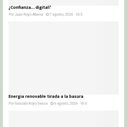
¿Confianza… digital?
Por
Juan Royo Abenia
7 agosto, 2026
0
Energía renovable tirada a la basura
Por
Gonzalo Royo Gasca
6 agosto, 2026
0