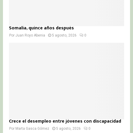
Somalia, quince años después
Por
Juan Royo Abenia
5 agosto, 2026
0
Crece el desempleo entre jóvenes con discapacidad
Por
Marta Gasca Gómez
5 agosto, 2026
0