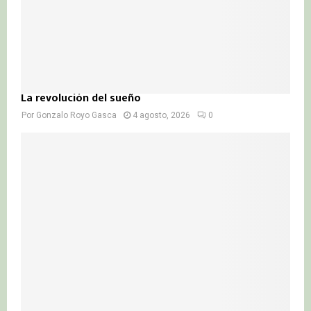
La revolución del sueño
Por
Gonzalo Royo Gasca
4 agosto, 2026
0