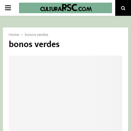
PRIMARY
MENU
Home
bonos verdes
bonos verdes