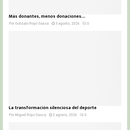
Más donantes, menos donaciones…
Por
Gonzalo Royo Gasca
3 agosto, 2026
0
La transformación silenciosa del deporte
Por
Miguel Royo Gasca
2 agosto, 2026
0