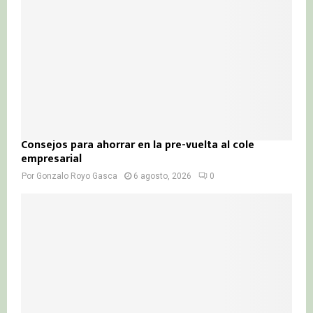
Consejos para ahorrar en la pre-vuelta al cole
empresarial
Por
Gonzalo Royo Gasca
6 agosto, 2026
0