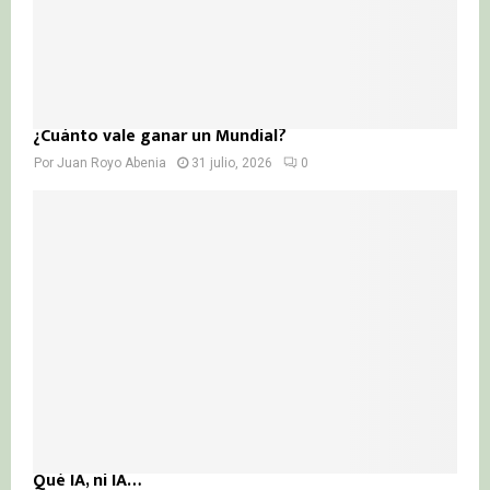
¿Cuánto vale ganar un Mundial?
Por
Juan Royo Abenia
31 julio, 2026
0
Qué IA, ni IA…