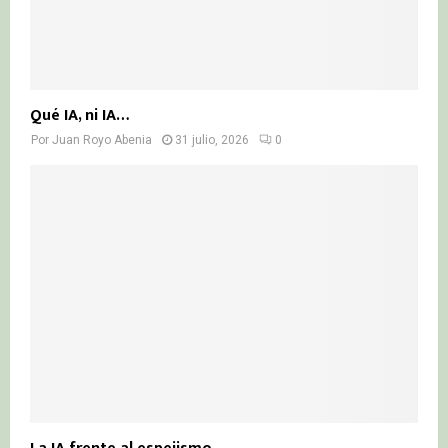
Qué IA, ni IA…
Por
Juan Royo Abenia
31 julio, 2026
0