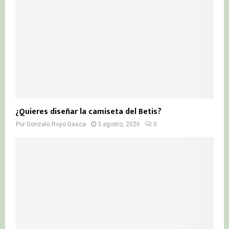
¿Quieres diseñar la camiseta del Betis?
Por
Gonzalo Royo Gasca
3 agosto, 2026
0