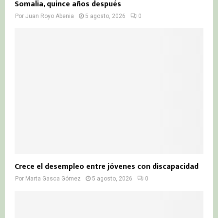
Somalia, quince años después
Por
Juan Royo Abenia
5 agosto, 2026
0
Crece el desempleo entre jóvenes con discapacidad
Por
Marta Gasca Gómez
5 agosto, 2026
0