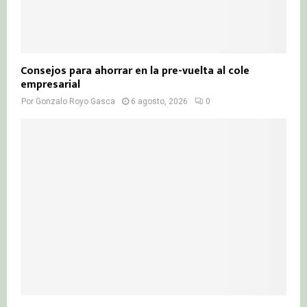
Consejos para ahorrar en la pre-vuelta al cole
empresarial
Por
Gonzalo Royo Gasca
6 agosto, 2026
0