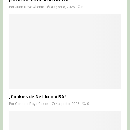
Por
Juan Royo Abenia
4 agosto, 2026
0
¿Cookies de Netflix o VISA?
Por
Gonzalo Royo Gasca
4 agosto, 2026
0