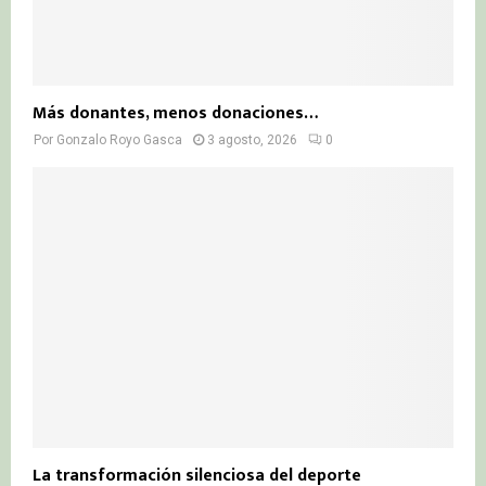
Más donantes, menos donaciones…
Por
Gonzalo Royo Gasca
3 agosto, 2026
0
La transformación silenciosa del deporte