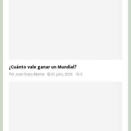
¿Cuánto vale ganar un Mundial?
Por
Juan Royo Abenia
31 julio, 2026
0