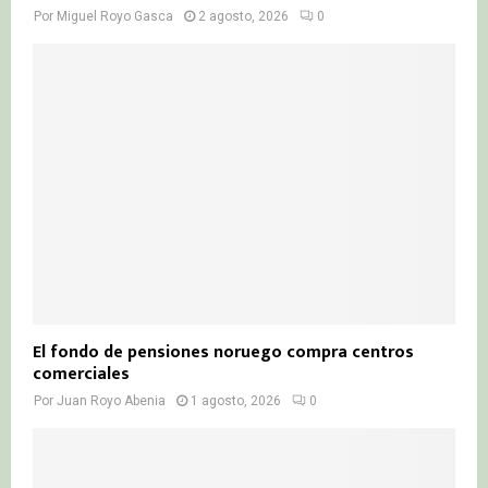
Por
Miguel Royo Gasca
2 agosto, 2026
0
El fondo de pensiones noruego compra centros
comerciales
Por
Juan Royo Abenia
1 agosto, 2026
0