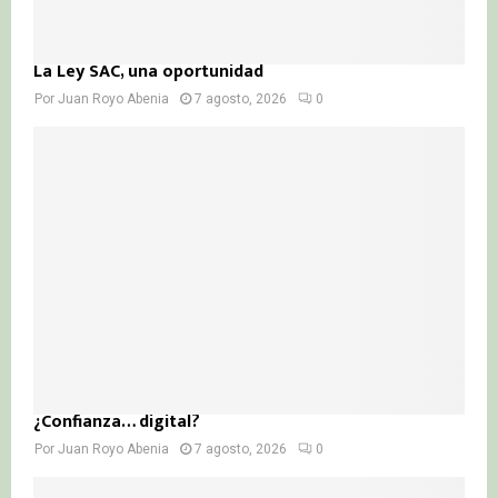
La Ley SAC, una oportunidad
Por
Juan Royo Abenia
7 agosto, 2026
0
¿Confianza… digital?
Por
Juan Royo Abenia
7 agosto, 2026
0