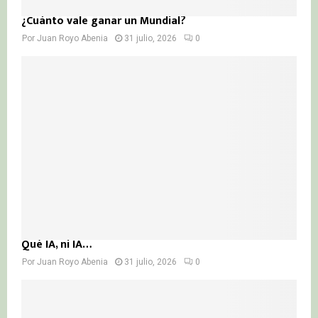
¿Cuánto vale ganar un Mundial?
Por
Juan Royo Abenia
31 julio, 2026
0
Qué IA, ni IA…
Por
Juan Royo Abenia
31 julio, 2026
0