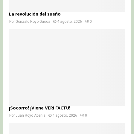
La revolución del sueño
Por
Gonzalo Royo Gasca
4 agosto, 2026
0
¡Socorro! ¡Viene VERI FACTU!
Por
Juan Royo Abenia
4 agosto, 2026
0