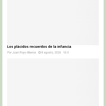
H
Los plácidos recuerdos de la infancia
Por
Juan Royo Abenia
8 agosto, 2026
0