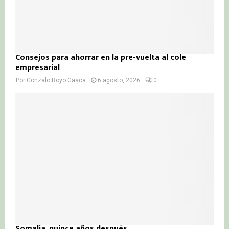
Consejos para ahorrar en la pre-vuelta al cole
empresarial
Por
Gonzalo Royo Gasca
6 agosto, 2026
0
Somalia, quince años después