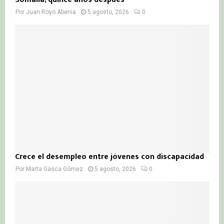
Por
Juan Royo Abenia
5 agosto, 2026
0
Crece el desempleo entre jóvenes con discapacidad
Por
Marta Gasca Gómez
5 agosto, 2026
0