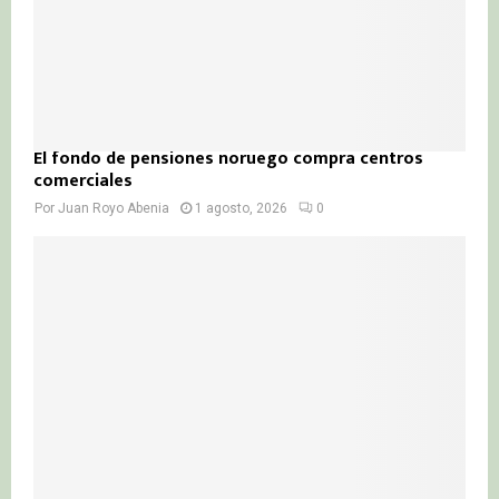
El fondo de pensiones noruego compra centros
comerciales
Por
Juan Royo Abenia
1 agosto, 2026
0