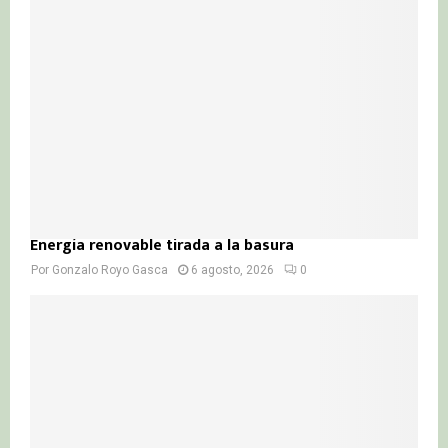
Energía renovable tirada a la basura
Por
Gonzalo Royo Gasca
6 agosto, 2026
0