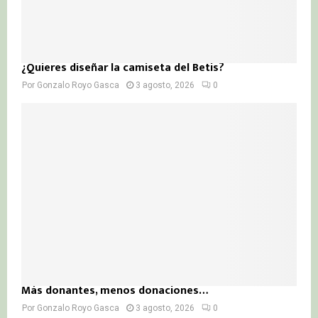
¿Quieres diseñar la camiseta del Betis?
Por
Gonzalo Royo Gasca
3 agosto, 2026
0
Más donantes, menos donaciones…
Por
Gonzalo Royo Gasca
3 agosto, 2026
0