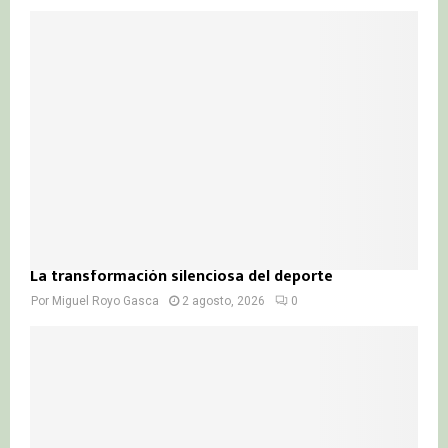
La transformación silenciosa del deporte
Por
Miguel Royo Gasca
2 agosto, 2026
0