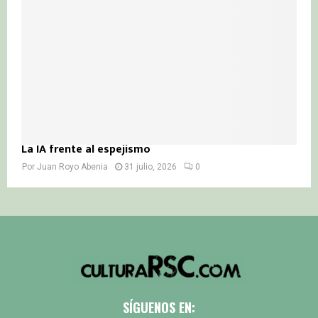
La IA frente al espejismo
Por
Juan Royo Abenia
31 julio, 2026
0
SÍGUENOS EN: