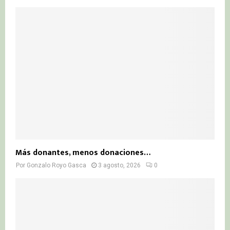
Más donantes, menos donaciones…
Por
Gonzalo Royo Gasca
3 agosto, 2026
0