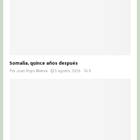
Somalia, quince años después
Por
Juan Royo Abenia
5 agosto, 2026
0