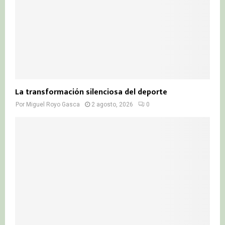
La transformación silenciosa del deporte
Por
Miguel Royo Gasca
2 agosto, 2026
0