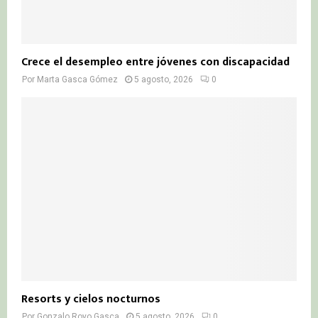
Crece el desempleo entre jóvenes con discapacidad
Por
Marta Gasca Gómez
5 agosto, 2026
0
Resorts y cielos nocturnos
Por
Gonzalo Royo Gasca
5 agosto, 2026
0