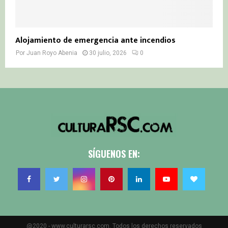
Alojamiento de emergencia ante incendios
Por
Juan Royo Abenia
30 julio, 2026
0
SÍGUENOS EN:
@2020 - www.culturarsc.com. Todos los derechos reservados