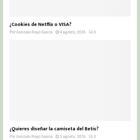
¿Cookies de Netflix o VISA?
Por
Gonzalo Royo Gasca
4 agosto, 2026
0
¿Quieres diseñar la camiseta del Betis?
Por
Gonzalo Royo Gasca
3 agosto, 2026
0