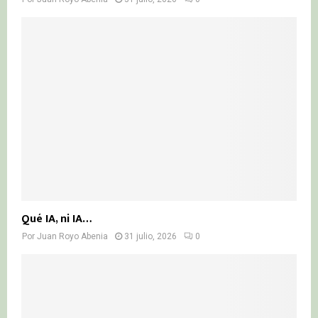
Qué IA, ni IA…
Por
Juan Royo Abenia
31 julio, 2026
0