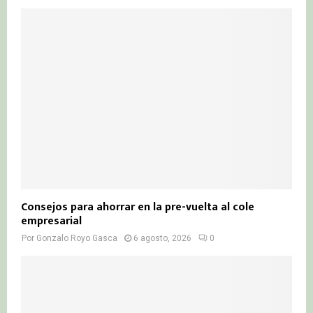
Consejos para ahorrar en la pre-vuelta al cole
empresarial
Por
Gonzalo Royo Gasca
6 agosto, 2026
0