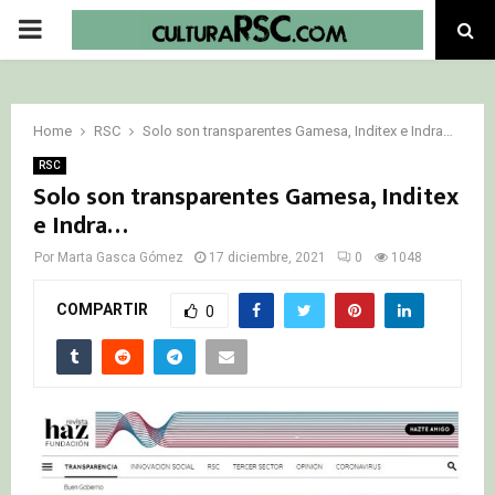
PRIMARY
MENU
Home
RSC
Solo son transparentes Gamesa, Inditex e Indra…
RSC
Solo son transparentes Gamesa, Inditex
e Indra…
Por
Marta Gasca Gómez
17 diciembre, 2021
0
1048
COMPARTIR
0