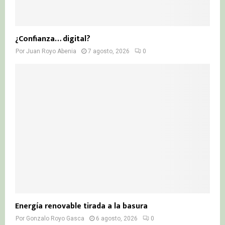
¿Confianza… digital?
Por
Juan Royo Abenia
7 agosto, 2026
0
Energía renovable tirada a la basura
Por
Gonzalo Royo Gasca
6 agosto, 2026
0