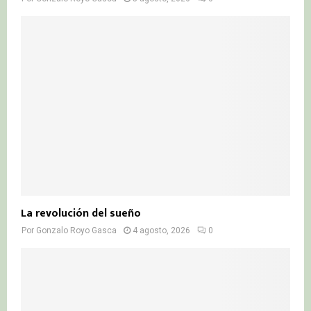
La revolución del sueño
Por
Gonzalo Royo Gasca
4 agosto, 2026
0