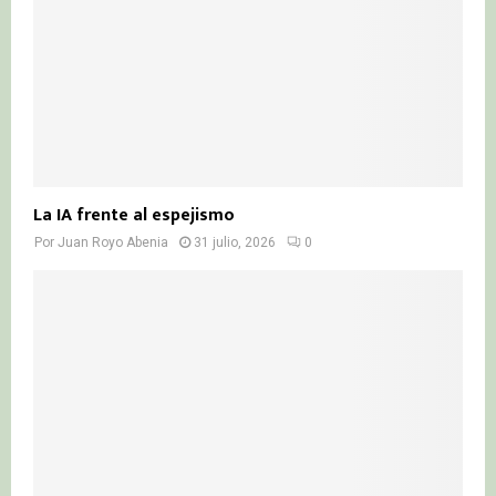
La IA frente al espejismo
Por
Juan Royo Abenia
31 julio, 2026
0