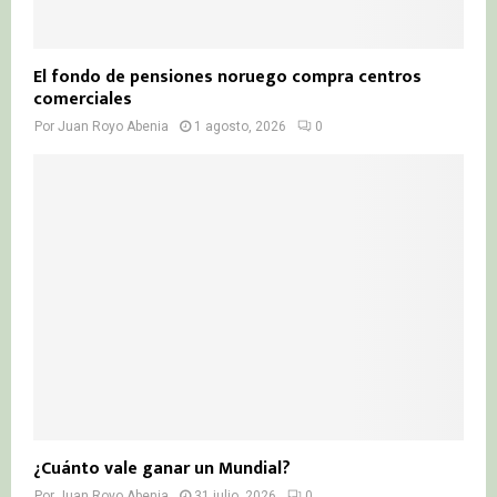
El fondo de pensiones noruego compra centros
comerciales
Por
Juan Royo Abenia
1 agosto, 2026
0
¿Cuánto vale ganar un Mundial?
Por
Juan Royo Abenia
31 julio, 2026
0