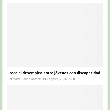
Crece el desempleo entre jóvenes con discapacidad
Por
Marta Gasca Gómez
5 agosto, 2026
0