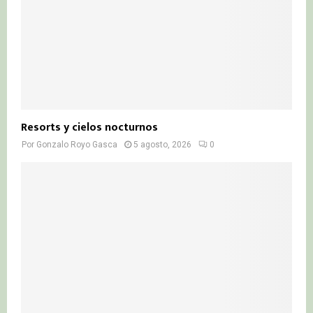
Resorts y cielos nocturnos
Por
Gonzalo Royo Gasca
5 agosto, 2026
0