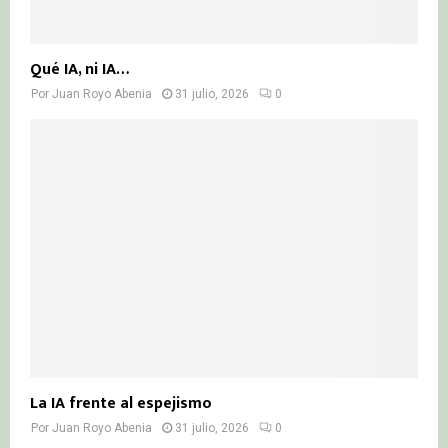
Qué IA, ni IA…
Por
Juan Royo Abenia
31 julio, 2026
0
La IA frente al espejismo
Por
Juan Royo Abenia
31 julio, 2026
0