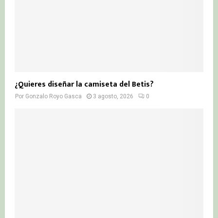
¿Quieres diseñar la camiseta del Betis?
Por
Gonzalo Royo Gasca
3 agosto, 2026
0