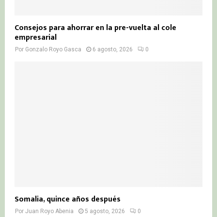
Consejos para ahorrar en la pre-vuelta al cole
empresarial
Por
Gonzalo Royo Gasca
6 agosto, 2026
0
Somalia, quince años después
Por
Juan Royo Abenia
5 agosto, 2026
0