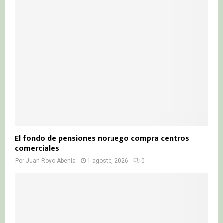
El fondo de pensiones noruego compra centros
comerciales
Por
Juan Royo Abenia
1 agosto, 2026
0