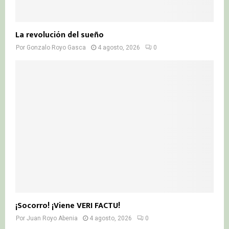
La revolución del sueño
Por
Gonzalo Royo Gasca
4 agosto, 2026
0
¡Socorro! ¡Viene VERI FACTU!
Por
Juan Royo Abenia
4 agosto, 2026
0