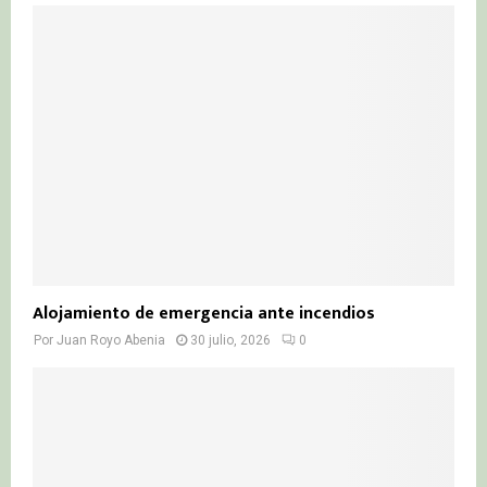
Alojamiento de emergencia ante incendios
Por
Juan Royo Abenia
30 julio, 2026
0