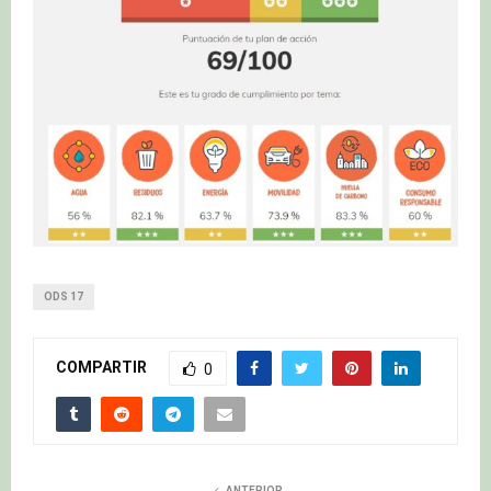
ODS 17
COMPARTIR
0
ANTERIOR