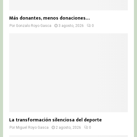
Más donantes, menos donaciones…
Por
Gonzalo Royo Gasca
3 agosto, 2026
0
La transformación silenciosa del deporte
Por
Miguel Royo Gasca
2 agosto, 2026
0