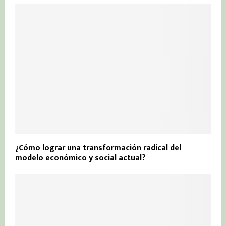
¿Cómo lograr una transformación radical del
modelo económico y social actual?