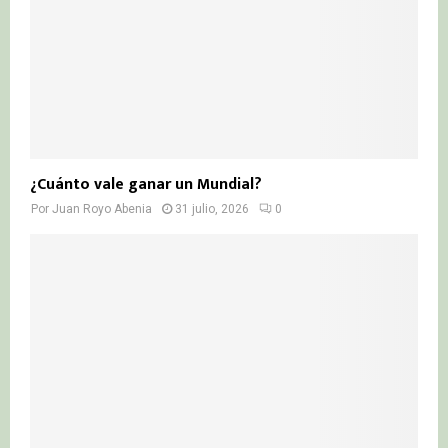
¿Cuánto vale ganar un Mundial?
Por
Juan Royo Abenia
31 julio, 2026
0