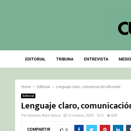
EDITORIAL
TRIBUNA
ENTREVISTA
MEDIO
Home
Editorial
Lenguaje claro, comunicación eficiente
Editorial
Lenguaje claro, comunicación
Por
Gonzalo Royo Gasca
10 octubre, 2025
0
600
COMPARTIR
0