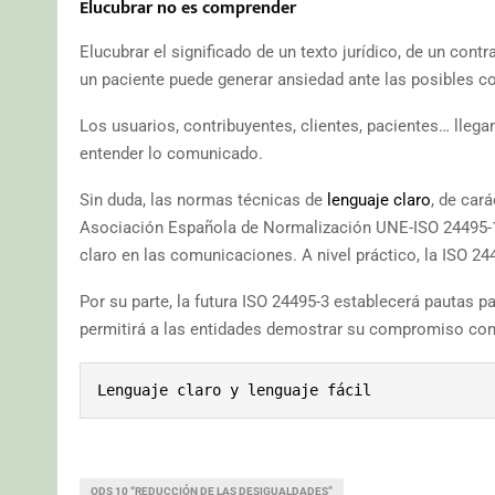
Elucubrar no es comprender
Elucubrar el significado de un texto jurídico, de un cont
un paciente puede generar ansiedad ante las posibles c
Los usuarios, contribuyentes, clientes, pacientes… llegan
entender lo comunicado.
Sin duda, las normas técnicas de
lenguaje claro
, de cará
Asociación Española de Normalización UNE-ISO 24495-1 c
claro en las comunicaciones. A nivel práctico, la ISO 244
Por su parte, la futura ISO 24495-3 establecerá pautas p
permitirá a las entidades demostrar su compromiso con el
Lenguaje claro y lenguaje fácil
ODS 10 “REDUCCIÓN DE LAS DESIGUALDADES”