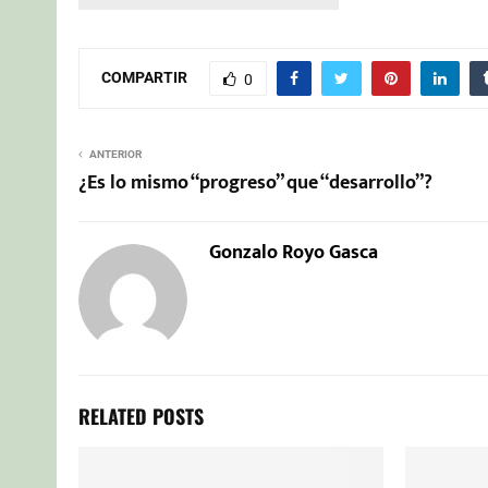
COMPARTIR
0
ANTERIOR
¿Es lo mismo “progreso” que “desarrollo”?
Gonzalo Royo Gasca
RELATED POSTS