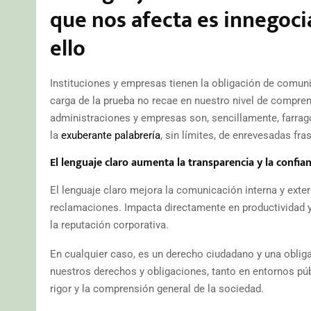
que nos afecta es innegoci
ello
Instituciones y empresas tienen la obligación de comuni
carga de la prueba no recae en nuestro nivel de compren
administraciones y empresas son, sencillamente, farragos
la
exuberante palabrería
, sin límites, de enrevesadas fr
El lenguaje claro aumenta la transparencia y la confian
El lenguaje claro mejora la comunicación interna y exte
reclamaciones. Impacta directamente en productividad y e
la reputación corporativa.
En cualquier caso, es un derecho ciudadano y una obli
nuestros derechos y obligaciones, tanto en entornos púb
rigor y la comprensión general de la sociedad.