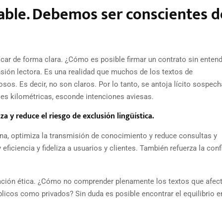
able. Debemos ser conscientes d
car de forma clara. ¿Cómo es posible firmar un contrato sin entend
sión lectora. Es una realidad que muchos de los textos de
os. Es decir, no son claros. Por lo tanto, se antoja lícito sospech
ases kilométricas, esconde intenciones aviesas.
za y reduce el riesgo de exclusión lingüística.
rna, optimiza la transmisión de conocimiento y reduce consultas y
ficiencia y fideliza a usuarios y clientes. También refuerza la conf
gación ética. ¿Cómo no comprender plenamente los textos que afec
licos como privados? Sin duda es posible encontrar el equilibrio en