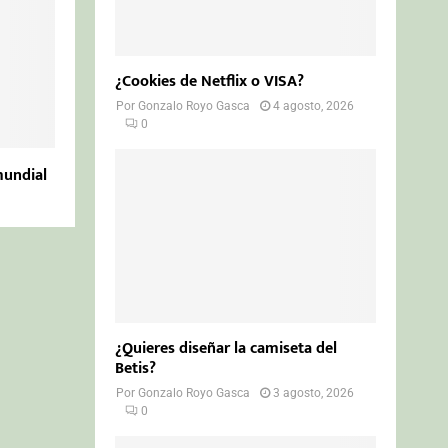
¿Cookies de Netflix o VISA?
Por
Gonzalo Royo Gasca
4 agosto, 2026
0
mundial
¿Quieres diseñar la camiseta del
Betis?
Por
Gonzalo Royo Gasca
3 agosto, 2026
0