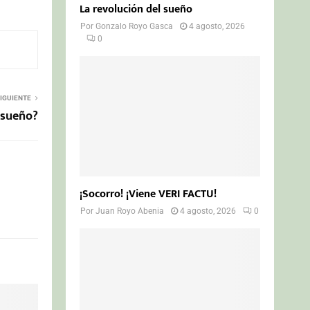
La revolución del sueño
Por
Gonzalo Royo Gasca
4 agosto, 2026
0
IGUIENTE
 sueño?
¡Socorro! ¡Viene VERI FACTU!
Por
Juan Royo Abenia
4 agosto, 2026
0