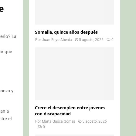
e
Somalia, quince años después
erlo? La
Por
Juan Royo Abenia
5 agosto, 2026
0
ar que
ianza y
Crece el desempleo entre jóvenes
tan a
con discapacidad
tre el
Por
Marta Gasca Gómez
5 agosto, 2026
0