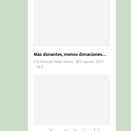
Más donantes, menos donaciones…
Por
Gonzalo Royo Gasca
3 agosto, 2026
0