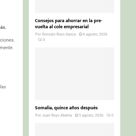
Consejos para ahorrar en la pre-
vuelta al cole empresarial
más.
Por
Gonzalo Royo Gasca
6 agosto, 2026
aciones.
0
lmente.
 las
Somalia, quince años después
Por
Juan Royo Abenia
5 agosto, 2026
0