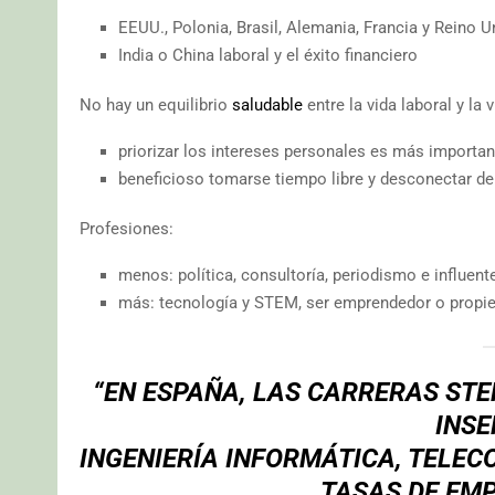
EEUU., Polonia, Brasil, Alemania, Francia y Reino U
India o China laboral y el éxito financiero
No hay un equilibrio
saludable
entre la vida laboral y la 
priorizar los intereses personales es más importan
beneficioso tomarse tiempo libre y desconectar del
Profesiones:
menos: política, consultoría, periodismo e influent
más: tecnología y STEM, ser emprendedor o propie
“EN ESPAÑA, LAS CARRERAS STE
INSE
INGENIERÍA INFORMÁTICA, TELE
TASAS DE EMP