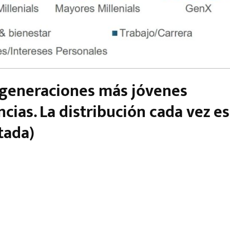
s generaciones más jóvenes
ncias.
La distribución cada vez es
tada)