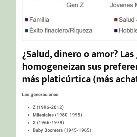
¿Salud, dinero o amor? La
homogeneizan sus prefere
más
platicúrtica
(más acha
Las generaciones
Z (1996-2012)
Mileniales (1980-1995)
X (1966-1979)
Baby Boomers (1945-1965)