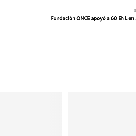
S
Fundación ONCE apoyó a 60 ENL en