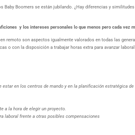
os Baby Boomers se están jubilando. ¿Hay diferencias y similitudes
aficiones y los intereses personales lo que menos pero cada vez 
jo en remoto son aspectos igualmente valorados en todas las gener
as o con la disposición a trabajar horas extra para avanzar labora
e estar en los centros de mando y en la planificación estratégica de
e a la hora de elegir un proyecto.
ra laboral frente a otras posibles compensaciones