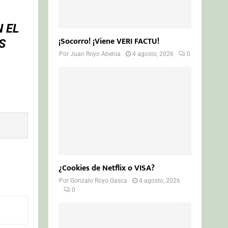
 EL
¡Socorro! ¡Viene VERI FACTU!
S
Por
Juan Royo Abenia
4 agosto, 2026
0
¿Cookies de Netflix o VISA?
Por
Gonzalo Royo Gasca
4 agosto, 2026
0