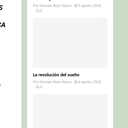
Por
Gonzalo Royo Gasca
5 agosto, 2026
S
0
CA
La revolución del sueño
Por
Gonzalo Royo Gasca
4 agosto, 2026
s
0