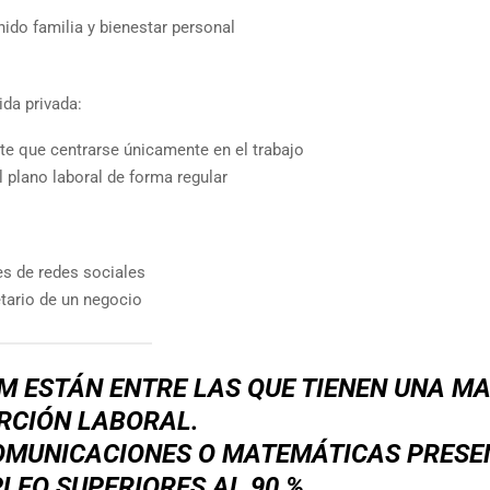
nido familia y bienestar personal
vida privada:
te que centrarse únicamente en el trabajo
 plano laboral de forma regular
es de redes sociales
tario de un negocio
M ESTÁN ENTRE LAS QUE TIENEN UNA M
RCIÓN LABORAL.
COMUNICACIONES O MATEMÁTICAS PRES
LEO SUPERIORES AL 90 %.