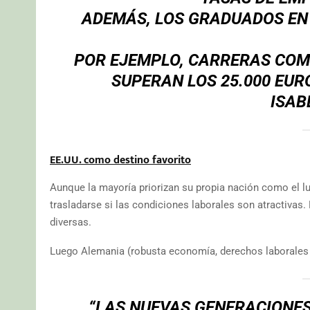
ADEMÁS, LOS GRADUADOS EN
POR EJEMPLO, CARRERAS COMO
SUPERAN LOS 25.000 EUR
ISAB
EE.UU. como destino favorito
Aunque la mayoría priorizan su propia nación como el lug
trasladarse si las condiciones laborales son atractivas.
diversas.
Luego Alemania (robusta economía, derechos laborales i
“LAS NUEVAS GENERACIONES