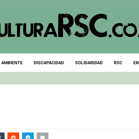
 AMBIENTE
DISCAPACIDAD
SOLIDARIDAD
RSC
EM