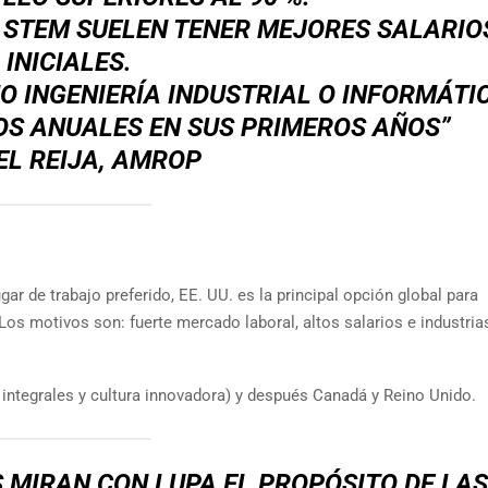
 STEM SUELEN TENER MEJORES SALARIO
INICIALES.
 INGENIERÍA INDUSTRIAL O INFORMÁTI
OS ANUALES EN SUS PRIMEROS AÑOS”
EL REIJA, AMROP
ar de trabajo preferido, EE. UU. es la principal opción global para
 Los motivos son: fuerte mercado laboral, altos salarios e industria
ntegrales y cultura innovadora) y después Canadá y Reino Unido.
 MIRAN CON LUPA EL PROPÓSITO DE LAS