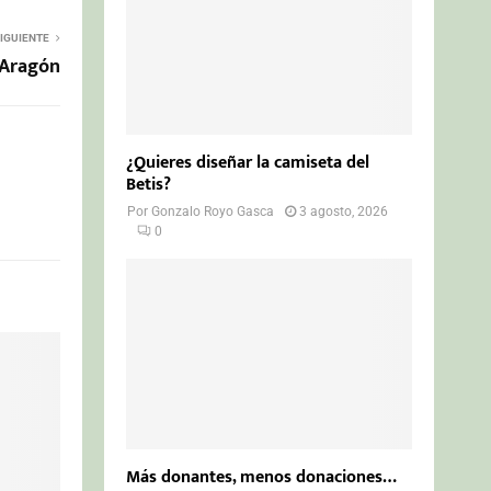
IGUIENTE
 Aragón
¿Quieres diseñar la camiseta del
Betis?
Por
Gonzalo Royo Gasca
3 agosto, 2026
0
Más donantes, menos donaciones…