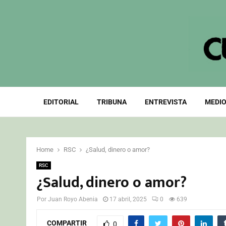
EDITORIAL
TRIBUNA
ENTREVISTA
MEDIO
Home
RSC
¿Salud, dinero o amor?
RSC
¿Salud, dinero o amor?
Por
Juan Royo Abenia
17 abril, 2025
0
639
COMPARTIR
0