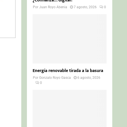
¿Confianza… digital?
Por
Juan Royo Abenia
7 agosto, 2026
0
Energía renovable tirada a la basura
Por
Gonzalo Royo Gasca
6 agosto, 2026
0