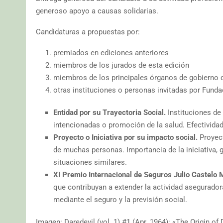
generoso apoyo a causas solidarias.
Candidaturas a propuestas por:
premiados en ediciones anteriores
miembros de los jurados de esta edición
miembros de los principales órganos de gobierno 
otras instituciones o personas invitadas por Fun
Entidad por su Trayectoria Social.
Instituciones de 
intencionadas o promoción de la salud. Efectividad 
Proyecto o Iniciativa por su impacto social.
Proyect
de muchas personas. Importancia de la iniciativa, g
situaciones similares.
XI Premio Internacional de Seguros Julio Castelo 
que contribuyan a extender la actividad aseguradora
mediante el seguro y la previsión social.
Imagen: Daredevil (vol. 1) #1 (Apr. 1964): «The Origin of 