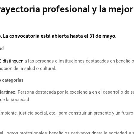
ayectoria profesional y la mejor
. La convocatoria está abierta hasta el 31 de mayo.
ad
 distinguen
a las personas e instituciones destacadas en beneficio
moción de la salud o cultural.
o categorías
Martínez
. Persona destacada por la excelencia en el desarrollo de s
o de la sociedad
mbiente, justicia social, etc., para construir un presente y un futur
l, logros profesionales, beneficios derivados dpara la sociedad, y 