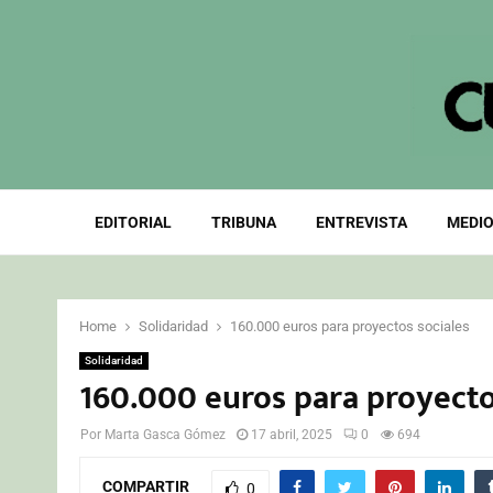
EDITORIAL
TRIBUNA
ENTREVISTA
MEDIO
Home
Solidaridad
160.000 euros para proyectos sociales
Solidaridad
160.000 euros para proyecto
Por
Marta Gasca Gómez
17 abril, 2025
0
694
COMPARTIR
0