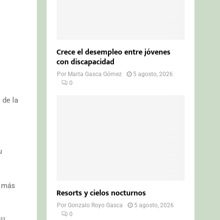
Crece el desempleo entre jóvenes
con discapacidad
Por
Marta Gasca Gómez
5 agosto, 2026
0
 de la
u
o más
Resorts y cielos nocturnos
Por
Gonzalo Royo Gasca
5 agosto, 2026
0
su