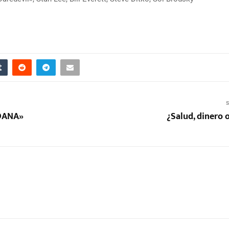
S
 DANA»
¿Salud, dinero 