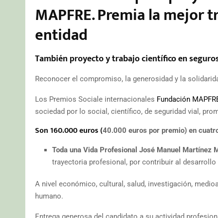
MAPFRE. Premia la mejor tr
entidad
También proyecto y trabajo científico en seguros
Reconocer el compromiso, la generosidad y la solidarid
Los Premios Sociale internacionales
Fundación MAPFRE
sociedad por lo social, científico, de seguridad vial, pro
Son 160.000 euros (
40.000 euros por premio) en cuatr
Toda una Vida Profesional José Manuel Martínez 
trayectoria profesional, por contribuir al desarroll
A nivel económico, cultural, salud, investigación, medioa
humano.
Entrega generosa del candidato a su actividad profesiona