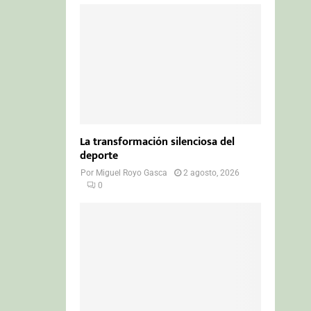
La transformación silenciosa del
deporte
Por
Miguel Royo Gasca
2 agosto, 2026
0