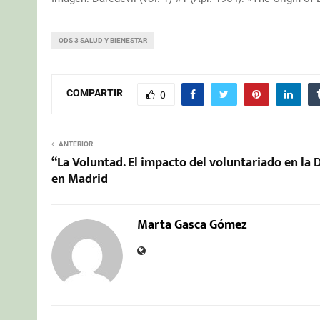
ODS 3 SALUD Y BIENESTAR
COMPARTIR
0
ANTERIOR
“La Voluntad. El impacto del voluntariado en la
en Madrid
Marta Gasca Gómez