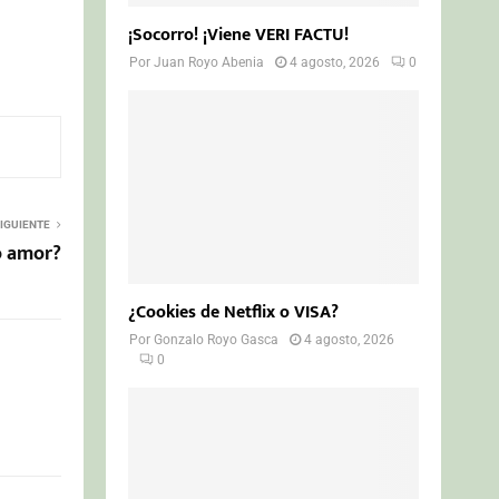
¡Socorro! ¡Viene VERI FACTU!
Por
Juan Royo Abenia
4 agosto, 2026
0
IGUIENTE
o amor?
¿Cookies de Netflix o VISA?
Por
Gonzalo Royo Gasca
4 agosto, 2026
0