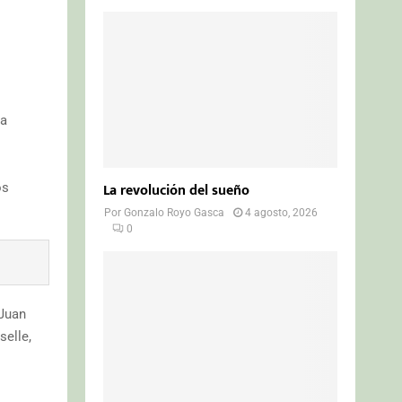
ra
La revolución del sueño
os
Por
Gonzalo Royo Gasca
4 agosto, 2026
0
 Juan
selle,