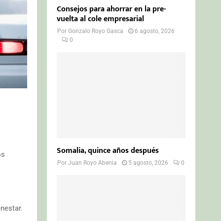
Consejos para ahorrar en la pre-
vuelta al cole empresarial
Por
Gonzalo Royo Gasca
6 agosto, 2026
0
Somalia, quince años después
os
Por
Juan Royo Abenia
5 agosto, 2026
0
nestar.