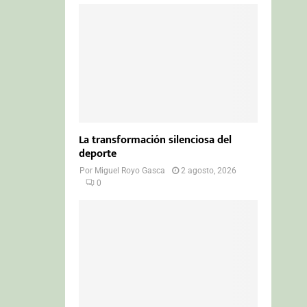
La transformación silenciosa del
deporte
Por
Miguel Royo Gasca
2 agosto, 2026
0