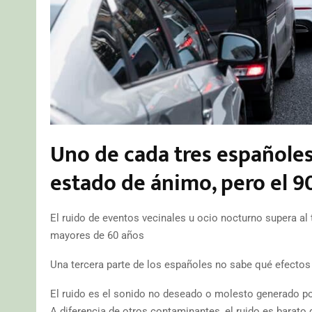
Uno de cada tres españoles 
estado de ánimo, pero el 9
El ruido de eventos vecinales u ocio nocturno supera al 
mayores de 60 años
Una tercera parte de los españoles no sabe qué efectos 
​El ruido es el sonido no deseado o molesto generado po
A diferencia de otros contaminantes, el ruido es barato