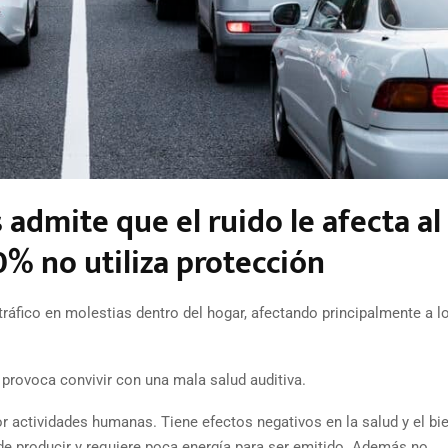
admite que el ruido le afecta al
0% no utiliza protección
tráfico en molestias dentro del hogar, afectando principalmente a l
provoca convivir con una mala salud auditiva.
r actividades humanas. Tiene efectos negativos en la salud y el bie
 de producir y requiere poca energía para ser emitido. Además no