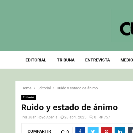
EDITORIAL
TRIBUNA
ENTREVISTA
MEDIO
Home
Editorial
Ruido y estado de ánimo
Editorial
Ruido y estado de ánimo
Por
Juan Royo Abenia
28 abril, 2025
0
757
COMPARTIR
0