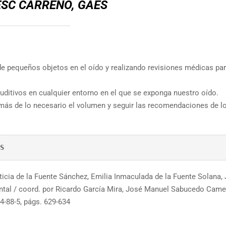
SC CARREÑO, GAES
de pequeños objetos en el oído y realizando revisiones médicas pa
auditivos en cualquier entorno en el que se exponga nuestro oído.
más de lo necesario el volumen y seguir las recomendaciones de l
icia de la Fuente Sánchez, Emilia Inmaculada de la Fuente Solana,
ntal / coord. por Ricardo García Mira, José Manuel Sabucedo Came
4-88-5, págs. 629-634