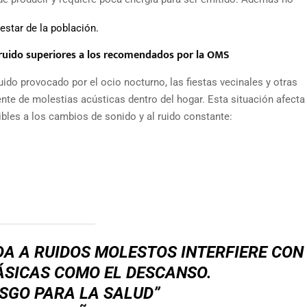
estar de la población.
e ruido superiores a los recomendados por la OMS
uido provocado por el ocio nocturno, las fiestas vecinales y otras
ente de molestias acústicas dentro del hogar. Esta situación afecta
bles a los cambios de sonido y al ruido constante:
A A RUIDOS MOLESTOS INTERFIERE CON
ÁSICAS COMO EL DESCANSO.
ESGO PARA LA SALUD”