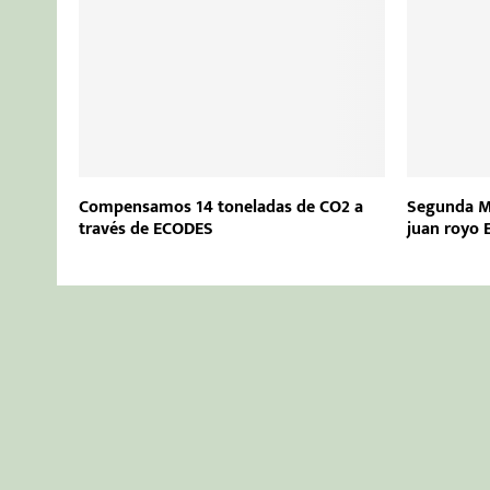
Compensamos 14 toneladas de CO2 a
Segunda Me
través de ECODES
juan royo