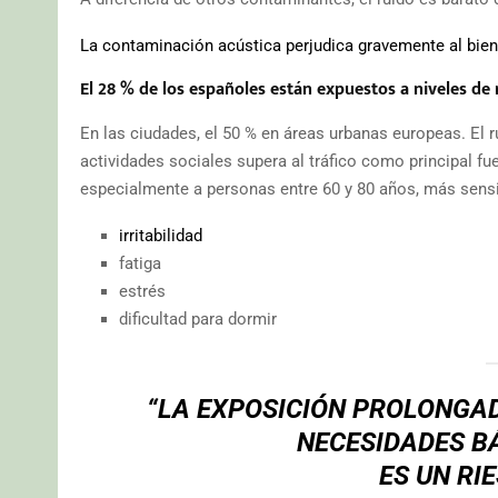
La contaminación acústica perjudica gravemente al bien
El 28 % de los españoles están expuestos a niveles d
En las ciudades, el 50 % en áreas urbanas europeas. El r
actividades sociales supera al tráfico como principal fu
especialmente a personas entre 60 y 80 años, más sensi
irritabilidad
fatiga
estrés
dificultad para dormir
“LA EXPOSICIÓN PROLONGAD
NECESIDADES B
ES UN RI