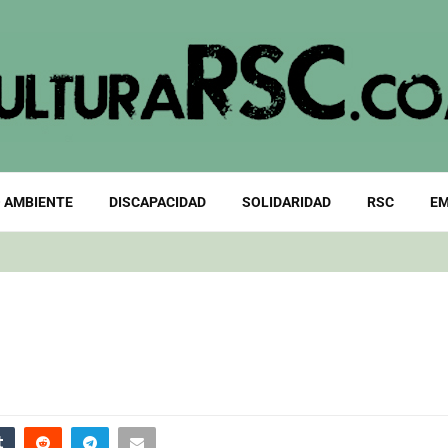
 AMBIENTE
DISCAPACIDAD
SOLIDARIDAD
RSC
EM