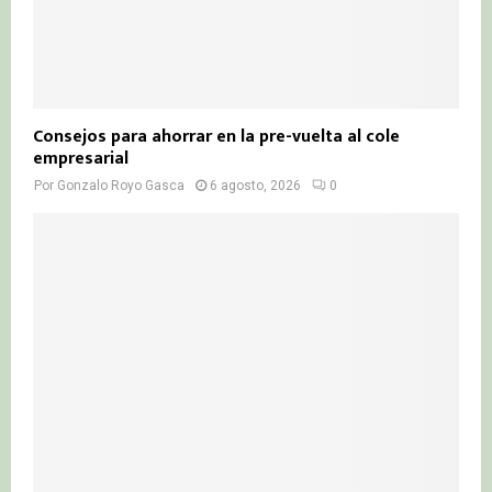
Consejos para ahorrar en la pre-vuelta al cole
empresarial
Por
Gonzalo Royo Gasca
6 agosto, 2026
0