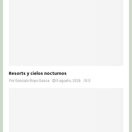
Resorts y cielos nocturnos
Por
Gonzalo Royo Gasca
5 agosto, 2026
0