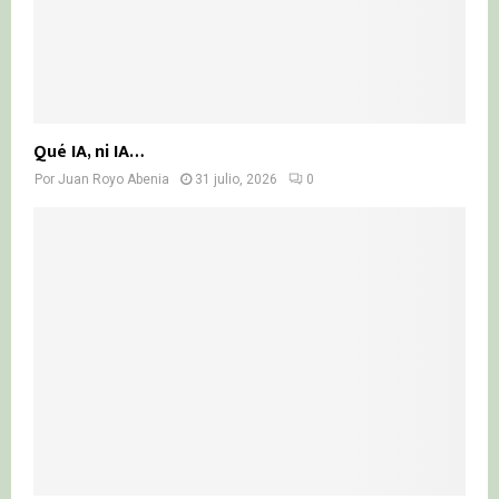
Qué IA, ni IA…
Por
Juan Royo Abenia
31 julio, 2026
0