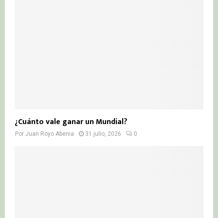
¿Cuánto vale ganar un Mundial?
Por
Juan Royo Abenia
31 julio, 2026
0