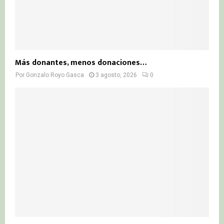
Más donantes, menos donaciones…
Por
Gonzalo Royo Gasca
3 agosto, 2026
0