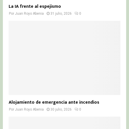
La IA frente al espejismo
Por
Juan Royo Abenia
31 julio, 2026
0
Alojamiento de emergencia ante incendios
Por
Juan Royo Abenia
30 julio, 2026
0