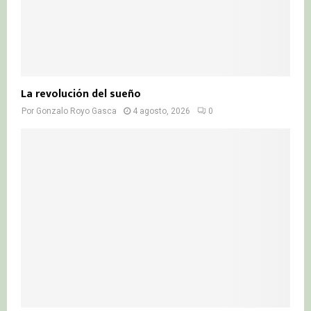
La revolución del sueño
Por
Gonzalo Royo Gasca
4 agosto, 2026
0