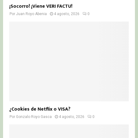
¡Socorro! ¡Viene VERI FACTU!
Por
Juan Royo Abenia
4 agosto, 2026
0
¿Cookies de Netflix o VISA?
Por
Gonzalo Royo Gasca
4 agosto, 2026
0