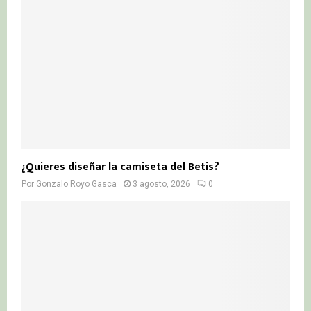
¿Quieres diseñar la camiseta del Betis?
Por
Gonzalo Royo Gasca
3 agosto, 2026
0