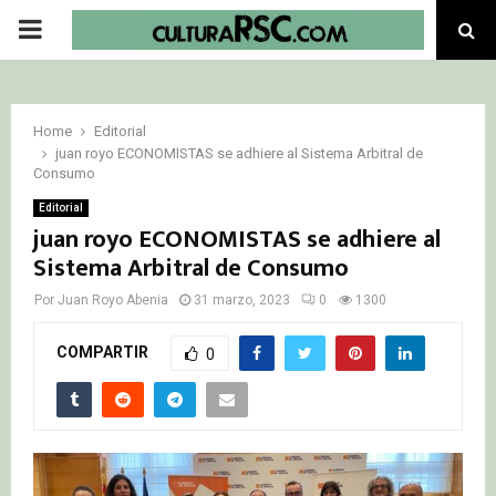
PRIMARY
MENU
Home
Editorial
juan royo ECONOMISTAS se adhiere al Sistema Arbitral de
Consumo
Editorial
juan royo ECONOMISTAS se adhiere al
Sistema Arbitral de Consumo
Por
Juan Royo Abenia
31 marzo, 2023
0
1300
COMPARTIR
0