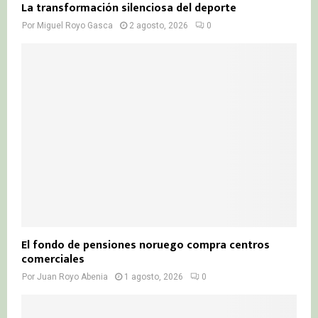
La transformación silenciosa del deporte
Por
Miguel Royo Gasca
2 agosto, 2026
0
El fondo de pensiones noruego compra centros
comerciales
Por
Juan Royo Abenia
1 agosto, 2026
0