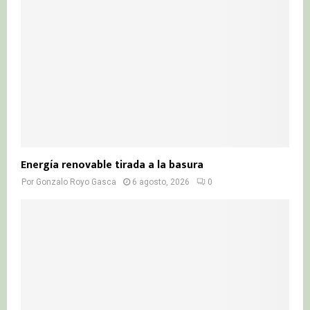
C
H
Energía renovable tirada a la basura
Por
Gonzalo Royo Gasca
6 agosto, 2026
0