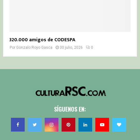
320.000 amigos de CODESPA
Por
Gonzalo Royo Gasca
30 julio, 2026
0
SÍGUENOS EN: