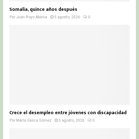
Somalia, quince años después
Por
Juan Royo Abenia
5 agosto, 2026
0
Crece el desempleo entre jóvenes con discapacidad
Por
Marta Gasca Gómez
5 agosto, 2026
0