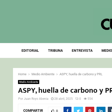
EDITORIAL
TRIBUNA
ENTREVISTA
MEDIO
Home
Medio Ambiente
ASPY, huella de carbono y PRL
Medio Ambiente
ASPY, huella de carbono y P
Por
Juan Royo Abenia
28 abril, 2025
0
554
COMPARTIR
0