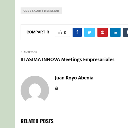
ODS 3 SALUD Y BIENESTAR
COMPARTIR
0
ANTERIOR
III ASIMA INNOVA Meetings Empresariales
Juan Royo Abenia
RELATED POSTS