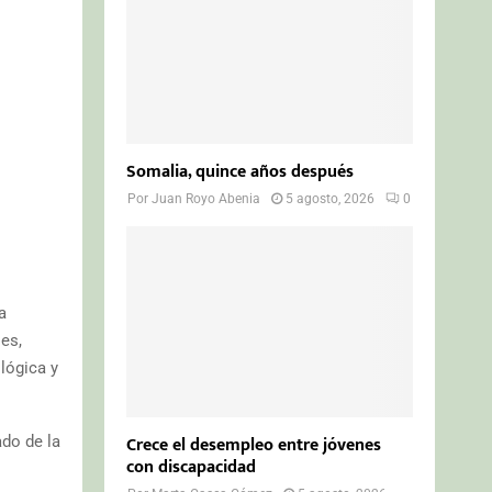
Somalia, quince años después
Por
Juan Royo Abenia
5 agosto, 2026
0
a
es,
lógica y
Crece el desempleo entre jóvenes
ado de la
con discapacidad