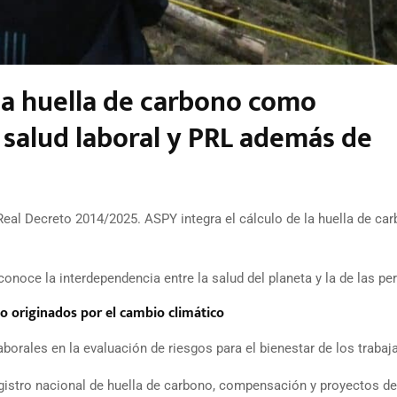
 la huella de carbono como
 salud laboral y PRL además de
 Real Decreto 2014/2025. ASPY integra el cálculo de la huella de ca
onoce la interdependencia entre la salud del planeta y la de las p
go originados por el cambio climático
aborales en la evaluación de riesgos para el bienestar de los trabaj
egistro nacional de huella de carbono, compensación y proyectos de