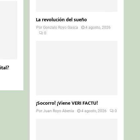
La revolución del sueño
Por
Gonzalo Royo Gasca
4 agosto, 2026
0
ital?
¡Socorro! ¡Viene VERI FACTU!
Por
Juan Royo Abenia
4 agosto, 2026
0