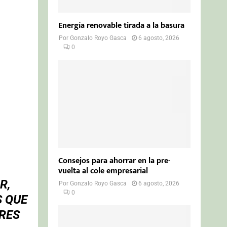
Energía renovable tirada a la basura
Por
Gonzalo Royo Gasca
6 agosto, 2026
0
Consejos para ahorrar en la pre-
vuelta al cole empresarial
R,
Por
Gonzalo Royo Gasca
6 agosto, 2026
0
S QUE
RES