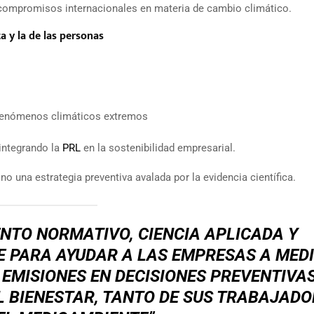
s compromisos internacionales en materia de cambio climático.
a y la de las personas
a fenómenos climáticos extremos
 integrando la
PRL
en la sostenibilidad empresarial.
o una estrategia preventiva avalada por la evidencia científica.
TO NORMATIVO, CIENCIA APLICADA Y
 PARA AYUDAR A LAS EMPRESAS A MEDI
EMISIONES EN DECISIONES PREVENTIVA
L BIENESTAR, TANTO DE SUS TRABAJADO