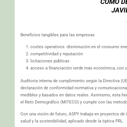
COMO D
JAVI
Beneficios tangibles para las empresas
costes operativos -disminución en el consumo ene
competitividad y reputación
licitaciones públicas
acceso a financiación verde más económica, con un
Auditoría interna de cumplimiento según la Directiva (UE
declaración de conformidad normativa y comunicacional, 
medibles y basados en datos reales. Asimismo, esta her
el Reto Demográfico (MITECO) y cumple con las metodo
Con una visión de futuro, ASPY trabaja en proyectos de i
salud y la sostenibilidad, aplicado desde la óptica PRL.