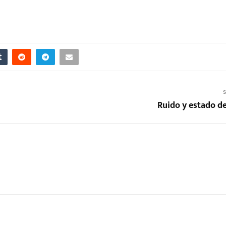
S
Ruido y estado d