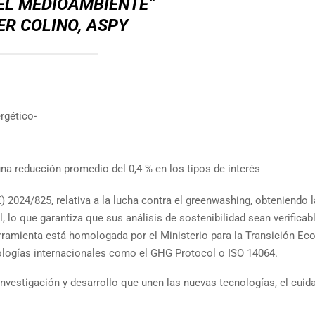
EL MEDIOAMBIENTE”
ER COLINO, ASPY
rgético-
a reducción promedio del 0,4 % en los tipos de interés
) 2024/825, relativa a la lucha contra el greenwashing, obteniendo l
lo que garantiza que sus análisis de sostenibilidad sean verificabl
ramienta está homologada por el Ministerio para la Transición Eco
logías internacionales como el GHG Protocol o ISO 14064.
nvestigación y desarrollo que unen las nuevas tecnologías, el cuid