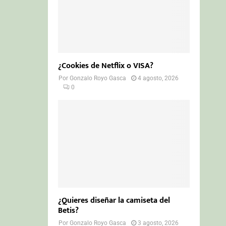
¿Cookies de Netflix o VISA?
Por
Gonzalo Royo Gasca
4 agosto, 2026
0
¿Quieres diseñar la camiseta del
Betis?
Por
Gonzalo Royo Gasca
3 agosto, 2026