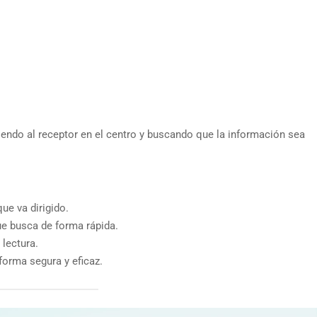
oniendo al receptor en el centro y buscando que la información sea
ue va dirigido.
ue busca de forma rápida.
lectura.
 forma segura y eficaz.