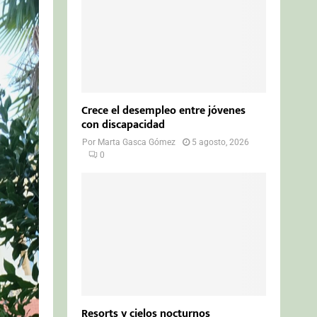
Crece el desempleo entre jóvenes
con discapacidad
Por
Marta Gasca Gómez
5 agosto, 2026
0
Resorts y cielos nocturnos