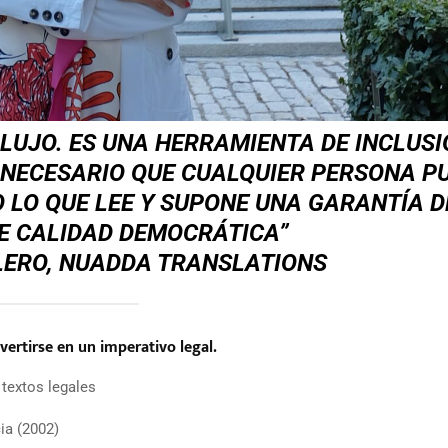
 LUJO. ES UNA HERRAMIENTA DE INCLUSI
S NECESARIO QUE CUALQUIER PERSONA P
 LO QUE LEE Y SUPONE UNA GARANTÍA D
E CALIDAD DEMOCRÁTICA”
ERO, NUADDA TRANSLATIONS
ertirse en un imperativo legal.
textos legales
ia (2002)