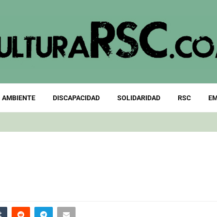
 AMBIENTE
DISCAPACIDAD
SOLIDARIDAD
RSC
EM