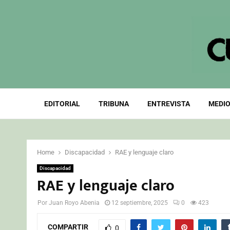
EDITORIAL
TRIBUNA
ENTREVISTA
MEDIO
Home
Discapacidad
RAE y lenguaje claro
Discapacidad
RAE y lenguaje claro
Por
Juan Royo Abenia
12 septiembre, 2025
0
423
COMPARTIR
0