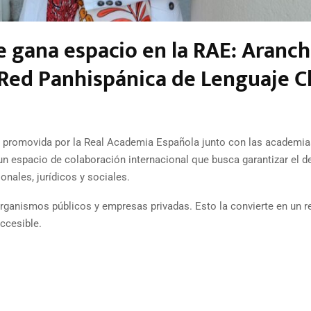
le gana espacio en la RAE: Aranc
a Red Panhispánica de Lenguaje C
á promovida por la Real Academia Española junto con las academia
un espacio de colaboración internacional que busca garantizar el d
nales, jurídicos y sociales.
rganismos públicos y empresas privadas. Esto la convierte en un r
ccesible.