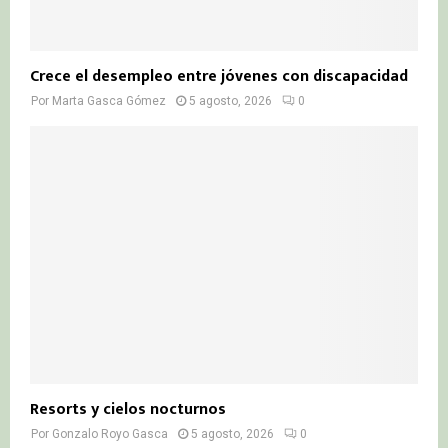
Crece el desempleo entre jóvenes con discapacidad
Por
Marta Gasca Gómez
5 agosto, 2026
0
Resorts y cielos nocturnos
Por
Gonzalo Royo Gasca
5 agosto, 2026
0