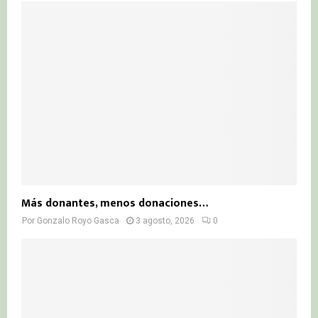
Más donantes, menos donaciones…
Por
Gonzalo Royo Gasca
3 agosto, 2026
0