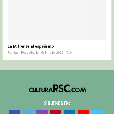
La IA frente al espejismo
Por
Juan Royo Abenia
31 julio, 2026
0
SÍGUENOS EN: