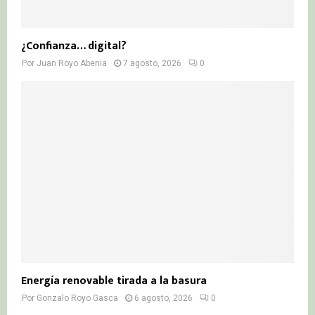
¿Confianza… digital?
Por
Juan Royo Abenia
7 agosto, 2026
0
Energía renovable tirada a la basura
Por
Gonzalo Royo Gasca
6 agosto, 2026
0