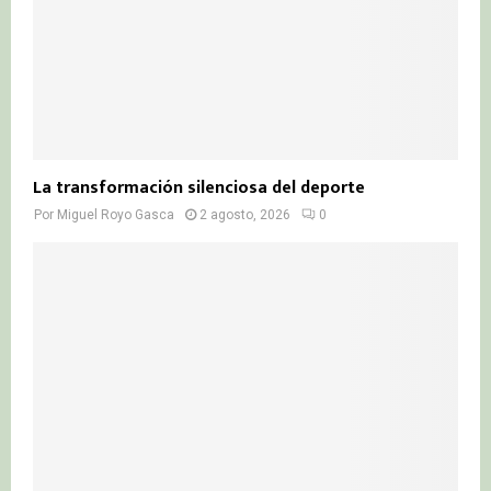
La transformación silenciosa del deporte
Por
Miguel Royo Gasca
2 agosto, 2026
0