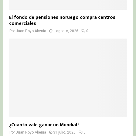
El fondo de pensiones noruego compra centros
comerciales
Por
Juan Royo Abenia
1 agosto, 2026
0
¿Cuánto vale ganar un Mundial?
Por
Juan Royo Abenia
31 julio, 2026
0