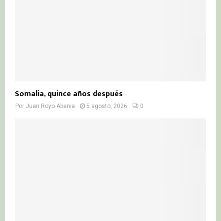
Somalia, quince años después
Por
Juan Royo Abenia
5 agosto, 2026
0