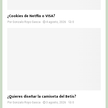
¿Cookies de Netflix o VISA?
Por
Gonzalo Royo Gasca
4 agosto, 2026
0
¿Quieres diseñar la camiseta del Betis?
Por
Gonzalo Royo Gasca
3 agosto, 2026
0