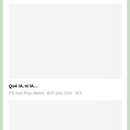
Qué IA, ni IA…
Por
Juan Royo Abenia
31 julio, 2026
0