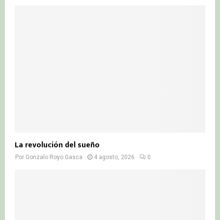
La revolución del sueño
Por
Gonzalo Royo Gasca
4 agosto, 2026
0