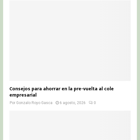
Consejos para ahorrar en la pre-vuelta al cole
empresarial
Por
Gonzalo Royo Gasca
6 agosto, 2026
0