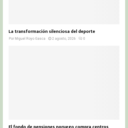
La transformación silenciosa del deporte
Por
Miguel Royo Gasca
2 agosto, 2026
0
El fondo de pensiones noruego compra centros