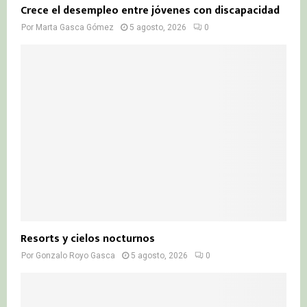
Crece el desempleo entre jóvenes con discapacidad
Por
Marta Gasca Gómez
5 agosto, 2026
0
Resorts y cielos nocturnos
Por
Gonzalo Royo Gasca
5 agosto, 2026
0