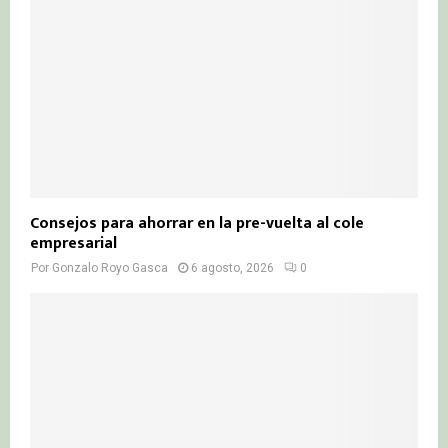
Consejos para ahorrar en la pre-vuelta al cole
empresarial
Por
Gonzalo Royo Gasca
6 agosto, 2026
0