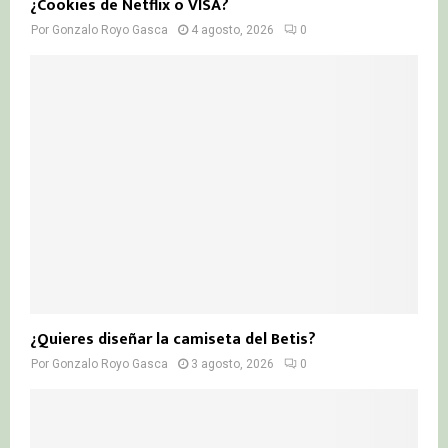
¿Cookies de Netflix o VISA?
Por
Gonzalo Royo Gasca
4 agosto, 2026
0
¿Quieres diseñar la camiseta del Betis?
Por
Gonzalo Royo Gasca
3 agosto, 2026
0