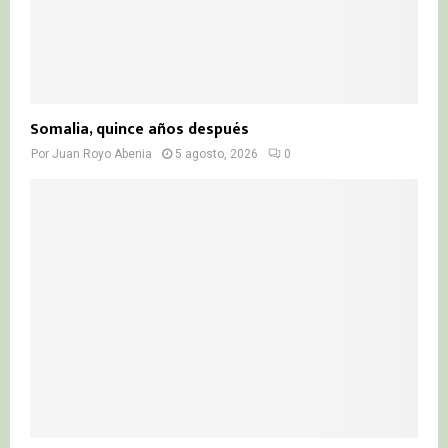
Somalia, quince años después
Por
Juan Royo Abenia
5 agosto, 2026
0