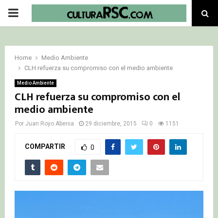
PRIMARY
MENU
Home
Medio Ambiente
CLH refuerza su compromiso con el medio ambiente
Medio Ambiente
CLH refuerza su compromiso con el
medio ambiente
Por
Juan Royo Abenia
29 diciembre, 2015
0
1151
COMPARTIR
0