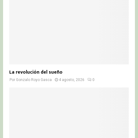
La revolución del sueño
Por
Gonzalo Royo Gasca
4 agosto, 2026
0