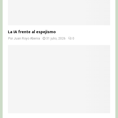
La IA frente al espejismo
Por
Juan Royo Abenia
31 julio, 2026
0