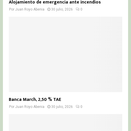
Alojamiento de emergencia ante incendios
Por
Juan Royo Abenia
30 julio, 2026
0
Banca March, 2,50 % TAE
Por
Juan Royo Abenia
30 julio, 2026
0