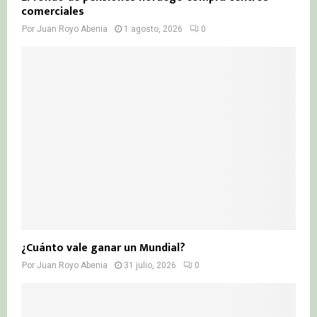
comerciales
Por
Juan Royo Abenia
1 agosto, 2026
0
¿Cuánto vale ganar un Mundial?
Por
Juan Royo Abenia
31 julio, 2026
0