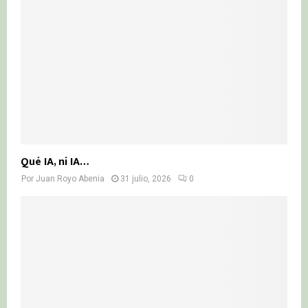
Qué IA, ni IA…
Por
Juan Royo Abenia
31 julio, 2026
0