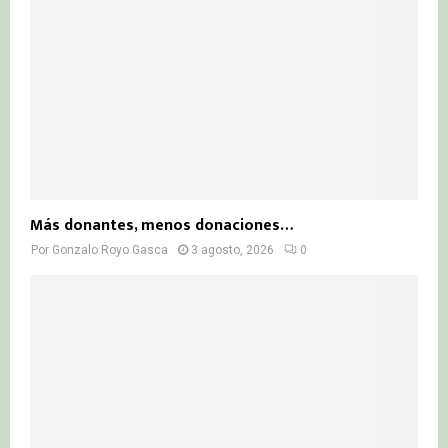
Más donantes, menos donaciones…
Por
Gonzalo Royo Gasca
3 agosto, 2026
0