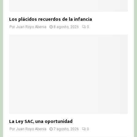
Los plácidos recuerdos de la infancia
Por
Juan Royo Abenia
8 agosto, 2026
0
La Ley SAC, una oportunidad
Por
Juan Royo Abenia
7 agosto, 2026
0