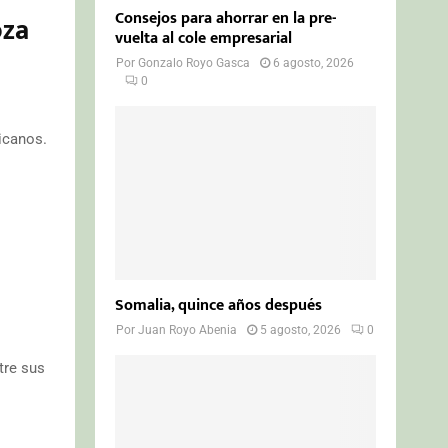
Consejos para ahorrar en la pre-
oza
vuelta al cole empresarial
Por
Gonzalo Royo Gasca
6 agosto, 2026
0
icanos.
Somalia, quince años después
Por
Juan Royo Abenia
5 agosto, 2026
0
tre sus