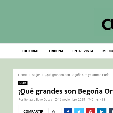
EDITORIAL
TRIBUNA
ENTREVISTA
MEDIO
Home
Mujer
¡Qué grandes son Begoña Oro y Carmen París!
Mujer
¡Qué grandes son Begoña Or
Por
Gonzalo Royo Gasca
16 noviembre, 2025
0
418
COMPARTIR
0