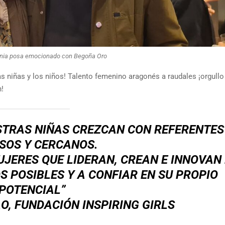
nia posa emocionado con Begoña Oro
s niñas y los niños! Talento femenino aragonés a raudales ¡orgullo
n!
STRAS NIÑAS CREZCAN CON REFERENTES
SOS Y CERCANOS.
JERES QUE LIDERAN, CREAN E INNOVAN
 POSIBLES Y A CONFIAR EN SU PROPIO
POTENCIAL”
, FUNDACIÓN INSPIRING GIRLS