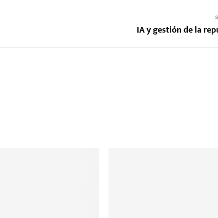
S
IA y gestión de la re