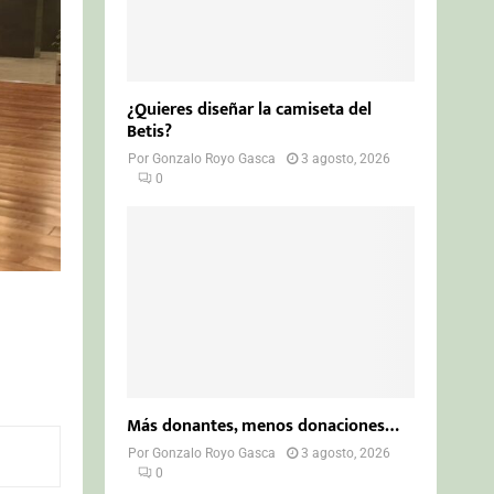
¿Quieres diseñar la camiseta del
Betis?
Por
Gonzalo Royo Gasca
3 agosto, 2026
0
Más donantes, menos donaciones…
Por
Gonzalo Royo Gasca
3 agosto, 2026
0