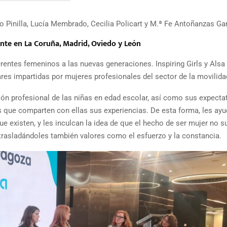
 Pinilla, Lucía Membrado, Cecilia Policart y M.ª Fe Antoñanzas Gar
ente en La Coruña, Madrid, Oviedo y León
entes femeninos a las nuevas generaciones. Inspiring Girls y Alsa 
res impartidas por mujeres profesionales del sector de la movilida
ón profesional de las niñas en edad escolar, así como sus expecta
s que comparten con ellas sus experiencias. De esta forma, les ayu
que existen, y les inculcan la idea de que el hecho de ser mujer no 
, trasladándoles también valores como el esfuerzo y la constancia.