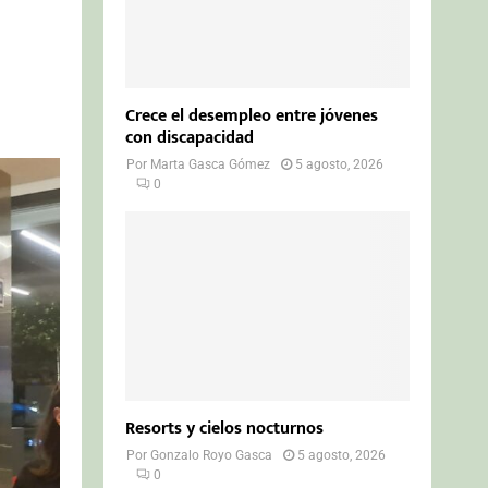
Crece el desempleo entre jóvenes
con discapacidad
Por
Marta Gasca Gómez
5 agosto, 2026
0
Resorts y cielos nocturnos
Por
Gonzalo Royo Gasca
5 agosto, 2026
0