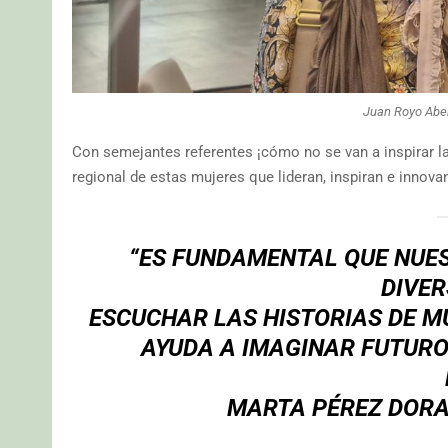
Juan Royo Abe
Con semejantes referentes ¡cómo no se van a inspirar la
regional de estas mujeres que lideran, inspiran e innova
“ES FUNDAMENTAL QUE NUE
DIVER
ESCUCHAR LAS HISTORIAS DE MU
AYUDA A IMAGINAR FUTUROS
MARTA PÉREZ DORAO