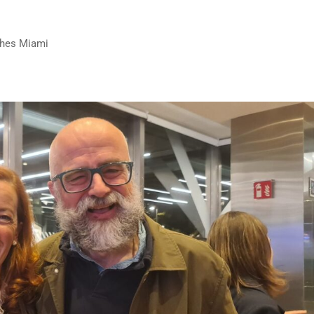
ches Miami