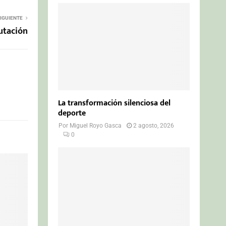
IGUIENTE
putación
La transformación silenciosa del
deporte
Por
Miguel Royo Gasca
2 agosto, 2026
0