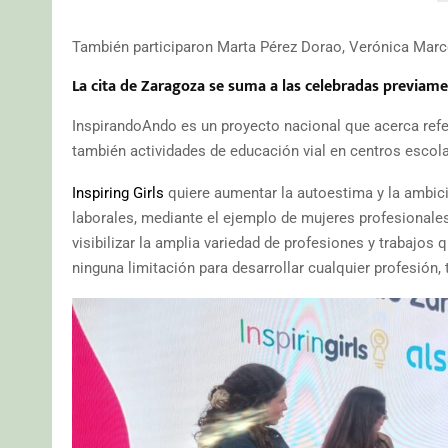
También participaron Marta Pérez Dorao, Verónica Marco
La cita de Zaragoza se suma a las celebradas previam
InspirandoAndo es un proyecto nacional que acerca refer
también actividades de educación vial en centros escola
Inspiring Girls
quiere aumentar la autoestima y la ambici
laborales, mediante el ejemplo de mujeres profesionale
visibilizar la amplia variedad de profesiones y trabajos 
ninguna limitación para desarrollar cualquier profesión