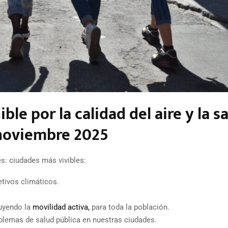
le por la calidad del aire y la s
 noviembre 2025
s: ciudades más vivibles:
etivos climáticos.
luyendo la
movilidad activa,
para toda la población.
oblemas de salud pública en nuestras ciudades.