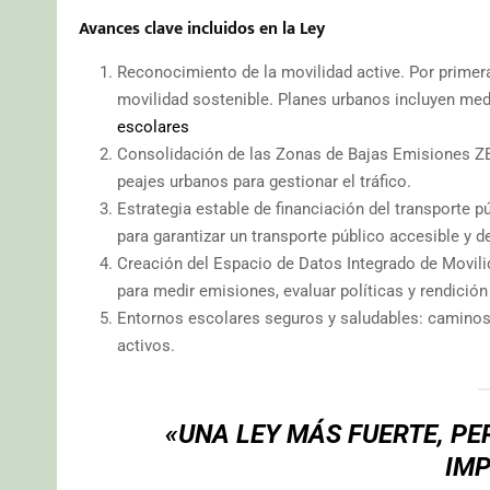
Avances clave incluidos en la Ley
Reconocimiento de la movilidad active. Por primer
movilidad sostenible. Planes urbanos incluyen me
escolares
Consolidación de las Zonas de Bajas Emisiones ZBE.
peajes urbanos para gestionar el tráfico.
Estrategia estable de financiación del transporte p
para garantizar un transporte público accesible y d
Creación del Espacio de Datos Integrado de Movili
para medir emisiones, evaluar políticas y rendición
Entornos escolares seguros y saludables: caminos
activos.
«UNA LEY MÁS FUERTE, PE
IM