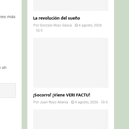
ymes más
La revolución del sueño
Por
Gonzalo Royo Gasca
4 agosto, 2026
0
n un
¡Socorro! ¡Viene VERI FACTU!
Por
Juan Royo Abenia
4 agosto, 2026
0