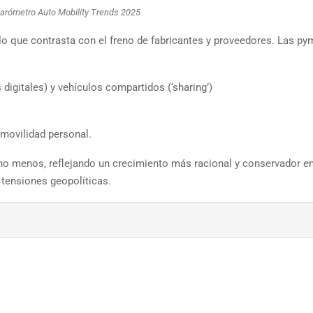
arómetro Auto Mobility Trends 2025
lo que contrasta con el freno de fabricantes y proveedores. Las p
 digitales) y vehículos compartidos (‘sharing’)
 movilidad personal.
o menos, reflejando un crecimiento más racional y conservador e
tensiones geopolíticas.