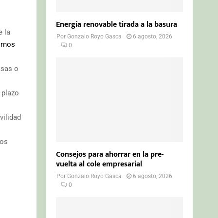
Energía renovable tirada a la basura
e la
Por
Gonzalo Royo Gasca
6 agosto, 2026
ornos
0
asas o
 plazo
vilidad
tos
Consejos para ahorrar en la pre-
vuelta al cole empresarial
Por
Gonzalo Royo Gasca
6 agosto, 2026
0