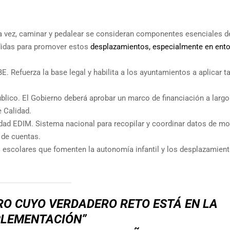
a vez, caminar y pedalear se consideran componentes esenciales d
didas para promover estos
desplazamientos, especialmente en ent
 Refuerza la base legal y habilita a los ayuntamientos a aplicar t
úblico. El Gobierno deberá aprobar un marco de financiación a largo
e Calidad.
dad EDIM. Sistema nacional para recopilar y coordinar datos de mo
 de cuentas.
 escolares que fomenten la autonomía infantil y los desplazamien
RO CUYO VERDADERO RETO ESTÁ EN LA
PLEMENTACIÓN”