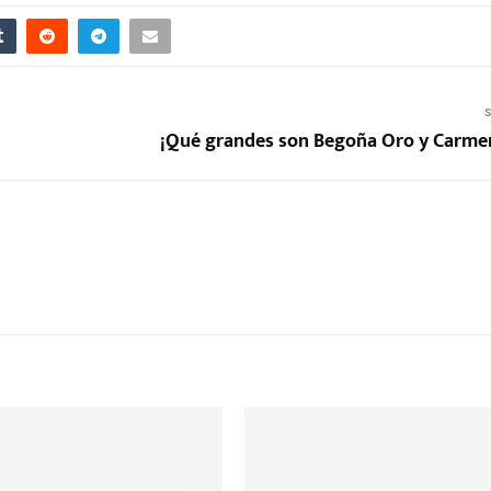
S
¡Qué grandes son Begoña Oro y Carmen