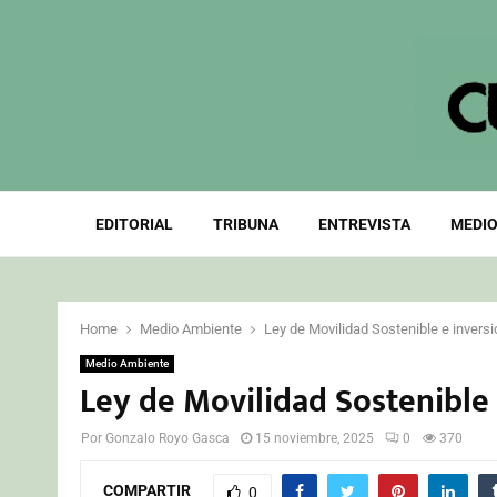
EDITORIAL
TRIBUNA
ENTREVISTA
MEDIO
Home
Medio Ambiente
Ley de Movilidad Sostenible e invers
Medio Ambiente
Ley de Movilidad Sostenible
Por
Gonzalo Royo Gasca
15 noviembre, 2025
0
370
COMPARTIR
0