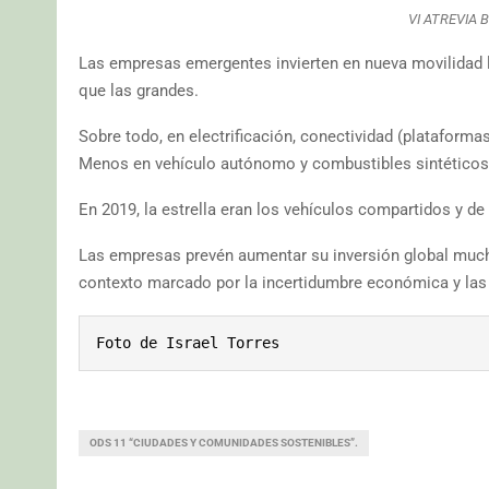
VI ATREVIA B
Las empresas emergentes invierten en nueva movilidad 
que las grandes.
Sobre todo, en electrificación, conectividad (plataformas
Menos en vehículo autónomo y combustibles sintéticos
En 2019, la estrella eran los vehículos compartidos y de
Las empresas prevén aumentar su inversión global much
contexto marcado por la incertidumbre económica y las 
Foto de Israel Torres
ODS 11 “CIUDADES Y COMUNIDADES SOSTENIBLES”.