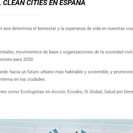
 CLEAN CITIES EN ESPAÑA
l aire determina el bienestar y la esperanza de vida en nuestras ci
tales, movimientos de base y organizaciones de la sociedad civil
siones para 2030.
ando hacia un futuro urbano más habitable y sostenible, y promovie
nterna en las ciudades.
es como Ecologistas en Acción, Ecodes, IS Global, Salud por Der