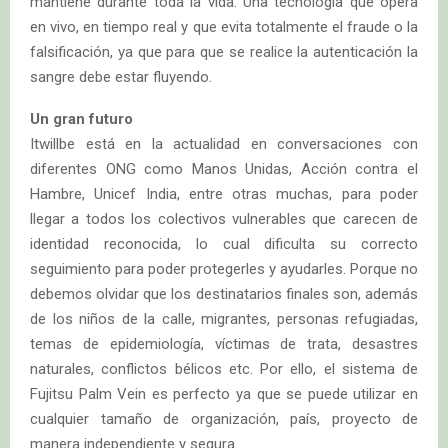
mantiene durante toda la vida. Una tecnología que opera
en vivo, en tiempo real y que evita totalmente el fraude o la
falsificación, ya que para que se realice la autenticación la
sangre debe estar fluyendo.
Un gran futuro
Itwillbe está en la actualidad en conversaciones con
diferentes ONG como Manos Unidas, Acción contra el
Hambre, Unicef India, entre otras muchas, para poder
llegar a todos los colectivos vulnerables que carecen de
identidad reconocida, lo cual dificulta su correcto
seguimiento para poder protegerles y ayudarles. Porque no
debemos olvidar que los destinatarios finales son, además
de los niños de la calle, migrantes, personas refugiadas,
temas de epidemiología, víctimas de trata, desastres
naturales, conflictos bélicos etc. Por ello, el sistema de
Fujitsu Palm Vein es perfecto ya que se puede utilizar en
cualquier tamaño de organización, país, proyecto de
manera independiente y segura.