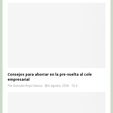
Consejos para ahorrar en la pre-vuelta al cole
empresarial
Por
Gonzalo Royo Gasca
6 agosto, 2026
0