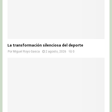
La transformación silenciosa del deporte
Por
Miguel Royo Gasca
2 agosto, 2026
0