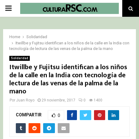
PRIMARY
MENU
Home
Solidaridad
Itwillbe y Fujitsu identifican a los niños de la calle en la India con
tecnología de lectura de las venas de la palma de la mano
Solidaridad
Itwillbe y Fujitsu identifican a los niños
de la calle en la India con tecnología de
lectura de las venas de la palma de la
mano
Por
Juan Royo
29 noviembre, 2017
0
1400
COMPARTIR
0