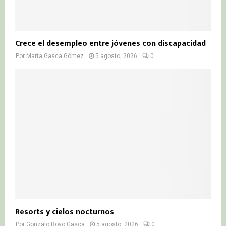
Crece el desempleo entre jóvenes con discapacidad
Por
Marta Gasca Gómez
5 agosto, 2026
0
Resorts y cielos nocturnos
Por
Gonzalo Royo Gasca
5 agosto, 2026
0