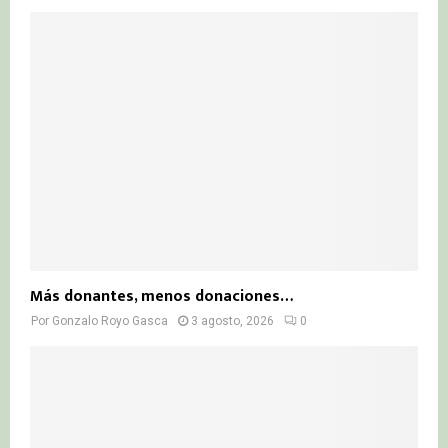
Más donantes, menos donaciones…
Por
Gonzalo Royo Gasca
3 agosto, 2026
0