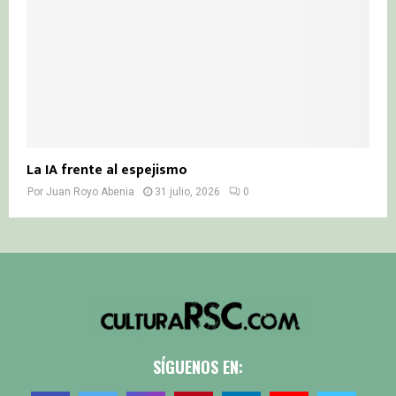
La IA frente al espejismo
Por
Juan Royo Abenia
31 julio, 2026
0
SÍGUENOS EN: