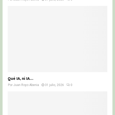
Qué IA, ni IA…
Por
Juan Royo Abenia
31 julio, 2026
0