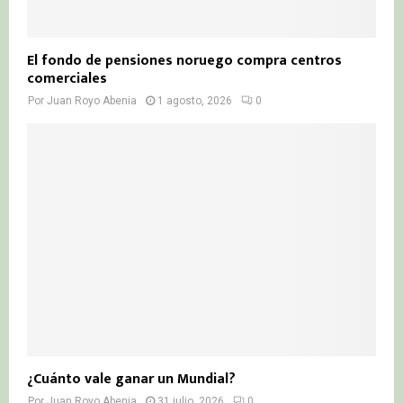
El fondo de pensiones noruego compra centros
comerciales
Por
Juan Royo Abenia
1 agosto, 2026
0
¿Cuánto vale ganar un Mundial?
Por
Juan Royo Abenia
31 julio, 2026
0