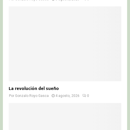
La revolución del sueño
Por
Gonzalo Royo Gasca
4 agosto, 2026
0