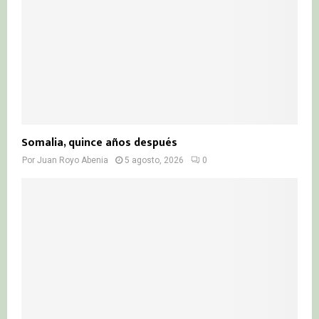
Somalia, quince años después
Por
Juan Royo Abenia
5 agosto, 2026
0