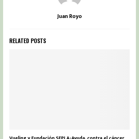
Juan Royo
RELATED POSTS
Vueling y Fundación SEPLA-Ayuda, contra el cáncer