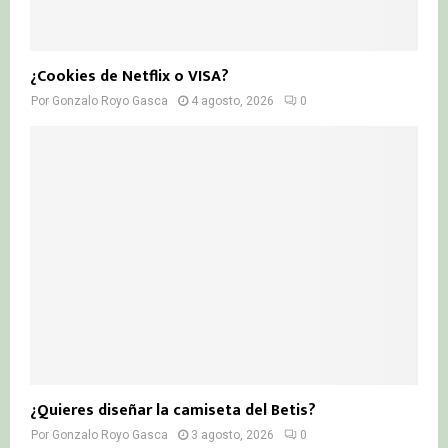
¿Cookies de Netflix o VISA?
Por
Gonzalo Royo Gasca
4 agosto, 2026
0
¿Quieres diseñar la camiseta del Betis?
Por
Gonzalo Royo Gasca
3 agosto, 2026
0