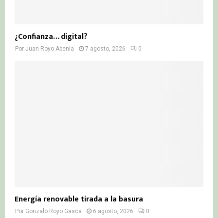
¿Confianza… digital?
Por
Juan Royo Abenia
7 agosto, 2026
0
Energía renovable tirada a la basura
Por
Gonzalo Royo Gasca
6 agosto, 2026
0