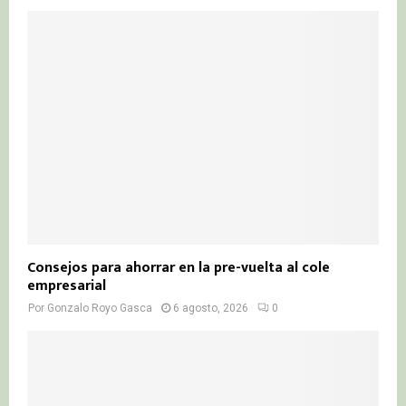
Consejos para ahorrar en la pre-vuelta al cole
empresarial
Por
Gonzalo Royo Gasca
6 agosto, 2026
0