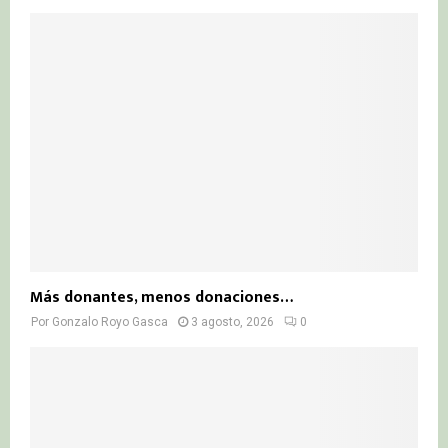
Más donantes, menos donaciones…
Por
Gonzalo Royo Gasca
3 agosto, 2026
0