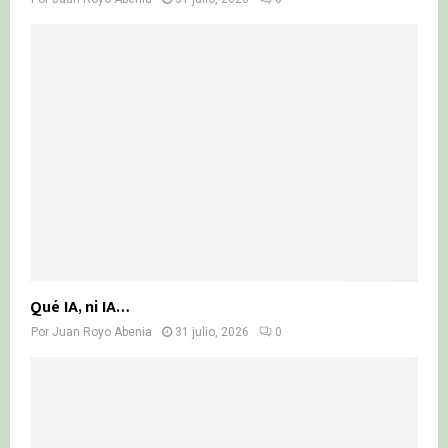
Qué IA, ni IA…
Por
Juan Royo Abenia
31 julio, 2026
0