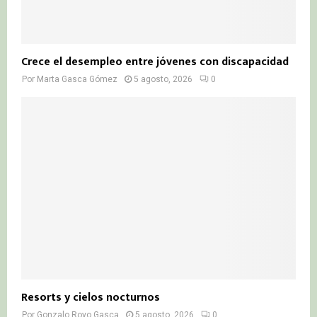
Crece el desempleo entre jóvenes con discapacidad
Por
Marta Gasca Gómez
5 agosto, 2026
0
Resorts y cielos nocturnos
Por
Gonzalo Royo Gasca
5 agosto, 2026
0