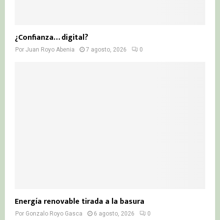
¿Confianza… digital?
Por
Juan Royo Abenia
7 agosto, 2026
0
Energía renovable tirada a la basura
Por
Gonzalo Royo Gasca
6 agosto, 2026
0