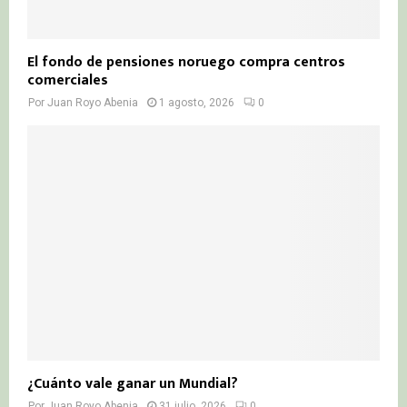
El fondo de pensiones noruego compra centros
comerciales
Por
Juan Royo Abenia
1 agosto, 2026
0
¿Cuánto vale ganar un Mundial?
Por
Juan Royo Abenia
31 julio, 2026
0