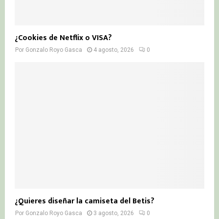
¿Cookies de Netflix o VISA?
Por
Gonzalo Royo Gasca
4 agosto, 2026
0
¿Quieres diseñar la camiseta del Betis?
Por
Gonzalo Royo Gasca
3 agosto, 2026
0