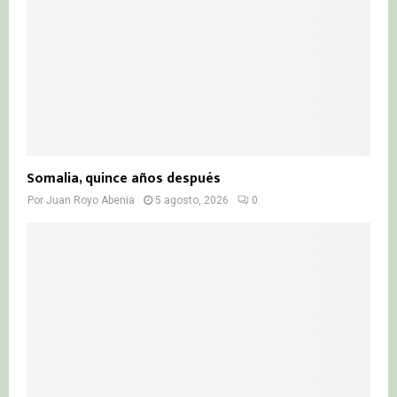
Somalia, quince años después
Por
Juan Royo Abenia
5 agosto, 2026
0