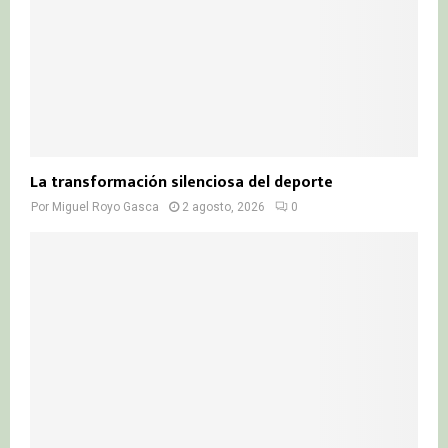
La transformación silenciosa del deporte
Por
Miguel Royo Gasca
2 agosto, 2026
0