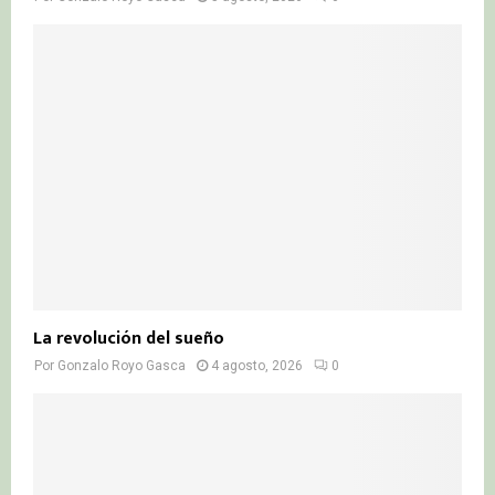
La revolución del sueño
Por
Gonzalo Royo Gasca
4 agosto, 2026
0