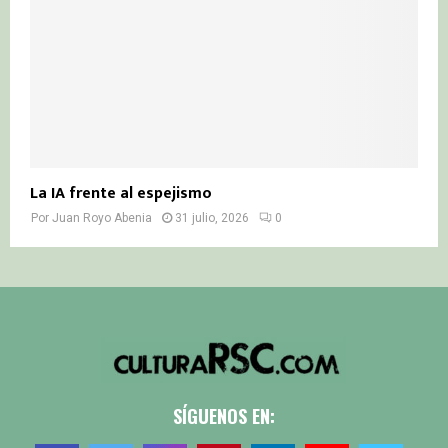
La IA frente al espejismo
Por
Juan Royo Abenia
31 julio, 2026
0
SÍGUENOS EN: