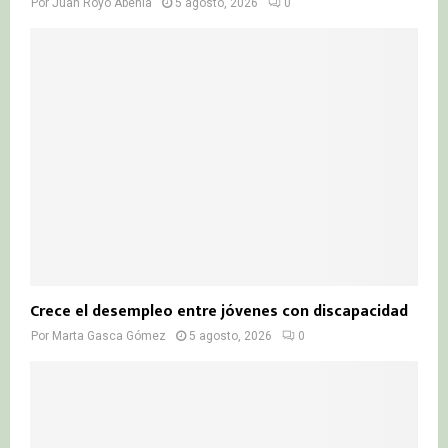
Por
Juan Royo Abenia
5 agosto, 2026
0
Crece el desempleo entre jóvenes con discapacidad
Por
Marta Gasca Gómez
5 agosto, 2026
0