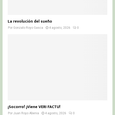
La revolución del sueño
Por
Gonzalo Royo Gasca
4 agosto, 2026
0
¡Socorro! ¡Viene VERI FACTU!
Por
Juan Royo Abenia
4 agosto, 2026
0