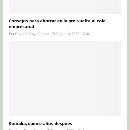
Consejos para ahorrar en la pre-vuelta al cole
empresarial
Por
Gonzalo Royo Gasca
6 agosto, 2026
0
Somalia, quince años después