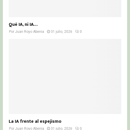
Qué IA, ni IA…
Por
Juan Royo Abenia
31 julio, 2026
0
La IA frente al espejismo
Por
Juan Royo Abenia
31 julio, 2026
0