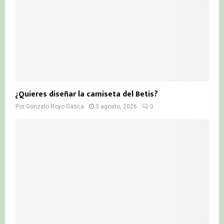
¿Quieres diseñar la camiseta del Betis?
Por
Gonzalo Royo Gasca
3 agosto, 2026
0