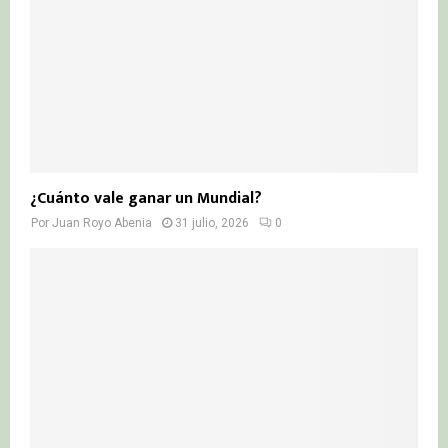
¿Cuánto vale ganar un Mundial?
Por
Juan Royo Abenia
31 julio, 2026
0