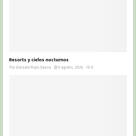
Resorts y cielos nocturnos
Por
Gonzalo Royo Gasca
5 agosto, 2026
0