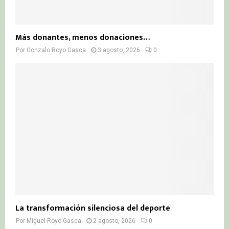
Más donantes, menos donaciones…
Por
Gonzalo Royo Gasca
3 agosto, 2026
0
La transformación silenciosa del deporte
Por
Miguel Royo Gasca
2 agosto, 2026
0