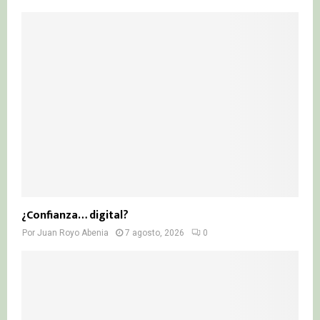
¿Confianza… digital?
Por
Juan Royo Abenia
7 agosto, 2026
0