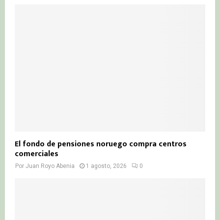
El fondo de pensiones noruego compra centros
comerciales
Por
Juan Royo Abenia
1 agosto, 2026
0