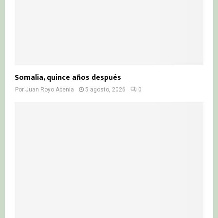
Somalia, quince años después
Por
Juan Royo Abenia
5 agosto, 2026
0