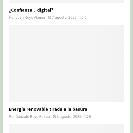
¿Confianza… digital?
Por
Juan Royo Abenia
7 agosto, 2026
0
Energía renovable tirada a la basura
Por
Gonzalo Royo Gasca
6 agosto, 2026
0