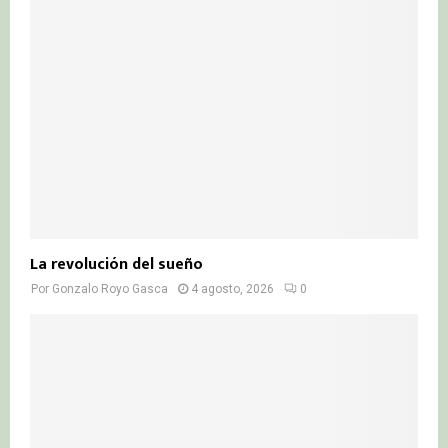
La revolución del sueño
Por
Gonzalo Royo Gasca
4 agosto, 2026
0