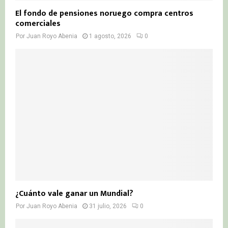
El fondo de pensiones noruego compra centros
comerciales
Por
Juan Royo Abenia
1 agosto, 2026
0
¿Cuánto vale ganar un Mundial?
Por
Juan Royo Abenia
31 julio, 2026
0