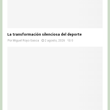
La transformación silenciosa del deporte
Por
Miguel Royo Gasca
2 agosto, 2026
0