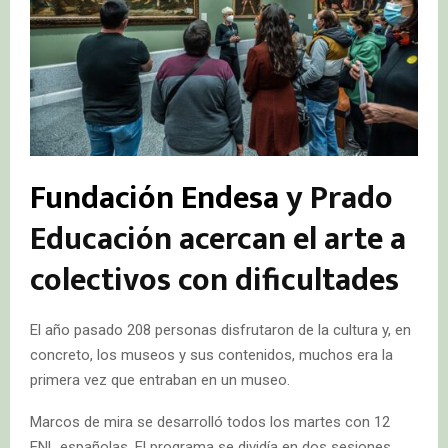
Fundación Endesa
y Prado
Educación acercan el arte a
colectivos con dificultades
El año pasado 208 personas disfrutaron de la cultura y, en
concreto, los museos y sus contenidos, muchos era la
primera vez que entraban en un museo.
Marcos de mira se desarrolló todos los martes con 12
ENL españolas. El programa se dividía en dos sesiones,