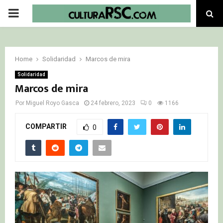
PRIMARY
MENU
Home
Solidaridad
Marcos de mira
Solidaridad
Marcos de mira
Por
Miguel Royo Gasca
24 febrero, 2023
0
1166
COMPARTIR
0