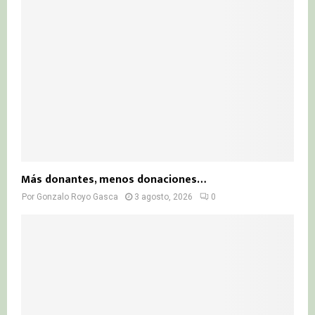
Más donantes, menos donaciones…
Por
Gonzalo Royo Gasca
3 agosto, 2026
0