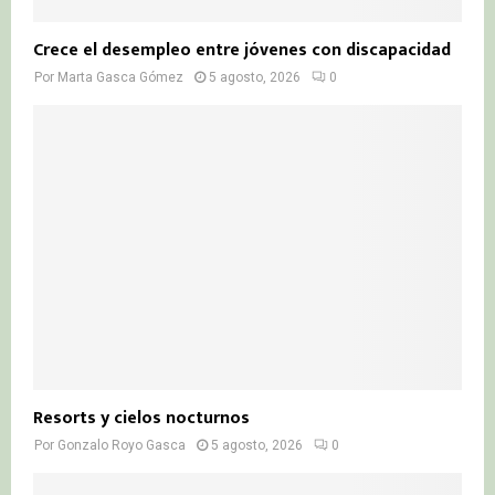
Crece el desempleo entre jóvenes con discapacidad
Por
Marta Gasca Gómez
5 agosto, 2026
0
Resorts y cielos nocturnos
Por
Gonzalo Royo Gasca
5 agosto, 2026
0