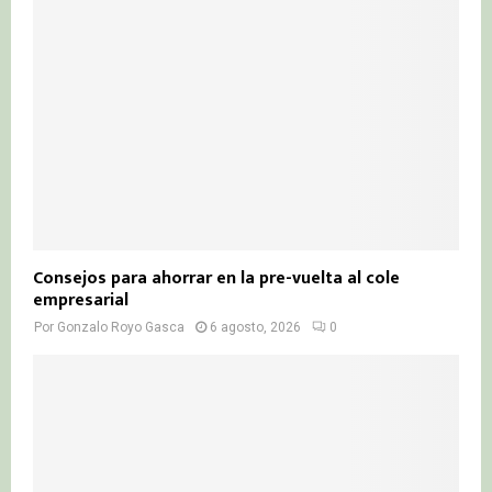
Consejos para ahorrar en la pre-vuelta al cole
empresarial
Por
Gonzalo Royo Gasca
6 agosto, 2026
0