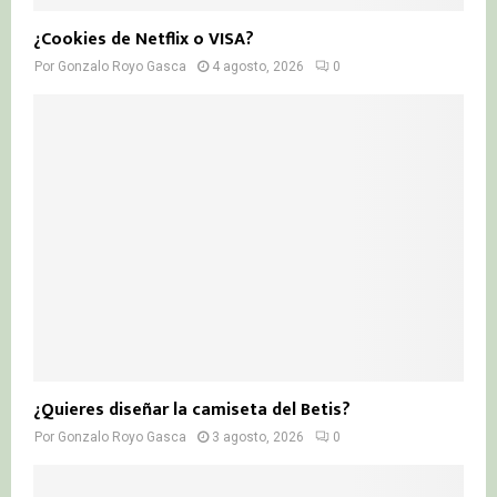
¿Cookies de Netflix o VISA?
Por
Gonzalo Royo Gasca
4 agosto, 2026
0
¿Quieres diseñar la camiseta del Betis?
Por
Gonzalo Royo Gasca
3 agosto, 2026
0