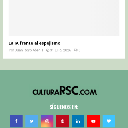
La IA frente al espejismo
Por
Juan Royo Abenia
31 julio, 2026
0
SÍGUENOS EN: