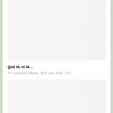
Qué IA, ni IA…
Por
Juan Royo Abenia
31 julio, 2026
0