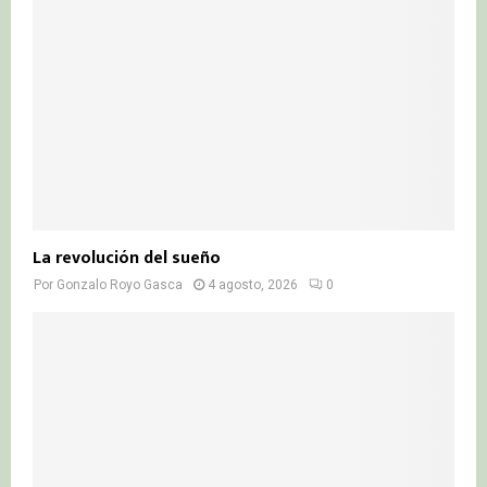
La revolución del sueño
Por
Gonzalo Royo Gasca
4 agosto, 2026
0