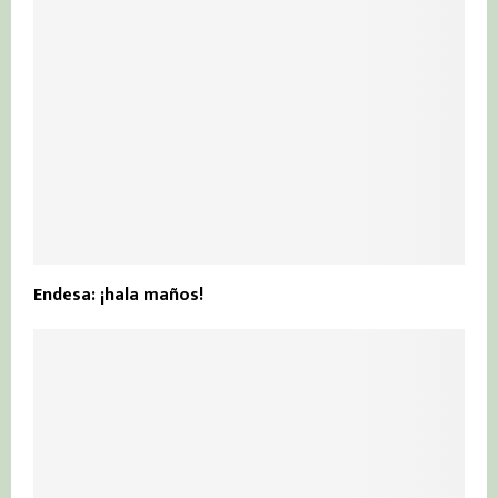
Endesa: ¡hala maños!