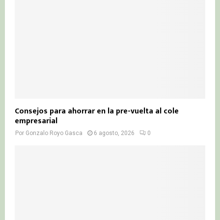
Consejos para ahorrar en la pre-vuelta al cole
empresarial
Por
Gonzalo Royo Gasca
6 agosto, 2026
0