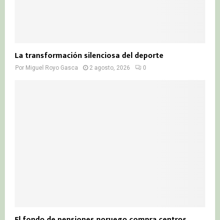
La transformación silenciosa del deporte
Por
Miguel Royo Gasca
2 agosto, 2026
0
El fondo de pensiones noruego compra centros