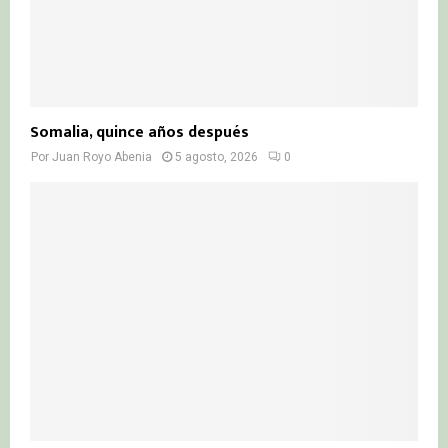
Somalia, quince años después
Por
Juan Royo Abenia
5 agosto, 2026
0