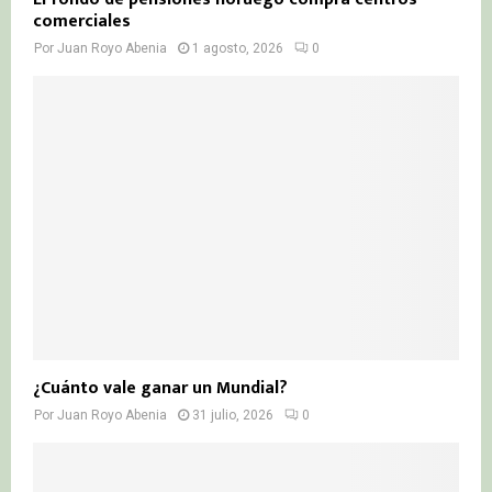
comerciales
Por
Juan Royo Abenia
1 agosto, 2026
0
¿Cuánto vale ganar un Mundial?
Por
Juan Royo Abenia
31 julio, 2026
0