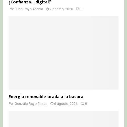
¿Confianza… digital?
Por
Juan Royo Abenia
7 agosto, 2026
0
Energía renovable tirada a la basura
Por
Gonzalo Royo Gasca
6 agosto, 2026
0