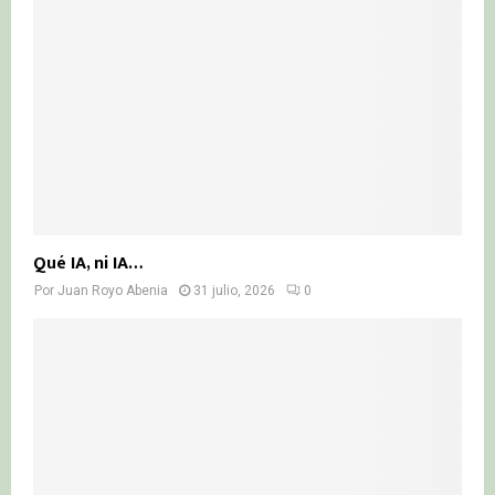
Qué IA, ni IA…
Por
Juan Royo Abenia
31 julio, 2026
0