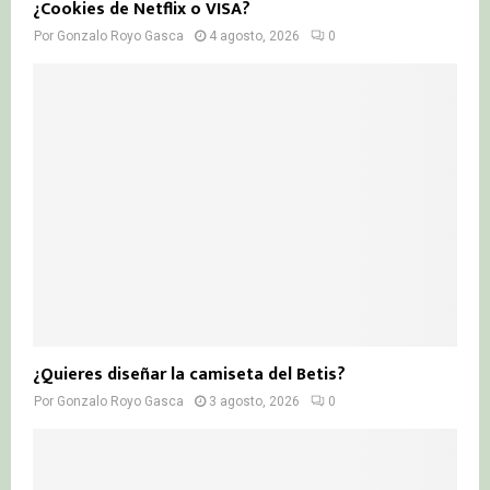
¿Cookies de Netflix o VISA?
Por
Gonzalo Royo Gasca
4 agosto, 2026
0
¿Quieres diseñar la camiseta del Betis?
Por
Gonzalo Royo Gasca
3 agosto, 2026
0