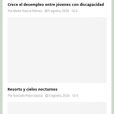
Crece el desempleo entre jóvenes con discapacidad
Por
Marta Gasca Gómez
5 agosto, 2026
0
Resorts y cielos nocturnos
Por
Gonzalo Royo Gasca
5 agosto, 2026
0