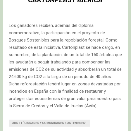
CARTONPLAST IBÉRICA
Los ganadores reciben, además del diploma
conmemorativo, la participación en el proyecto de
Bosques Sostenibles para la repoblación forestal. Como
resultado de esta iniciativa, Cartonplast se hace cargo, en
su nombre, de la plantación, de un total de 150 árboles que
les ayudarán a seguir trabajando para compensar las
emisiones de CO2 de su actividad y absorberán un total de
24.600 kg de CO2 a lo largo de un periodo de 40 años.
Dicha reforestación tendrá lugar en zonas devastadas por
incendios en España con la finalidad de restaurar y
proteger dos ecosistemas de gran valor para nuestro país:
la Sierra de Gredos y el Valle de Iruelas (Ávila).
ODS 11 “CIUDADES Y COMUNIDADES SOSTENIBLES”.