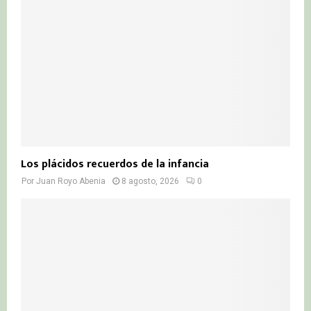
C
H
Los plácidos recuerdos de la infancia
Por
Juan Royo Abenia
8 agosto, 2026
0