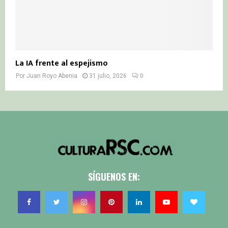
La IA frente al espejismo
Por
Juan Royo Abenia
31 julio, 2026
0
SÍGUENOS EN: