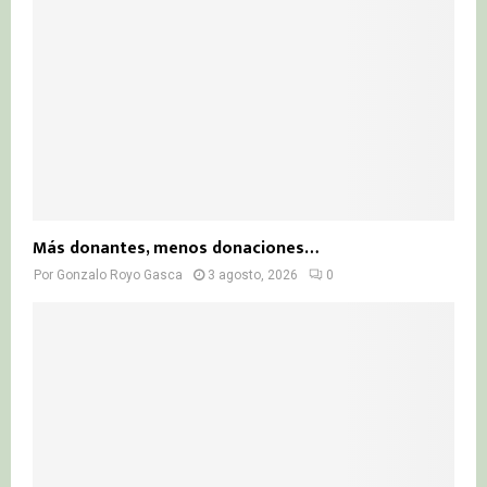
Más donantes, menos donaciones…
Por
Gonzalo Royo Gasca
3 agosto, 2026
0