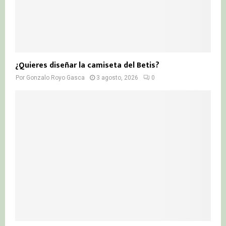
¿Quieres diseñar la camiseta del Betis?
Por
Gonzalo Royo Gasca
3 agosto, 2026
0