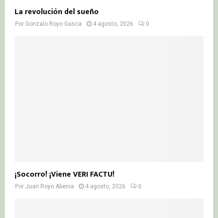
La revolución del sueño
Por
Gonzalo Royo Gasca
4 agosto, 2026
0
¡Socorro! ¡Viene VERI FACTU!
Por
Juan Royo Abenia
4 agosto, 2026
0