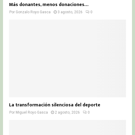
Más donantes, menos donaciones…
Por
Gonzalo Royo Gasca
3 agosto, 2026
0
La transformación silenciosa del deporte
Por
Miguel Royo Gasca
2 agosto, 2026
0