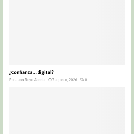
¿Confianza… digital?
Por
Juan Royo Abenia
7 agosto, 2026
0