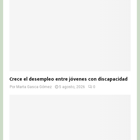
Crece el desempleo entre jóvenes con discapacidad
Por
Marta Gasca Gómez
5 agosto, 2026
0