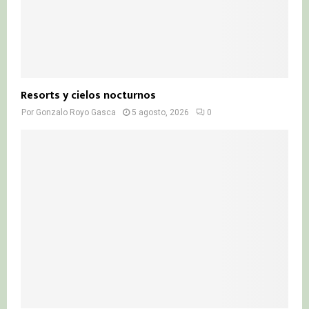
Resorts y cielos nocturnos
Por
Gonzalo Royo Gasca
5 agosto, 2026
0