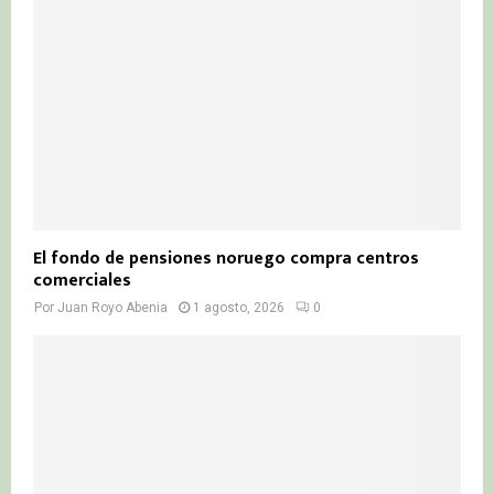
El fondo de pensiones noruego compra centros
comerciales
Por
Juan Royo Abenia
1 agosto, 2026
0