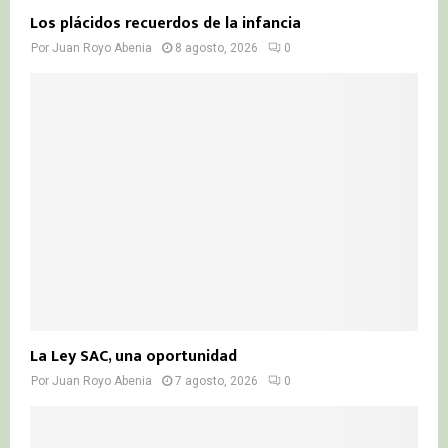
Los plácidos recuerdos de la infancia
Por
Juan Royo Abenia
8 agosto, 2026
0
La Ley SAC, una oportunidad
Por
Juan Royo Abenia
7 agosto, 2026
0