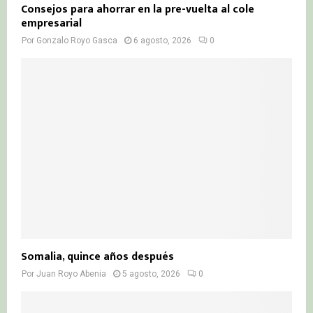
Consejos para ahorrar en la pre-vuelta al cole
empresarial
Por
Gonzalo Royo Gasca
6 agosto, 2026
0
Somalia, quince años después
Por
Juan Royo Abenia
5 agosto, 2026
0