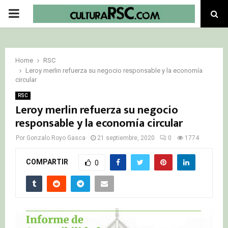
PRIMARY
MENU
Home
RSC
Leroy merlin refuerza su negocio responsable y la economía
circular
RSC
Leroy merlin refuerza su negocio
responsable y la economía circular
Por
Gonzalo Royo Gasca
21 septiembre, 2020
0
1774
COMPARTIR
0