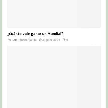
¿Cuánto vale ganar un Mundial?
Por
Juan Royo Abenia
31 julio, 2026
0