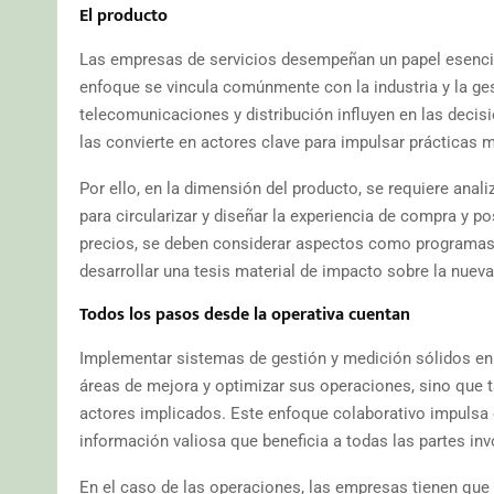
El producto
Las empresas de servicios desempeñan un papel esencial
enfoque se vincula comúnmente con la industria y la ge
telecomunicaciones y distribución influyen en las deci
las convierte en actores clave para impulsar prácticas m
Por ello, en la dimensión del producto, se requiere analiz
para circularizar y diseñar la experiencia de compra y
precios, se deben considerar aspectos como programas de
desarrollar una tesis material de impacto sobre la nueva
Todos los pasos desde la operativa cuentan
Implementar sistemas de gestión y medición sólidos en 
áreas de mejora y optimizar sus operaciones, sino que 
actores implicados. Este enfoque colaborativo impulsa e
información valiosa que beneficia a todas las partes in
En el caso de las operaciones, las empresas tienen que d