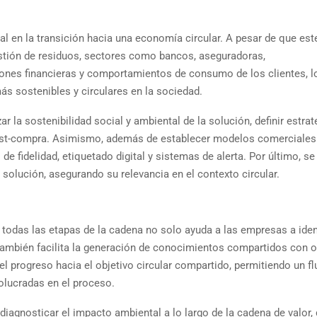
 en la transición hacia una economía circular. A pesar de que est
stión de residuos, sectores como bancos, aseguradoras,
siones financieras y comportamientos de consumo de los clientes, l
ás sostenibles y circulares en la sociedad.
ar la sostenibilidad social y ambiental de la solución, definir estrat
 post-compra. Asimismo, además de establecer modelos comerciales
 fidelidad, etiquetado digital y sistemas de alerta. Por último, se
 solución, asegurando su relevancia en el contexto circular.
todas las etapas de la cadena no solo ayuda a las empresas a ident
también facilita la generación de conocimientos compartidos con o
l progreso hacia el objetivo circular compartido, permitiendo un fl
volucradas en el proceso.
iagnosticar el impacto ambiental a lo largo de la cadena de valor, d