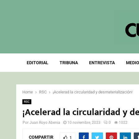
EDITORIAL
TRIBUNA
ENTREVISTA
MEDIO
Home
RSC
¡Acelerad la circularidad y desmaterialización!
RSC
¡Acelerad la circularidad y d
Por
Juan Royo Abenia
10 noviembre, 2023
0
1022
COMPARTIR
1