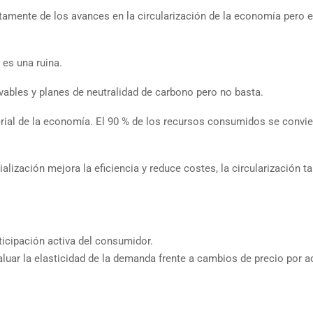
tamente de los avances en la circularización de la economía pero 
 es una ruina.
ables y planes de neutralidad de carbono pero no basta.
erial de la economía. El 90 % de los recursos consumidos se convie
lización mejora la eficiencia y reduce costes, la circularización t
ticipación activa del consumidor.
valuar la elasticidad de la demanda frente a cambios de precio por 