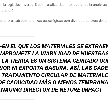
 la logística inversa. Deben analizar las implicaciones financieras 
transición.
sario establecer alianzas estratégicas con diversos actores de la 
-EN EL QUE LOS MATERIALES SE EXTRAEN
OMPROMETE LA VIABILIDAD DE NUESTRA
 LA TIERRA ES UN SISTEMA CERRADO QU
IOR NI EXPORTA BASURA. ASÍ, LAS CAD
L TRATAMIENTO CIRCULAR DE MATERIAL
 DE CADUCIDAD MÁS O MENOS TEMPRANA
ANAGING DIRECTOR DE NETURE IMPACT