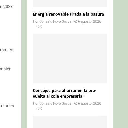
en 2023
Energía renovable tirada a la basura
Por
Gonzalo Royo Gasca
6 agosto, 2026
0
rten en
ambién
Consejos para ahorrar en la pre-
vuelta al cole empresarial
Por
Gonzalo Royo Gasca
6 agosto, 2026
acciones
0