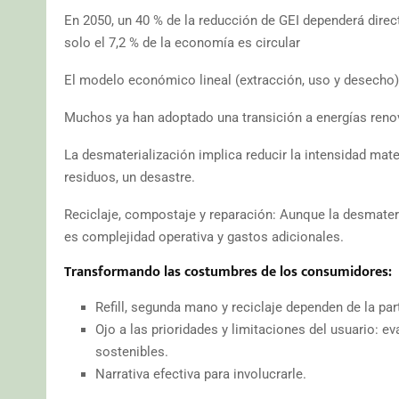
En 2050, un 40 % de la reducción de GEI dependerá direc
solo el 7,2 % de la economía es circular
El modelo económico lineal (extracción, uso y desecho)
Muchos ya han adoptado una transición a energías renov
La desmaterialización implica reducir la intensidad mat
residuos, un desastre.
Reciclaje, compostaje y reparación: Aunque la desmateria
es complejidad operativa y gastos adicionales.
Transformando las costumbres de los consumidores:
Refill, segunda mano y reciclaje dependen de la par
Ojo a las prioridades y limitaciones del usuario: e
sostenibles.
Narrativa efectiva para involucrarle.