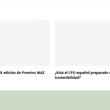
a X edición de Premios MAZ
¿Está el CFO español preparado 
Sostenibilidad?