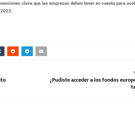
imensiones clave que las empresas deben tener en cuenta para acel
, 2023.
S
nto
¿Pudiste acceder a los fondos europ
t