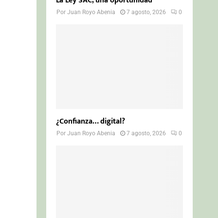
La Ley SAC, una oportunidad
Por
Juan Royo Abenia
7 agosto, 2026
0
¿Confianza… digital?
Por
Juan Royo Abenia
7 agosto, 2026
0