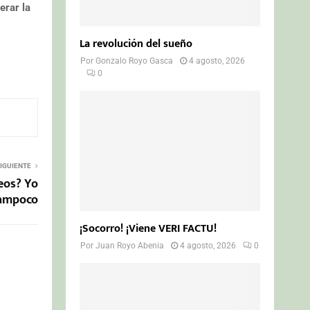
erar la
La revolución del sueño
Por
Gonzalo Royo Gasca
4 agosto, 2026
0
IGUIENTE
eos? Yo
ampoco
¡Socorro! ¡Viene VERI FACTU!
Por
Juan Royo Abenia
4 agosto, 2026
0