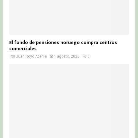
El fondo de pensiones noruego compra centros
comerciales
Por
Juan Royo Abenia
1 agosto, 2026
0