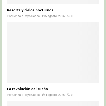
Resorts y cielos nocturnos
Por
Gonzalo Royo Gasca
5 agosto, 2026
0
La revolución del sueño
Por
Gonzalo Royo Gasca
4 agosto, 2026
0