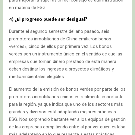
para mejorar la supervisión del consejo de administración
en materia de ESG.
4) ¿El progreso puede ser desigual?
Durante el segundo semestre del año pasado, seis
promotores inmobiliarios de China emitieron bonos
«verdes», cinco de ellos por primera vez. Los bonos
verdes son un instrumento único en el sentido de que las
empresas que toman dinero prestado de esta manera
deben destinar los ingresos a proyectos climáticos y
medioambientales elegibles.
El aumento de la emisión de bonos verdes por parte de los
promotores inmobiliarios chinos es realmente importante
para la región, ya que indica que uno de los sectores más
grandes y diversos está adoptando mejores prácticas
ESG. Nos sorprendió bastante ver a los equipos de gestión
de las empresas compitiendo entre sí por ver quién estaba
más adelantado en lo que respecta a estas prácticas.