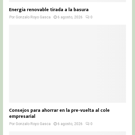
Energía renovable tirada a la basura
Por
Gonzalo Royo Gasca
6 agosto, 2026
0
Consejos para ahorrar en la pre-vuelta al cole
empresarial
Por
Gonzalo Royo Gasca
6 agosto, 2026
0