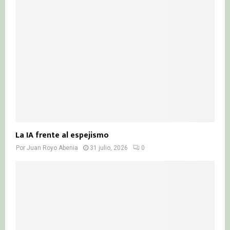
La IA frente al espejismo
Por
Juan Royo Abenia
31 julio, 2026
0