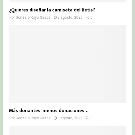
¿Quieres diseñar la camiseta del Betis?
Por
Gonzalo Royo Gasca
3 agosto, 2026
0
Más donantes, menos donaciones…
Por
Gonzalo Royo Gasca
3 agosto, 2026
0