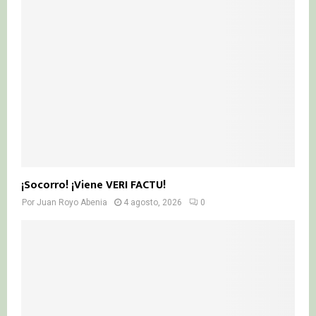
¡Socorro! ¡Viene VERI FACTU!
Por
Juan Royo Abenia
4 agosto, 2026
0