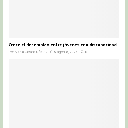
Crece el desempleo entre jóvenes con discapacidad
Por
Marta Gasca Gómez
5 agosto, 2026
0