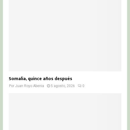
Somalia, quince años después
Por
Juan Royo Abenia
5 agosto, 2026
0