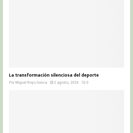
La transformación silenciosa del deporte
Por
Miguel Royo Gasca
2 agosto, 2026
0