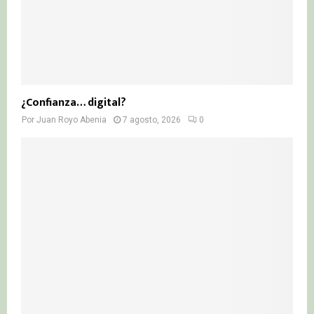
¿Confianza… digital?
Por
Juan Royo Abenia
7 agosto, 2026
0