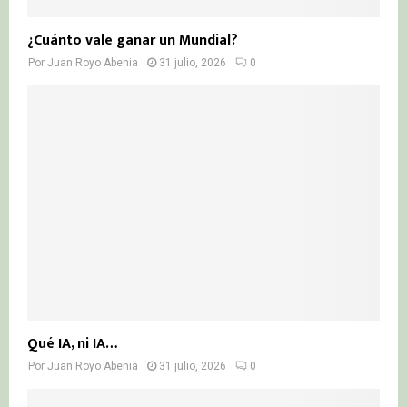
¿Cuánto vale ganar un Mundial?
Por
Juan Royo Abenia
31 julio, 2026
0
Qué IA, ni IA…
Por
Juan Royo Abenia
31 julio, 2026
0