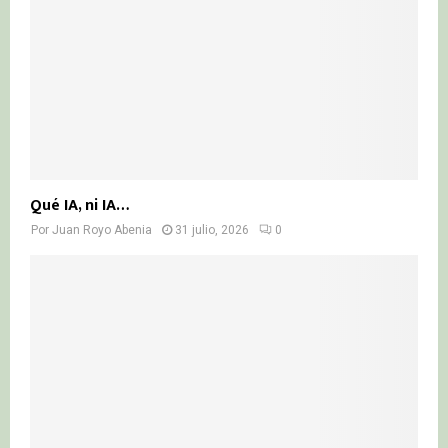
Qué IA, ni IA…
Por
Juan Royo Abenia
31 julio, 2026
0