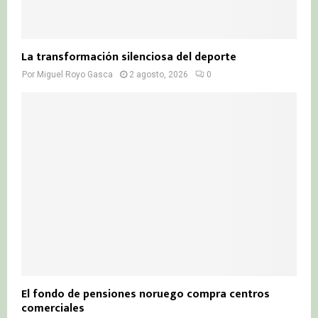
La transformación silenciosa del deporte
Por
Miguel Royo Gasca
2 agosto, 2026
0
El fondo de pensiones noruego compra centros
comerciales