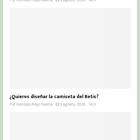
Por
Gonzalo Royo Gasca
4 agosto, 2026
0
¿Quieres diseñar la camiseta del Betis?
Por
Gonzalo Royo Gasca
3 agosto, 2026
0