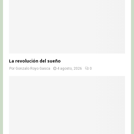
La revolución del sueño
Por
Gonzalo Royo Gasca
4 agosto, 2026
0