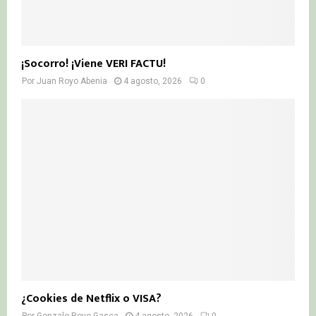
¡Socorro! ¡Viene VERI FACTU!
Por
Juan Royo Abenia
4 agosto, 2026
0
¿Cookies de Netflix o VISA?