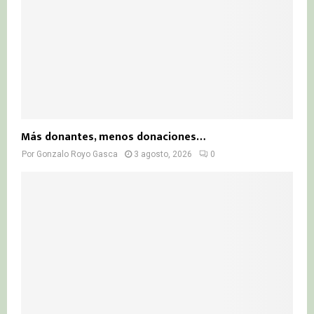
Más donantes, menos donaciones…
Por
Gonzalo Royo Gasca
3 agosto, 2026
0