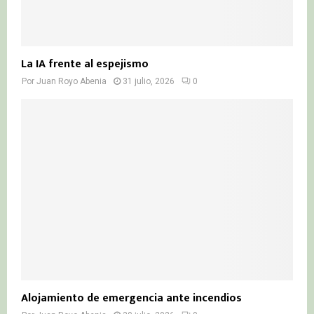
La IA frente al espejismo
Por
Juan Royo Abenia
31 julio, 2026
0
Alojamiento de emergencia ante incendios