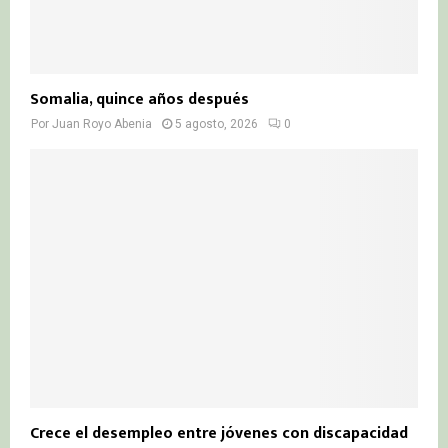
Somalia, quince años después
Por
Juan Royo Abenia
5 agosto, 2026
0
Crece el desempleo entre jóvenes con discapacidad