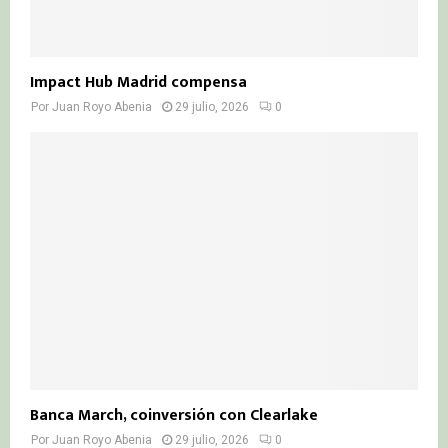
Impact Hub Madrid compensa
Por
Juan Royo Abenia
29 julio, 2026
0
Banca March, coinversión con Clearlake
Por
Juan Royo Abenia
29 julio, 2026
0