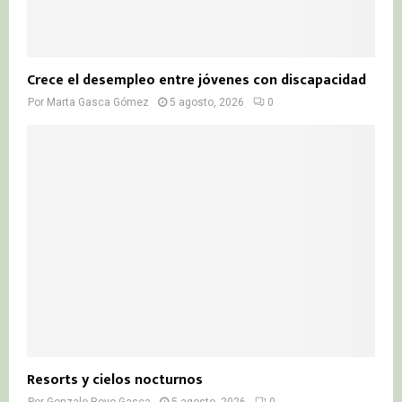
Crece el desempleo entre jóvenes con discapacidad
Por
Marta Gasca Gómez
5 agosto, 2026
0
Resorts y cielos nocturnos
Por
Gonzalo Royo Gasca
5 agosto, 2026
0