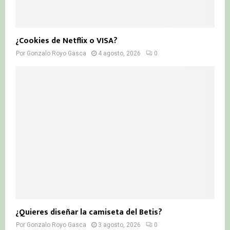
¿Cookies de Netflix o VISA?
Por
Gonzalo Royo Gasca
4 agosto, 2026
0
¿Quieres diseñar la camiseta del Betis?
Por
Gonzalo Royo Gasca
3 agosto, 2026
0