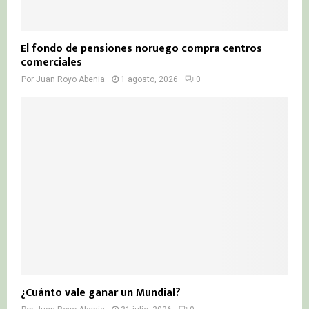
El fondo de pensiones noruego compra centros
comerciales
Por
Juan Royo Abenia
1 agosto, 2026
0
¿Cuánto vale ganar un Mundial?