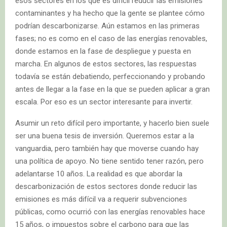
esos sectores en los que es difícil reducir las emisiones
contaminantes y ha hecho que la gente se plantee cómo
podrían descarbonizarse. Aún estamos en las primeras
fases; no es como en el caso de las energías renovables,
donde estamos en la fase de despliegue y puesta en
marcha. En algunos de estos sectores, las respuestas
todavía se están debatiendo, perfeccionando y probando
antes de llegar a la fase en la que se pueden aplicar a gran
escala. Por eso es un sector interesante para invertir.
Asumir un reto difícil pero importante, y hacerlo bien suele
ser una buena tesis de inversión. Queremos estar a la
vanguardia, pero también hay que moverse cuando hay
una política de apoyo. No tiene sentido tener razón, pero
adelantarse 10 años. La realidad es que abordar la
descarbonización de estos sectores donde reducir las
emisiones es más difícil va a requerir subvenciones
públicas, como ocurrió con las energías renovables hace
15 años, o impuestos sobre el carbono para que las