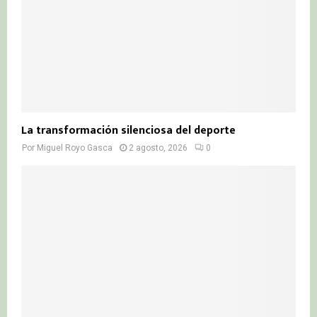
La transformación silenciosa del deporte
Por
Miguel Royo Gasca
2 agosto, 2026
0