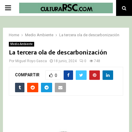
PRIMARY
MENU
Home
Medio Ambiente
La tercera ola de descarbonización
Medio Ambiente
La tercera ola de descarbonización
Por
Miguel Royo Gasca
18 junio, 2024
0
748
COMPARTIR
0