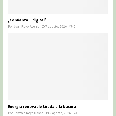
¿Confianza… digital?
Por
Juan Royo Abenia
7 agosto, 2026
0
Energía renovable tirada a la basura
Por
Gonzalo Royo Gasca
6 agosto, 2026
0