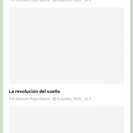
La revolución del sueño
Por
Gonzalo Royo Gasca
4 agosto, 2026
0