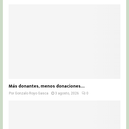
Más donantes, menos donaciones…
Por
Gonzalo Royo Gasca
3 agosto, 2026
0