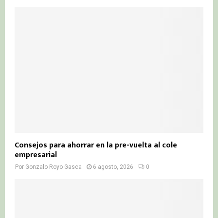
Consejos para ahorrar en la pre-vuelta al cole
empresarial
Por
Gonzalo Royo Gasca
6 agosto, 2026
0