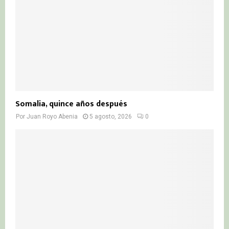
Somalia, quince años después
Por
Juan Royo Abenia
5 agosto, 2026
0