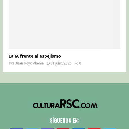
La IA frente al espejismo
Por
Juan Royo Abenia
31 julio, 2026
0
SÍGUENOS EN: