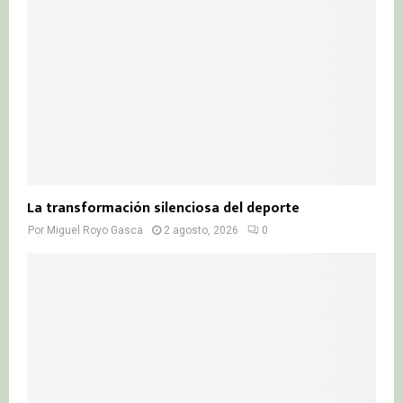
La transformación silenciosa del deporte
Por
Miguel Royo Gasca
2 agosto, 2026
0