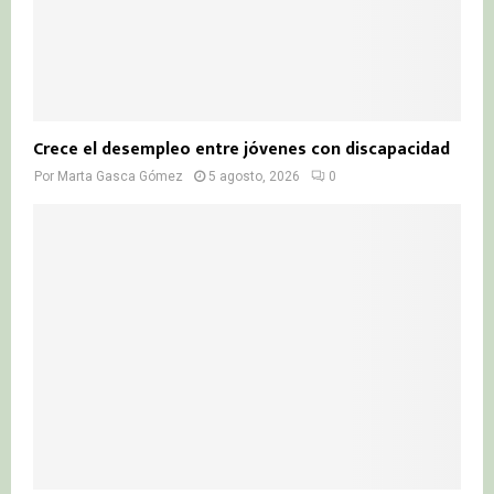
Crece el desempleo entre jóvenes con discapacidad
Por
Marta Gasca Gómez
5 agosto, 2026
0