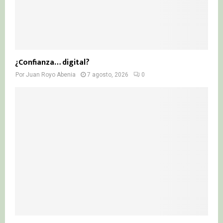
¿Confianza… digital?
Por
Juan Royo Abenia
7 agosto, 2026
0