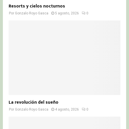
Resorts y cielos nocturnos
Por
Gonzalo Royo Gasca
5 agosto, 2026
0
La revolución del sueño
Por
Gonzalo Royo Gasca
4 agosto, 2026
0