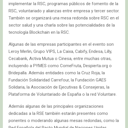
implementar la RSC, programas públicos de fomento de la
RSC, voluntariado y alianzas entre empresa y tercer sector.
También se organizará una mesa redonda sobre RSC en el
sector salud y una charla sobre las potencialidades de la
tecnología Blockchain en la RSC.
Algunas de las empresas participantes en el evento son
Leroy Merlin, Grupo VIPS, La Caixa, Cabify, Endesa, Lilly,
Cecabank, Activa Mutua o Cinesa, entre muchas otras,
incluyendo a PYMES como ComeFruta, Despierta.org o
Bridepalla. Además entidades como la Cruz Roja, la
Fundación Solidaridad Carrefour, la Fundación GAES
Solidaria, la Asociación de Ejecutivas & Consejeras, la
Plataforma de Voluntariado de España o la red Voluntare.
Además algunas de las principales organizaciones
dedicadas a la RSE también estarán presentes como
ponentes o moderando algunas mesas redondas, como la
Red Española del Pacto Mundial de Naciones Unidas,