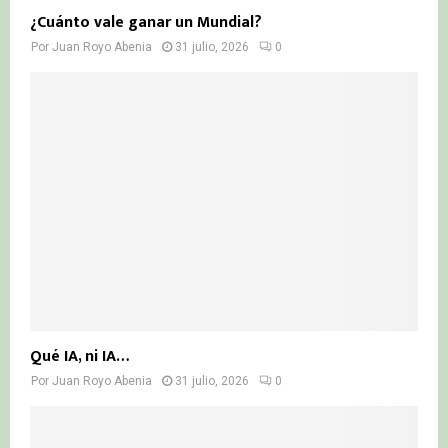
¿Cuánto vale ganar un Mundial?
Por
Juan Royo Abenia
31 julio, 2026
0
Qué IA, ni IA…
Por
Juan Royo Abenia
31 julio, 2026
0