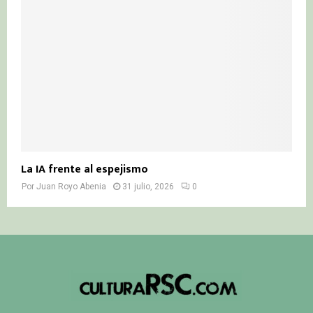
La IA frente al espejismo
Por
Juan Royo Abenia
31 julio, 2026
0