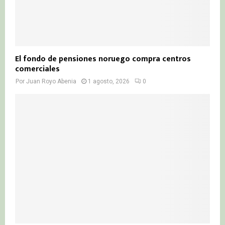
El fondo de pensiones noruego compra centros
comerciales
Por
Juan Royo Abenia
1 agosto, 2026
0