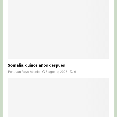
Somalia, quince años después
Por
Juan Royo Abenia
5 agosto, 2026
0