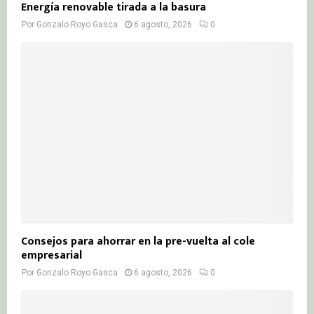
Energía renovable tirada a la basura
Por
Gonzalo Royo Gasca
6 agosto, 2026
0
Consejos para ahorrar en la pre-vuelta al cole
empresarial
Por
Gonzalo Royo Gasca
6 agosto, 2026
0