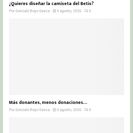
¿Quieres diseñar la camiseta del Betis?
Por
Gonzalo Royo Gasca
3 agosto, 2026
0
Más donantes, menos donaciones…
Por
Gonzalo Royo Gasca
3 agosto, 2026
0