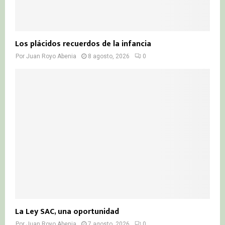
Los plácidos recuerdos de la infancia
Por
Juan Royo Abenia
8 agosto, 2026
0
La Ley SAC, una oportunidad
Por
Juan Royo Abenia
7 agosto, 2026
0