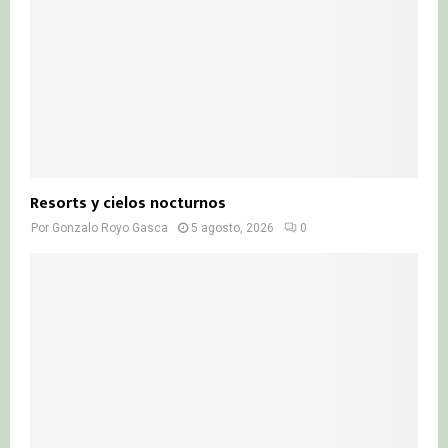
Resorts y cielos nocturnos
Por
Gonzalo Royo Gasca
5 agosto, 2026
0