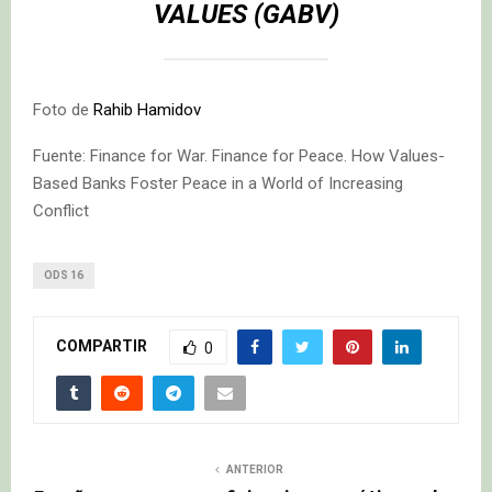
VALUES (GABV)
Foto de
Rahib Hamidov
Fuente: Finance for War. Finance for Peace. How Values-
Based Banks Foster Peace in a World of Increasing
Conflict
ODS 16
COMPARTIR
0
ANTERIOR