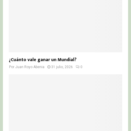
¿Cuánto vale ganar un Mundial?
Por
Juan Royo Abenia
31 julio, 2026
0