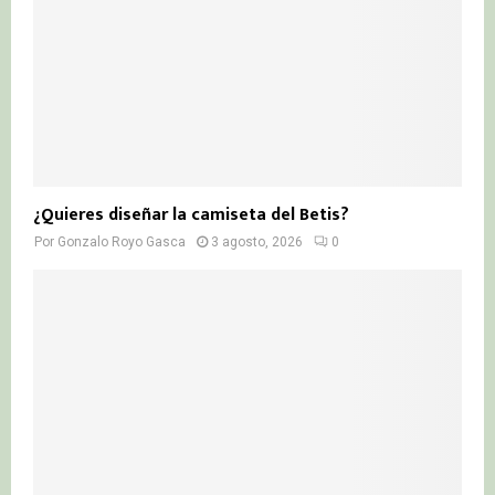
¿Quieres diseñar la camiseta del Betis?
Por
Gonzalo Royo Gasca
3 agosto, 2026
0