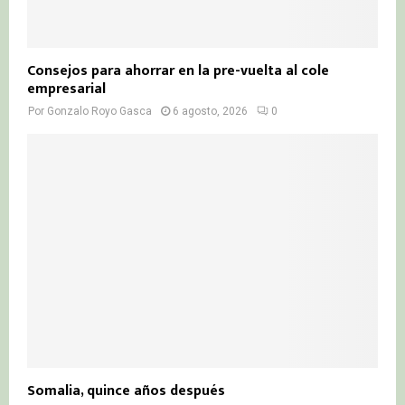
Consejos para ahorrar en la pre-vuelta al cole
empresarial
Por
Gonzalo Royo Gasca
6 agosto, 2026
0
Somalia, quince años después