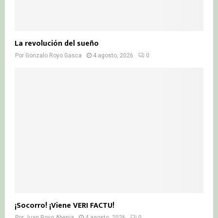
La revolución del sueño
Por
Gonzalo Royo Gasca
4 agosto, 2026
0
¡Socorro! ¡Viene VERI FACTU!
Por
Juan Royo Abenia
4 agosto, 2026
0