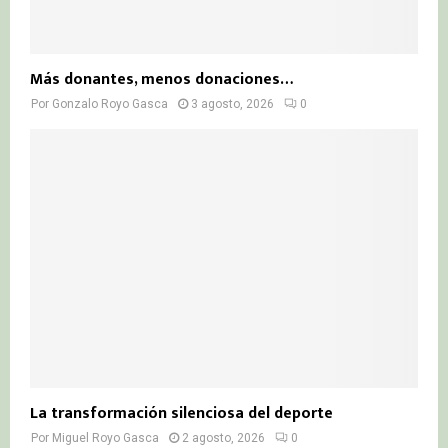
Más donantes, menos donaciones…
Por
Gonzalo Royo Gasca
3 agosto, 2026
0
La transformación silenciosa del deporte
Por
Miguel Royo Gasca
2 agosto, 2026
0