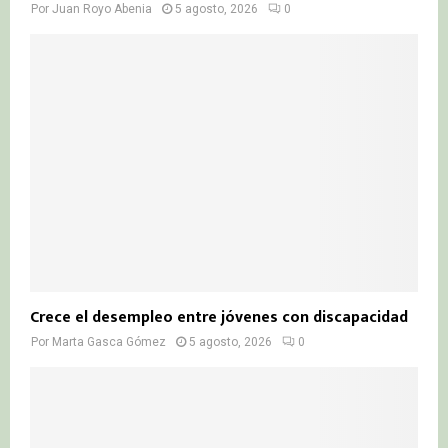
Por
Juan Royo Abenia
5 agosto, 2026
0
Crece el desempleo entre jóvenes con discapacidad
Por
Marta Gasca Gómez
5 agosto, 2026
0