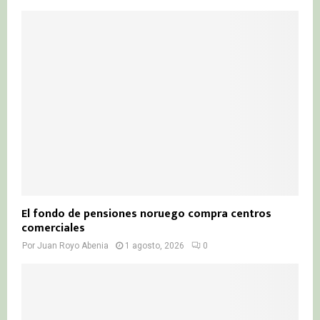
El fondo de pensiones noruego compra centros
comerciales
Por
Juan Royo Abenia
1 agosto, 2026
0